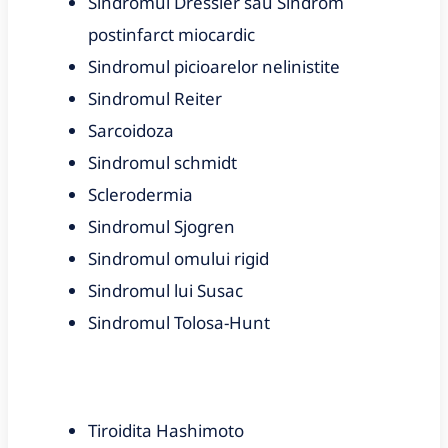
Sindromul Dressler sau Sindrom
postinfarct miocardic
Sindromul picioarelor nelinistite
Sindromul Reiter
Sarcoidoza
Sindromul schmidt
Sclerodermia
Sindromul Sjogren
Sindromul omului rigid
Sindromul lui Susac
Sindromul Tolosa-Hunt
Tiroidita Hashimoto