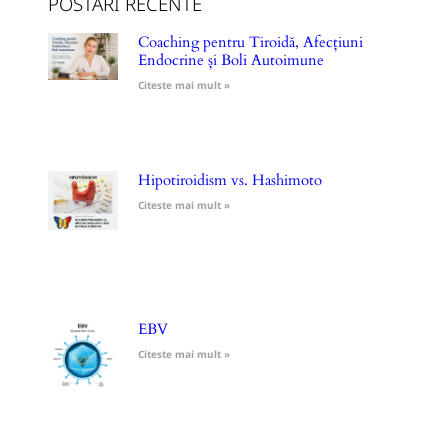
POSTARI RECENTE
Coaching pentru Tiroidă, Afecțiuni
Endocrine și Boli Autoimune
Citeste mai mult »
Hipotiroidism vs. Hashimoto
Citeste mai mult »
EBV
Citeste mai mult »