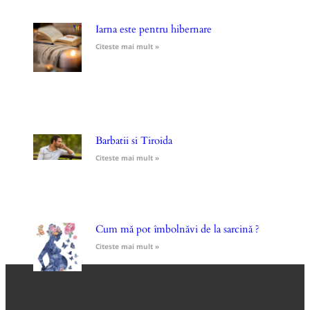
Iarna este pentru hibernare
Citeste mai mult »
Barbatii si Tiroida
Citeste mai mult »
Cum mă pot îmbolnăvi de la sarcină ?
Citeste mai mult »