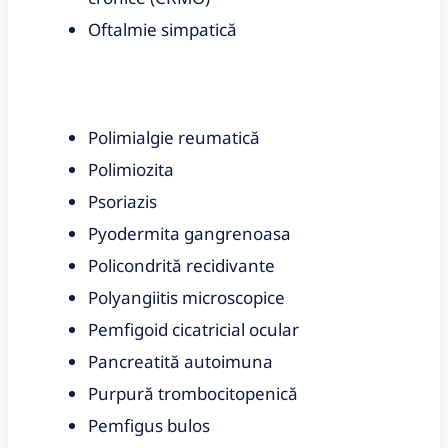
Oftalmie simpatică
Polimialgie reumatică
Polimiozita
Psoriazis
Pyodermita gangrenoasa
Policondrită recidivante
Polyangiitis microscopice
Pemfigoid cicatricial ocular
Pancreatită autoimuna
Purpură trombocitopenică
Pemfigus bulos