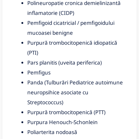
Polineuropatie cronica demielinizantă
inflamatorie (CIDP)
Pemfigoid cicatricial / pemfigoidului
mucoasei benigne
Purpură trombocitopenică idiopatică
(PTI)
Pars planitis (uveita periferica)
Pemfigus
Panda (Tulburări Pediatrice autoimune
neuropsihice asociate cu
Streptococcus)
Purpură trombocitopenică (PTT)
Purpura Henouch-Schonlein
Poliarterita nodoasă