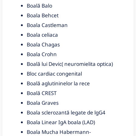
Boală Balo
Boala Behcet
Boala Castleman
Boala celiaca
Boala Chagas
Boala Crohn
Boală
lui Devic
( neuromielita optica)
Bloc cardiac congenital
Boală aglutininelor la rece
Boală CREST
Boala Graves
Boala sclerozantă legate de lgG4
Boala Linear IgA boala (LAD)
Boala Mucha Habermann-