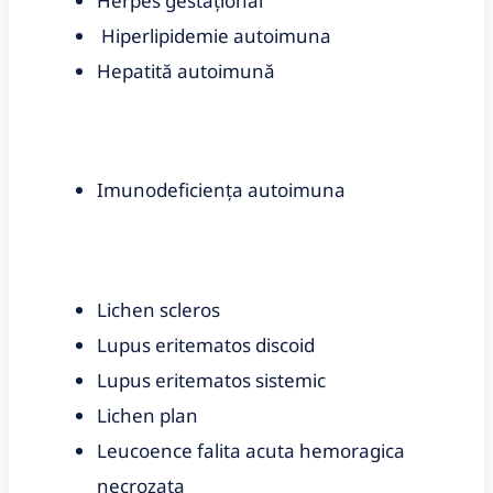
Herpes gestațional
Hiperlipidemie autoimuna
Hepatită autoimună
Imunodeficiența autoimuna
Lichen scleros
Lupus eritematos discoid
Lupus eritematos sistemic
Lichen plan
Leucoence falita acuta hemoragica
necrozata