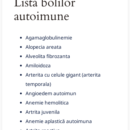
Lista bolilor
autoimune
Agamaglobulinemie
Alopecia areata
Alveolita fibrozanta
Amiloidoza
Arterita cu celule gigant (arterita
temporala)
Angioedem autoimun
Anemie hemolitica
Artrita juvenila
Anemie aplastică autoimuna