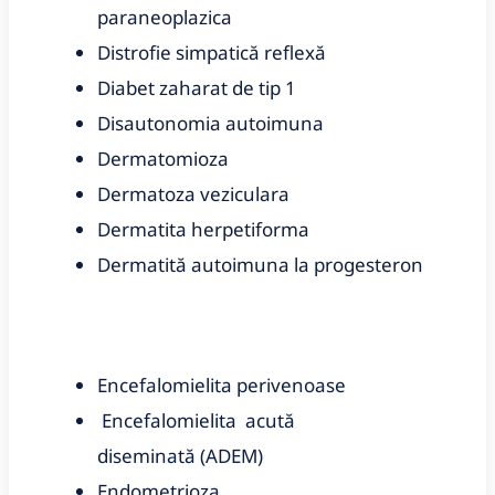
paraneoplazica
Distrofie simpatică reflexă
Diabet zaharat de tip 1
Disautonomia autoimuna
Dermatomioza
Dermatoza veziculara
Dermatita herpetiforma
Dermatită autoimuna la progesteron
Encefalomielita perivenoase
Encefalomielita acută
diseminată (ADEM)
Endometrioza