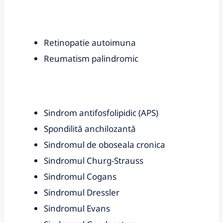
Retinopatie autoimuna
Reumatism palindromic
Sindrom antifosfolipidic (APS)
Spondilită anchilozantă
Sindromul de oboseala cronica
Sindromul Churg-Strauss
Sindromul Cogans
Sindromul Dressler
Sindromul Evans