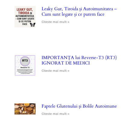
Leaky Gut, Tiroida și Autoimunitatea –
Cum sunt legate și ce putem face
Citeste mai mult »
IMPORTANȚA lui Reverse-T3 (RT3)
IGNORAT DE MEDICI
Citeste mai mult »
Faptele Glutenului și Bolile Autoimune
Citeste mai mult »