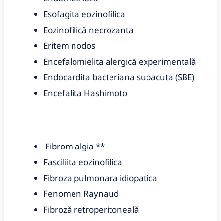
Esofagita eozinofilica
Eozinofilică necrozanta
Eritem nodos
Encefalomielita alergică experimentală
Endocardita bacteriana subacuta (SBE)
Encefalita Hashimoto
Fibromialgia **
Fasciliita eozinofilica
Fibroza pulmonara idiopatica
Fenomen Raynaud
Fibroză retroperitoneală