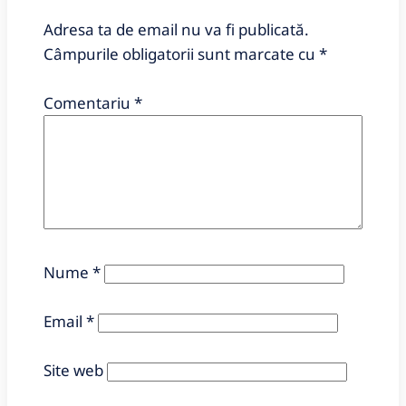
Adresa ta de email nu va fi publicată.
Câmpurile obligatorii sunt marcate cu
*
Comentariu
*
Nume
*
Email
*
Site web