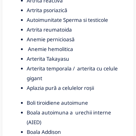
Artrita reactiva
Artrita psoriazică
Autoimunitate
Sperma si testicole
Artrita reumatoida
Anemie pernicioasă
Anemie hemolitica
Arterita Takayasu
Arterita temporala / arterita cu celule
gigant
Aplazia pură a celulelor roșii
Boli tiroidiene autoimune
Boala autoimuna a urechii interne
(AIED)
Boala Addison