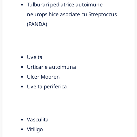
Tulburari pediatrice autoimune
neuropsihice asociate cu Streptoccus
(PANDA)
Uveita
Urticarie autoimuna
Ulcer Mooren
Uveita periferica
Vasculita
Vitiligo