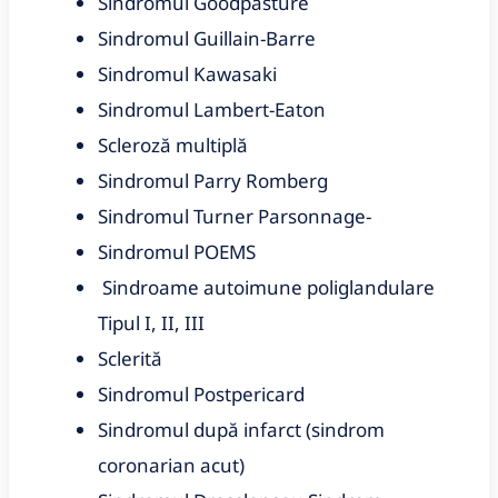
Sindromul Goodpasture
Sindromul Guillain-Barre
Sindromul Kawasaki
Sindromul Lambert-Eaton
Scleroză multiplă
Sindromul Parry Romberg
Sindromul Turner Parsonnage-
Sindromul POEMS
Sindroame autoimune poliglandulare
Tipul I, II, III
Sclerită
Sindromul Postpericard
Sindromul după infarct (sindrom
coronarian acut)