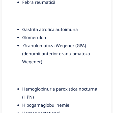
Febră reumatică
Gastrita atrofica autoimuna
Glomerulon
Granulomatoza Wegener (GPA)
(denumit anterior granulomatoza
Wegener)
Hemoglobinuria paroxistica nocturna
(HPN)
Hipogamaglobulinemie