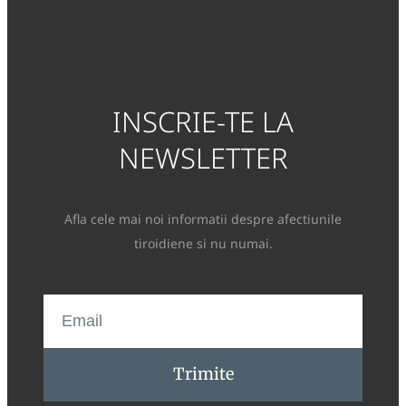
INSCRIE-TE LA
NEWSLETTER
Afla cele mai noi informatii despre afectiunile
tiroidiene si nu numai.
Trimite