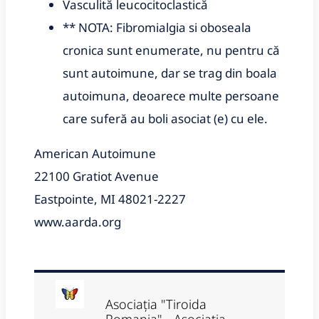
Vasculită leucocitoclastică
** NOTA: Fibromi
algia si oboseala
cronica sunt enumerate, nu pentru că
sunt autoimune, dar se trag din boala
autoimuna, deoarece multe persoane
care suferă au boli asociat (e) cu ele.
American Autoimune
22100 Gratiot Avenue
Eastpointe, MI 48021-2227
www.aarda.org
Asociația "Tiroida