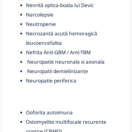
Nevrită optica-boala lui Devic
Narcolepsie
Neutropenie
Necrozantă acută hemoragică
leucoencefalita
Nefrita Anti-GBM / Anti-TBM
Neuropatie neuronala si axonala
Neuropatii demielinizante
Neuropatie periferica
Ooforita autoimuna
Ostomyelite multifocale recurente
cronice (CRMO)