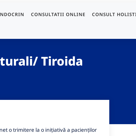
ENDOCRIN
CONSULTATII ONLINE
CONSULT HOLIST
urali/ Tiroida
t o trimitere la o iniţiativă a pacienţilor