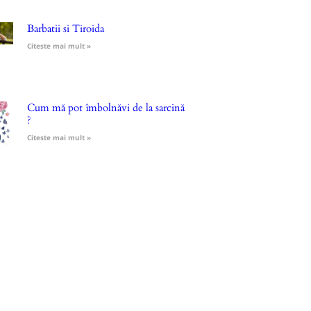
Barbatii si Tiroida
Citeste mai mult »
Cum mă pot îmbolnăvi de la sarcină
?
Citeste mai mult »