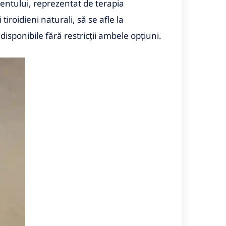
entului, reprezentat de terapia
roidieni naturali, să se afle la
 disponibile fără restricţii ambele opţiuni.