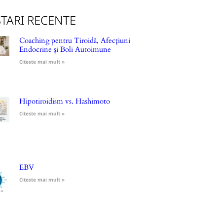
TARI RECENTE
Coaching pentru Tiroidă, Afecțiuni
Endocrine și Boli Autoimune
Citeste mai mult »
Hipotiroidism vs. Hashimoto
Citeste mai mult »
EBV
Citeste mai mult »