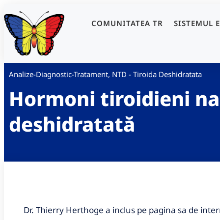
COMUNITATEA TR
SISTEMUL 
Analize-Diagnostic-Tratament
,
NTD - Tiroida Deshidratata
Hormoni tiroidieni nat
deshidratată
Dr. Thierry Herthoge a inclus pe pagina sa de interne