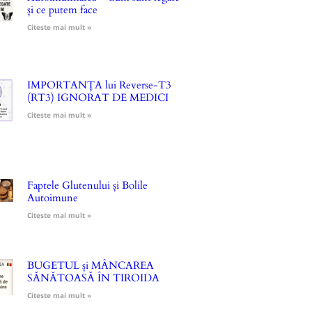
și ce putem face
Citeste mai mult »
IMPORTANȚA lui Reverse-T3
(RT3) IGNORAT DE MEDICI
Citeste mai mult »
Faptele Glutenului și Bolile
Autoimune
Citeste mai mult »
BUGETUL și MÂNCAREA
SĂNĂTOASĂ ÎN TIROIDA
Citeste mai mult »