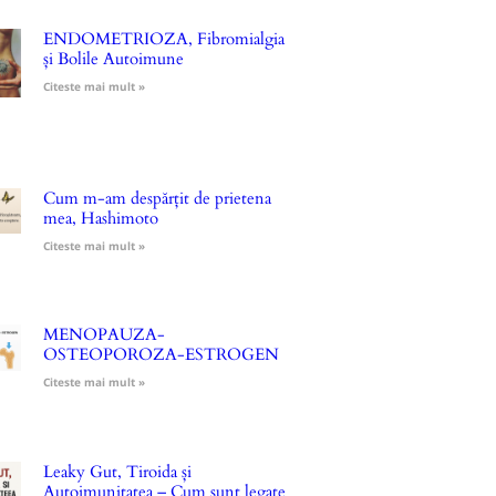
ENDOMETRIOZA, Fibromialgia
și Bolile Autoimune
Citeste mai mult »
Cum m-am despărțit de prietena
mea, Hashimoto
Citeste mai mult »
MENOPAUZA-
OSTEOPOROZA-ESTROGEN
Citeste mai mult »
Leaky Gut, Tiroida și
Autoimunitatea – Cum sunt legate