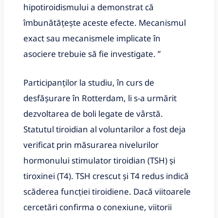
hipotiroidismului a demonstrat că
îmbunătățește aceste efecte. Mecanismul
exact sau mecanismele implicate în
asociere trebuie să fie investigate. ”
Participanților la studiu, în curs de
desfășurare în Rotterdam, li s-a urmărit
dezvoltarea de boli legate de vârstă.
Statutul tiroidian al voluntarilor a fost deja
verificat prin măsurarea nivelurilor
hormonului stimulator tiroidian (TSH) și
tiroxinei (T4). TSH crescut și T4 redus indică
scăderea funcției tiroidiene. Dacă viitoarele
cercetări confirma o conexiune, viitorii