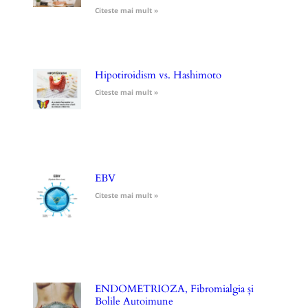
Citeste mai mult »
Hipotiroidism vs. Hashimoto
Citeste mai mult »
EBV
Citeste mai mult »
ENDOMETRIOZA, Fibromialgia și
Bolile Autoimune