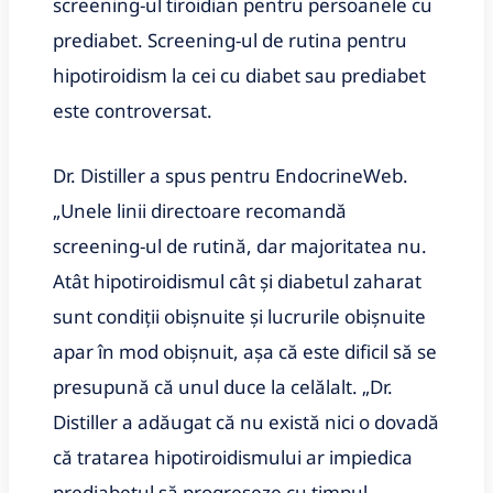
screening-ul tiroidian pentru persoanele cu
prediabet. Screening-ul de rutina pentru
hipotiroidism la cei cu diabet sau prediabet
este controversat.
Dr. Distiller a spus pentru EndocrineWeb.
„Unele linii directoare recomandă
screening-ul de rutină, dar majoritatea nu.
Atât hipotiroidismul cât și diabetul zaharat
sunt condiții obișnuite și lucrurile obișnuite
apar în mod obișnuit, așa că este dificil să se
presupună că unul duce la celălalt. „Dr.
Distiller a adăugat că nu există nici o dovadă
că tratarea hipotiroidismului ar impiedica
prediabetul să progreseze cu timpul.