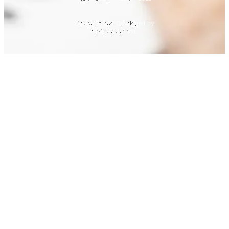
Designed and Developed by
Codestream SRL