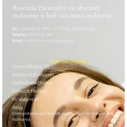
Asociatia Pacientilor cu afectiuni
endocrine si boli autoimun endocrine
Str:
Lahovari nr. 99F3, CP 077015, Balotesti-Ilfov
Telefon:
0758 238 280
Email:
tiroidaromania@gmail.com
Link-Uri Rapide
Comunitatea TR
Sistemul Endocrin
Consultatii Online
Consult Holistic
Fii Voluntar!
Blog
Comunitatea pacientilor cu afectiuni tiroidiene din
Romania