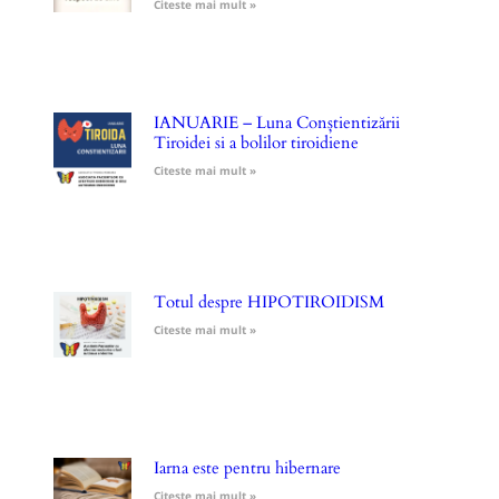
Citeste mai mult »
IANUARIE – Luna Conștientizării
Tiroidei si a bolilor tiroidiene
Citeste mai mult »
Totul despre HIPOTIROIDISM
Citeste mai mult »
Iarna este pentru hibernare
Citeste mai mult »