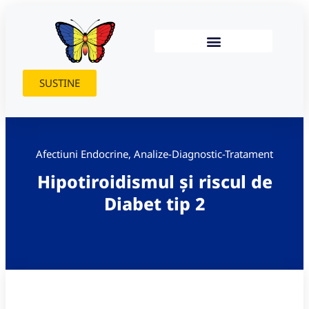
SUSTINE
Afectiuni Endocrine
,
Analize-Diagnostic-Tratament
Hipotiroidismul și riscul de
Diabet tip 2