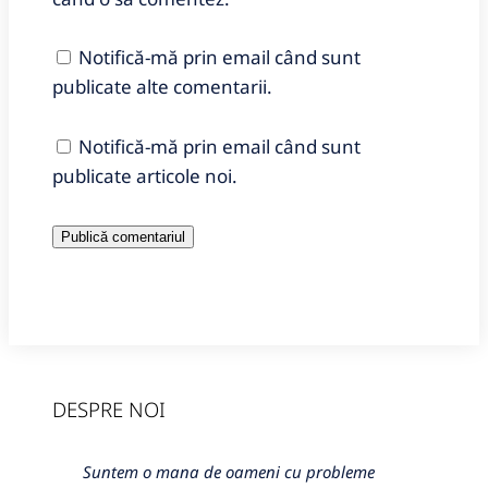
Notifică-mă prin email când sunt
publicate alte comentarii.
Notifică-mă prin email când sunt
publicate articole noi.
DESPRE NOI
Suntem o mana de oameni cu probleme