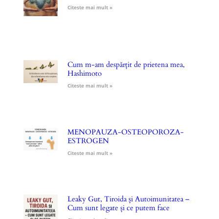
Citeste mai mult »
Cum m-am despărțit de prietena mea,
Hashimoto
Citeste mai mult »
MENOPAUZA-OSTEOPOROZA-
ESTROGEN
Citeste mai mult »
Leaky Gut, Tiroida și Autoimunitatea –
Cum sunt legate și ce putem face