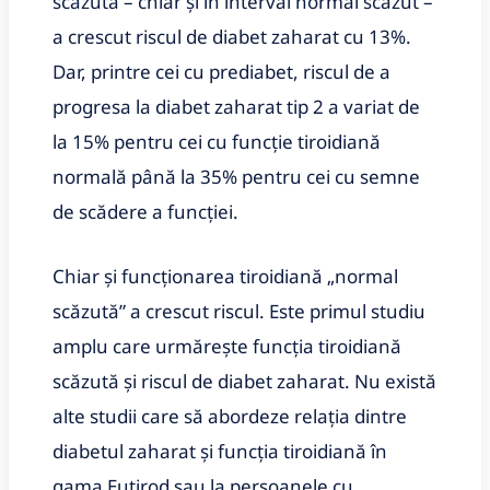
scăzută – chiar și în interval normal scăzut –
a crescut riscul de diabet zaharat cu 13%.
Dar, printre cei cu prediabet, riscul de a
progresa la diabet zaharat tip 2 a variat de
la 15% pentru cei cu funcție tiroidiană
normală până la 35% pentru cei cu semne
de scădere a funcției.
Chiar și funcționarea tiroidiană „normal
scăzută” a crescut riscul. Este primul studiu
amplu care urmărește funcția tiroidiană
scăzută și riscul de diabet zaharat. Nu există
alte studii care să abordeze relația dintre
diabetul zaharat și funcția tiroidiană în
gama Eutirod sau la persoanele cu