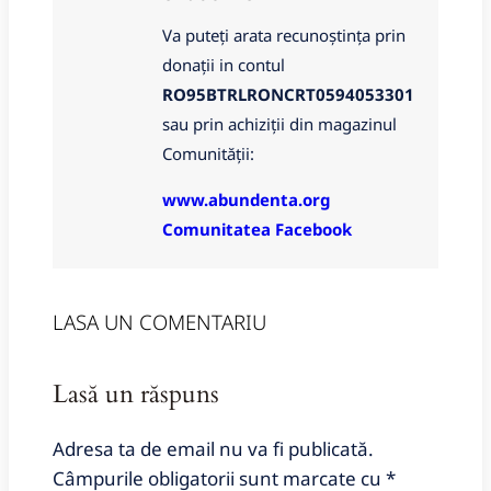
Va puteți arata recunoștința prin
donații in contul
RO95BTRLRONCRT0594053301
sau prin achiziții din magazinul
Comunității:
www.abundenta.org
Comunitatea Facebook
LASA UN COMENTARIU
Lasă un răspuns
Adresa ta de email nu va fi publicată.
Câmpurile obligatorii sunt marcate cu
*