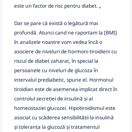
este un factor de risc pentru diabet. „
Dar se pare că există o legătură mai
profundă. Atunci cand ne raportam la [BMI]
în analizele noastre vom vedea încă o
asociere de niveluri de hormoni tiroidieni cu
riscul de diabet zaharat, în special la
persoanele cu niveluri de glucoza în
intervalul prediabetic, spune el. Hormonul
tiroidian este de asemenea implicat direct în
controlul secreției de insulină și al
homeostaziei glucozei. Hipotiroidismul este
asociat cu scăderea sensibilității la insulină
și toleranța la glucoză și tratamentul