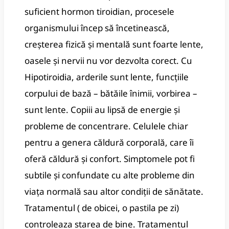
suficient hormon tiroidian, procesele
organismului încep să încetinească,
creșterea fizică și mentală sunt foarte lente,
oasele și nervii nu vor dezvolta corect. Cu
Hipotiroidia, arderile sunt lente, funcțiile
corpului de bază – bătăile înimii, vorbirea –
sunt lente. Copiii au lipsă de energie și
probleme de concentrare. Celulele chiar
pentru a genera căldură corporală, care îi
oferă căldură și confort. Simptomele pot fi
subtile și confundate cu alte probleme din
viața normală sau altor condiții de sănătate.
Tratamentul ( de obicei, o pastila pe zi)
controleaza starea de bine. Tratamentul