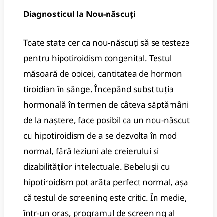
Diagnosticul la Nou-născuți
Toate state cer ca nou-născuți să se testeze
pentru hipotiroidism congenital. Testul
măsoară de obicei, cantitatea de hormon
tiroidian în sânge. Începând substituția
hormonală în termen de câteva săptămâni
de la naștere, face posibil ca un nou-născut
cu hipotiroidism de a se dezvolta în mod
normal, fără leziuni ale creierului și
dizabilităților intelectuale. Bebelușii cu
hipotiroidism pot arăta perfect normal, așa
că testul de screening este critic. În medie,
într-un oraș, programul de screening al