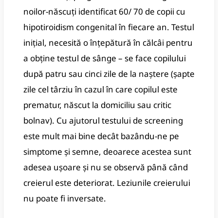
noilor-născuți identificat 60/ 70 de copii cu
hipotiroidism congenital în fiecare an. Testul
inițial, necesită o înțepătură în călcâi pentru
a obține testul de sânge – se face copilului
după patru sau cinci zile de la naștere (șapte
zile cel târziu în cazul în care copilul este
prematur, născut la domiciliu sau critic
bolnav). Cu ajutorul testului de screening
este mult mai bine decât bazându-ne pe
simptome și semne, deoarece acestea sunt
adesea ușoare și nu se observă până când
creierul este deteriorat. Leziunile creierului
nu poate fi inversate.