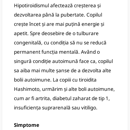
Hipotiroidismul afectează creșterea și
dezvoltarea până la pubertate. Copilul
crește încet și are mai puțină energie și
apetit. Spre deosebire de o tulburare
congenitală, cu condiția să nu se reducă
permanent funcția mentală. Având o
singură condiție autoimună face ca, copilul
sa aiba mai multe șanse de a dezvolta alte
bolii autoimune. La copiii cu tiroidita
Hashimoto, urmărim și alte boli autoimune,
cum ar fi artrita, diabetul zaharat de tip 1,
insuficiența suprarenală sau vitiligo.
Simptome