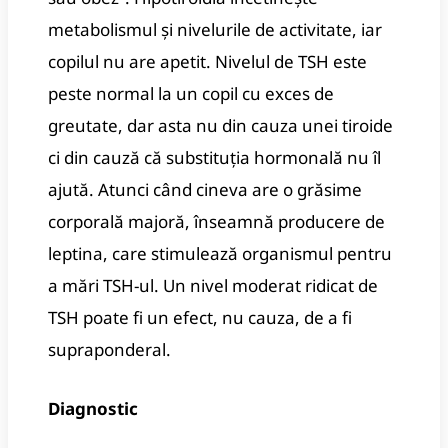
metabolismul și nivelurile de activitate, iar
copilul nu are apetit. Nivelul de TSH este
peste normal la un copil cu exces de
greutate, dar asta nu din cauza unei tiroide
ci din cauză că substituția hormonală nu îl
ajută. Atunci când cineva are o grăsime
corporală majoră, înseamnă producere de
leptina, care stimulează organismul pentru
a mări TSH-ul. Un nivel moderat ridicat de
TSH poate fi un efect, nu cauza, de a fi
supraponderal.
Diagnostic