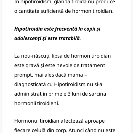
În hipotiroidism, glanda tiroidă nu produce
o cantitate suficientă de hormon tiroidian.
Hipotiroidia este frecventă la copii și
adolescenți și este tratabilă.
La nou-născuți, lipsa de hormon tiroidian
este gravă și este nevoie de tratament
prompt, mai ales dacă mama –
diagnosticată cu Hipotiroidism nu si-a
administrat in primele 3 luni de sarcina
hormonii tiroidieni.
Hormonul tiroidian afectează aproape
fiecare celulă din corp. Atunci când nu este