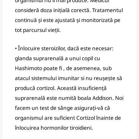
organismul nu îl mai produce. Medicul
consideră doza inițială corectă. Tratamentul
continuă și este ajustată și monitorizată pe
tot parcursul vieții.
• Înlocuire steroizilor, dacă este necesar:
glanda suprarenală a unui copil cu
Hashimoto poate fi , de asemenea, sub
atacul sistemului imunitar si nu reușește să
producă cortizol. Această insuficiență
suprarenală este numită boala Addison. Noi
facem un test de sânge asigurați-vă că
organismul are suficient Cortizol înainte de
înlocuirea hormonilor tiroidieni.