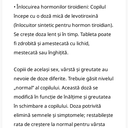
• Înlocuirea hormonilor tiroidieni: Copilul
începe cu o doză mică de levotiroxină
(înlocuitor sintetic pentru hormon tiroidian).
Se crește doza lent și în timp. Tableta poate
fi zdrobită și amestecată cu lichid,
mestecată sau înghițită.
Copiii de același sex, vârstă și greutate au
nevoie de doze diferite. Trebuie găsit nivelul
„normal” al copilului. Această doză se
modifică în funcție de înălțime și greutatea
în schimbare a copilului. Doza potrivită
elimină semnele și simptomele; restabilește
rata de creștere la normal pentru vârsta