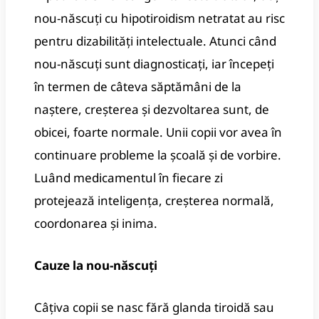
nou-născuți cu hipotiroidism netratat au risc
pentru dizabilități intelectuale. Atunci când
nou-născuți sunt diagnosticați, iar începeți
în termen de câteva săptămâni de la
naștere, creșterea și dezvoltarea sunt, de
obicei, foarte normale. Unii copii vor avea în
continuare probleme la școală și de vorbire.
Luând medicamentul în fiecare zi
protejează inteligența, creșterea normală,
coordonarea și inima.
Cauze la nou-născuți
Câțiva copii se nasc fără glanda tiroidă sau