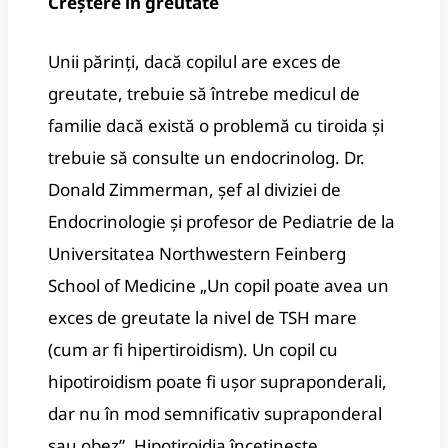
Creștere în greutate
Unii părinți, dacă copilul are exces de
greutate, trebuie să întrebe medicul de
familie dacă există o problemă cu tiroida și
trebuie să consulte un endocrinolog. Dr.
Donald Zimmerman, șef al diviziei de
Endocrinologie și profesor de Pediatrie de la
Universitatea Northwestern Feinberg
School of Medicine „Un copil poate avea un
exces de greutate la nivel de TSH mare
(cum ar fi hipertiroidism). Un copil cu
hipotiroidism poate fi ușor supraponderali,
dar nu în mod semnificativ supraponderal
sau obez”. Hipotiroidia încetinește