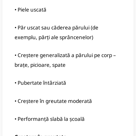
• Piele uscată
• Păr uscat sau căderea părului (de
exemplu, părți ale sprâncenelor)
• Creștere generalizată a părului pe corp –
brațe, picioare, spate
• Pubertate întârziată
• Creștere în greutate moderată
• Performanță slabă la școală