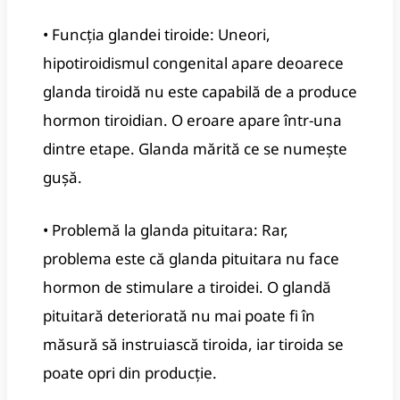
• Funcția glandei tiroide: Uneori,
hipotiroidismul congenital apare deoarece
glanda tiroidă nu este capabilă de a produce
hormon tiroidian. O eroare apare într-una
dintre etape. Glanda mărită ce se numește
gușă.
• Problemă la glanda pituitara: Rar,
problema este că glanda pituitara nu face
hormon de stimulare a tiroidei. O glandă
pituitară deteriorată nu mai poate fi în
măsură să instruiască tiroida, iar tiroida se
poate opri din producție.