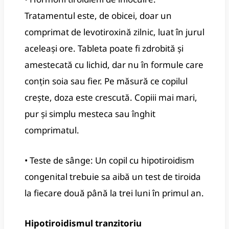
Tratamentul este, de obicei, doar un
comprimat de levotiroxină zilnic, luat în jurul
aceleași ore. Tableta poate fi zdrobită și
amestecată cu lichid, dar nu în formule care
conțin soia sau fier. Pe măsură ce copilul
crește, doza este crescută. Copiii mai mari,
pur și simplu mesteca sau înghit
comprimatul.
• Teste de sânge: Un copil cu hipotiroidism
congenital trebuie sa aibă un test de tiroida
la fiecare două până la trei luni în primul an.
Hipotiroidismul tranzitoriu