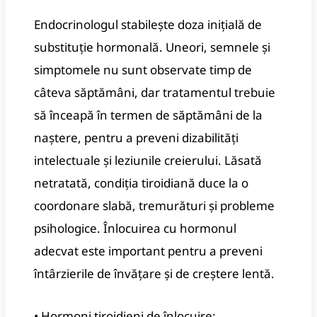
Endocrinologul stabilește doza inițială de
substituție hormonală. Uneori, semnele și
simptomele nu sunt observate timp de
câteva săptămâni, dar tratamentul trebuie
să înceapă în termen de săptămâni de la
naștere, pentru a preveni dizabilități
intelectuale și leziunile creierului. Lăsată
netratată, condiția tiroidiană duce la o
coordonare slabă, tremurături și probleme
psihologice. Înlocuirea cu hormonul
adecvat este important pentru a preveni
întârzierile de învățare și de creștere lentă.
• Hormoni tiroidieni de înlocuire: