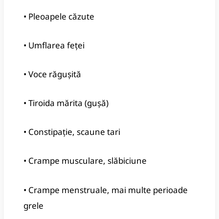
• Pleoapele căzute
• Umflarea feței
• Voce răgușită
• Tiroida mărita (gușă)
• Constipație, scaune tari
• Crampe musculare, slăbiciune
• Crampe menstruale, mai multe perioade
grele