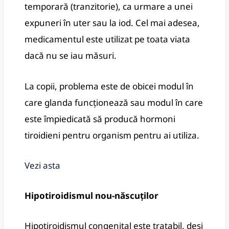
temporară (tranzitorie), ca urmare a unei
expuneri în uter sau la iod. Cel mai adesea,
medicamentul este utilizat pe toata viata
dacă nu se iau măsuri.
La copii, problema este de obicei modul în
care glanda funcționează sau modul în care
este împiedicată să producă hormoni
tiroidieni pentru organism pentru ai utiliza.
Vezi asta
Hipotiroidismul nou-născuților
Hipotiroidismul congenital este tratabil, deși