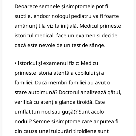
Deoarece semnele și simptomele pot fi
subtile, endocrinologul pediatru va fi foarte
amănunțit la vizita inițială. Medicul primește
istoricul medical, face un examen și decide
dacă este nevoie de un test de sânge.
• Istoricul și examenul fizic: Medicul
primește istoria atentă a copilului și a
familiei. Dacă membri familiei au avut o
stare autoimună? Doctorul analizează gâtul,
verifică cu atenție glanda tiroidă. Este
umflat (un nod sau gușă)? Sunt acolo
noduli? Semne si simptome care ar putea fi
din cauza unei tulburări tiroidiene sunt