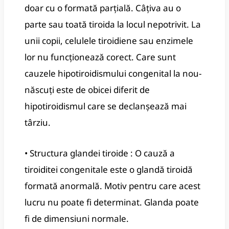
doar cu o formată parțială. Câțiva au o
parte sau toată tiroida la locul nepotrivit. La
unii copii, celulele tiroidiene sau enzimele
lor nu funcționează corect. Care sunt
cauzele hipotiroidismului congenital la nou-
născuți este de obicei diferit de
hipotiroidismul care se declanșează mai
târziu.
• Structura glandei tiroide : O cauză a
tiroiditei congenitale este o glandă tiroidă
formată anormală. Motiv pentru care acest
lucru nu poate fi determinat. Glanda poate
fi de dimensiuni normale.