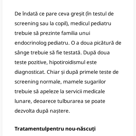
De îndată ce pare ceva greșit (în testul de
screening sau la copil), medicul pediatru
trebuie să prezinte familia unui
endocrinolog pediatru. O a doua picătură de
sânge trebuie să fie testată. După doua
teste pozitive, hipotiroidismul este
diagnosticat. Chiar și după primele teste de
screening normale, mamele sugarilor
trebuie să apeleze la servicii medicale
lunare, deoarece tulburarea se poate
dezvolta după naștere.
Tratamentul
pentru nou-născuți