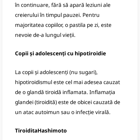
în continuare, fără să apară leziuni ale
creierului în timpul pauzei. Pentru
majoritatea copiilor, o pastila pe zi, este
nevoie de-a lungul vieții.
Copii și adolescenți cu hipotiroidie
La copii și adolescenți (nu sugari),
hipotiroidismul este cel mai adesea cauzat
de o glandă tiroidă inflamata. Inflamația
glandei (tiroidită) este de obicei cauzată de
un atac autoimun sau o infecție virală.
Tiroidita
Hashimoto