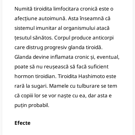
Numită tiroidita limfocitara cronică este o
afecțiune autoimună. Asta înseamnă că
sistemul imunitar al organismului atacă
țesutul sănătos. Corpul produce anticorpi
care distrug progresiv glanda tiroidă.
Glanda devine inflamata cronic și, eventual,
poate să nu reușească să facă suficient
hormon tiroidian. Tiroidita Hashimoto este
rară la sugari. Mamele cu tulburare se tem
că copiii lor se vor naște cu ea, dar asta e
puțin probabil.
Efecte