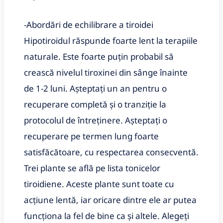
-Abordări de echilibrare a tiroidei
Hipotiroidul răspunde foarte lent la terapiile
naturale. Este foarte puțin probabil să
crească nivelul tiroxinei din sânge înainte
de 1-2 luni. Așteptați un an pentru o
recuperare completă și o tranziție la
protocolul de întreținere. Așteptați o
recuperare pe termen lung foarte
satisfăcătoare, cu respectarea consecventă.
Trei plante se află pe lista tonicelor
tiroidiene. Aceste plante sunt toate cu
acțiune lentă, iar oricare dintre ele ar putea
funcționa la fel de bine ca și altele. Alegeți