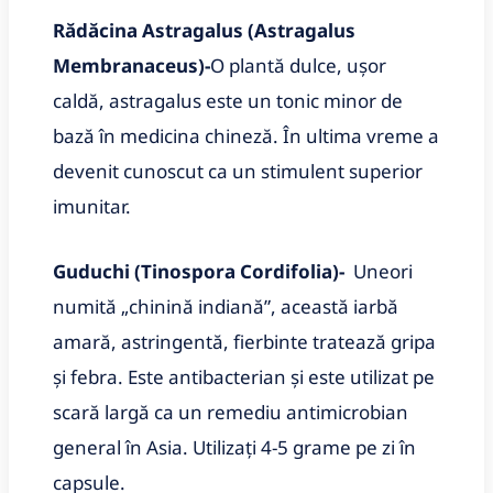
Rădăcina Astragalus (Astragalus
Membranaceus)-
O plantă dulce, ușor
caldă, astragalus este un tonic minor de
bază în medicina chineză. În ultima vreme a
devenit cunoscut ca un stimulent superior
imunitar.
Guduchi (Tinospora Cordifolia)-
Uneori
numită „chinină indiană”, această iarbă
amară, astringentă, fierbinte tratează gripa
și febra. Este antibacterian și este utilizat pe
scară largă ca un remediu antimicrobian
general în Asia. Utilizați 4-5 grame pe zi în
capsule.