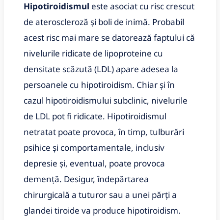
Hipotiroidismul
este asociat cu risc crescut
de ateroscleroză și boli de inimă. Probabil
acest risc mai mare se datorează faptului că
nivelurile ridicate de lipoproteine ​​cu
densitate scăzută (LDL) apare adesea la
persoanele cu hipotiroidism. Chiar și în
cazul hipotiroidismului subclinic, nivelurile
de LDL pot fi ridicate. Hipotiroidismul
netratat poate provoca, în timp, tulburări
psihice și comportamentale, inclusiv
depresie și, eventual, poate provoca
demență. Desigur, îndepărtarea
chirurgicală a tuturor sau a unei părți a
glandei tiroide va produce hipotiroidism.