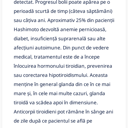
detectat. Progresul bolii poate apărea pe o
perioadă scurtă de timp (câteva săptămâni)
sau câțiva ani. Aproximativ 25% din pacienții
Hashimoto dezvoltă anemie pernicioasă,
diabet, insuficiență suprarenală sau alte
afecțiuni autoimune. Din punct de vedere
medical, tratamentul este de a începe
înlocuirea hormonului tiroidian, prevenirea
sau corectarea hipotiroidismului. Aceasta
menține în general glanda din ce în ce mai
mare și, în cele mai multe cazuri, glanda
tiroidă va scădea apoi în dimensiune.
Anticorpii tiroidieni pot rămâne în sânge ani
de zile după ce pacientul se află pe