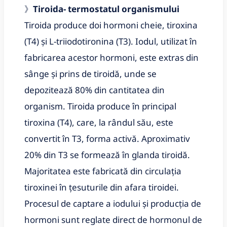
》
Tiroida- termostatul organismului
Tiroida produce doi hormoni cheie, tiroxina
(T4) și L-triiodotironina (T3). Iodul, utilizat în
fabricarea acestor hormoni, este extras din
sânge și prins de tiroidă, unde se
depozitează 80% din cantitatea din
organism. Tiroida produce în principal
tiroxina (T4), care, la rândul său, este
convertit în T3, forma activă. Aproximativ
20% din T3 se formează în glanda tiroidă.
Majoritatea este fabricată din circulația
tiroxinei în țesuturile din afara tiroidei.
Procesul de captare a iodului și producția de
hormoni sunt reglate direct de hormonul de