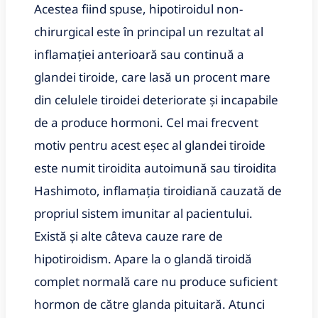
Acestea fiind spuse, hipotiroidul non-
chirurgical este în principal un rezultat al
inflamației anterioară sau continuă a
glandei tiroide, care lasă un procent mare
din celulele tiroidei deteriorate și incapabile
de a produce hormoni. Cel mai frecvent
motiv pentru acest eșec al glandei tiroide
este numit tiroidita autoimună sau tiroidita
Hashimoto, inflamația tiroidiană cauzată de
propriul sistem imunitar al pacientului.
Există și alte câteva cauze rare de
hipotiroidism. Apare la o glandă tiroidă
complet normală care nu produce suficient
hormon de către glanda pituitară. Atunci