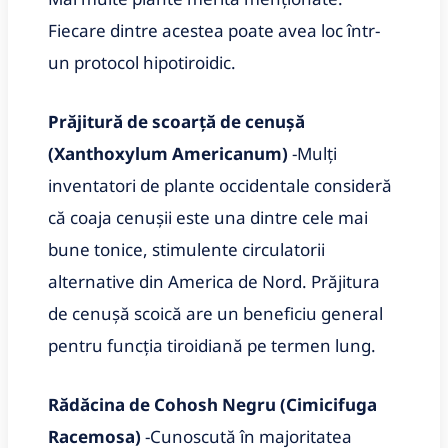
Fiecare dintre acestea poate avea loc într-
un protocol hipotiroidic.
Prăjitură de scoarță de cenușă
(Xanthoxylum Americanum)
-Mulți
inventatori de plante occidentale consideră
că coaja cenușii este una dintre cele mai
bune tonice, stimulente circulatorii
alternative din America de Nord. Prăjitura
de cenușă scoică are un beneficiu general
pentru funcția tiroidiană pe termen lung.
Rădăcina de Cohosh Negru (Cimicifuga
Racemosa)
-Cunoscută în majoritatea