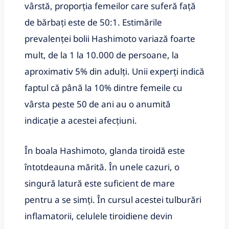
vârstă, proporția femeilor care suferă față
de bărbați este de 50:1. Estimările
prevalenței bolii Hashimoto variază foarte
mult, de la 1 la 10.000 de persoane, la
aproximativ 5% din adulți. Unii experți indică
faptul că până la 10% dintre femeile cu
vârsta peste 50 de ani au o anumită
indicație a acestei afecțiuni.
În boala Hashimoto, glanda tiroidă este
întotdeauna mărită. În unele cazuri, o
singură latură este suficient de mare
pentru a se simți. În cursul acestei tulburări
inflamatorii, celulele tiroidiene devin