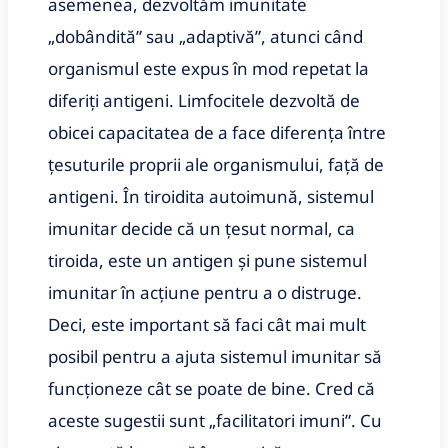
asemenea, dezvoltăm imunitate
„dobândită” sau „adaptivă”, atunci când
organismul este expus în mod repetat la
diferiți antigeni. Limfocitele dezvoltă de
obicei capacitatea de a face diferența între
țesuturile proprii ale organismului, față de
antigeni. În tiroidita autoimună, sistemul
imunitar decide că un țesut normal, ca
tiroida, este un antigen și pune sistemul
imunitar în acțiune pentru a o distruge.
Deci, este important să faci cât mai mult
posibil pentru a ajuta sistemul imunitar să
funcționeze cât se poate de bine. Cred că
aceste sugestii sunt „facilitatori imuni”. Cu