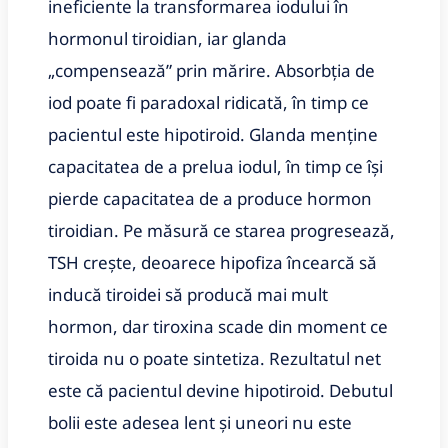
ineficiente la transformarea iodului în
hormonul tiroidian, iar glanda
„compensează” prin mărire. Absorbția de
iod poate fi paradoxal ridicată, în timp ce
pacientul este hipotiroid. Glanda menține
capacitatea de a prelua iodul, în timp ce își
pierde capacitatea de a produce hormon
tiroidian. Pe măsură ce starea progresează,
TSH crește, deoarece hipofiza încearcă să
inducă tiroidei să producă mai mult
hormon, dar tiroxina scade din moment ce
tiroida nu o poate sintetiza. Rezultatul net
este că pacientul devine hipotiroid. Debutul
bolii este adesea lent și uneori nu este