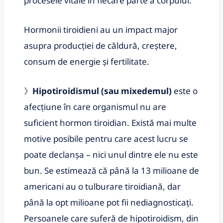
procesele vitale în fiecare parte a corpului.
Hormonii tiroidieni au un impact major
asupra producției de căldură, creștere,
consum de energie și fertilitate.
》
Hipotiroidismul (sau mixedemul)
este o
afecțiune în care organismul nu are
suficient hormon tiroidian. Există mai multe
motive posibile pentru care acest lucru se
poate declanșa – nici unul dintre ele nu este
bun. Se estimează că până la 13 milioane de
americani au o tulburare tiroidiană, dar
până la opt milioane pot fii nediagnosticați.
Persoanele care suferă de hipotiroidism, din