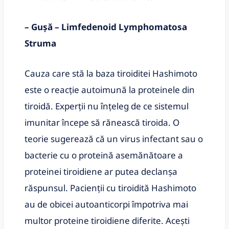
– Gușă
– Limfedenoid Lymphomatosa
Struma
Cauza care stă la baza tiroiditei Hashimoto
este o reacție autoimună la proteinele din
tiroidă. Experții nu înțeleg de ce sistemul
imunitar începe să rănească tiroida. O
teorie sugerează că un virus infectant sau o
bacterie cu o proteină asemănătoare a
proteinei ​​tiroidiene ar putea declanșa
răspunsul. Pacienții cu tiroidită Hashimoto
au de obicei autoanticorpi împotriva mai
multor proteine ​​tiroidiene diferite. Acești