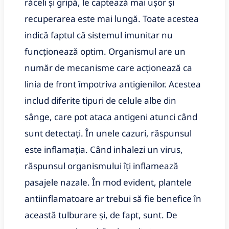
răceli și gripă, le captează mai ușor și
recuperarea este mai lungă. Toate acestea
indică faptul că sistemul imunitar nu
funcționează optim. Organismul are un
număr de mecanisme care acționează ca
linia de front împotriva antigienilor. Acestea
includ diferite tipuri de celule albe din
sânge, care pot ataca antigeni atunci când
sunt detectați. În unele cazuri, răspunsul
este inflamația. Când inhalezi un virus,
răspunsul organismului îți inflamează
pasajele nazale. În mod evident, plantele
antiinflamatoare ar trebui să fie benefice în
această tulburare și, de fapt, sunt. De