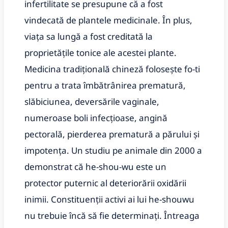
infertilitate se presupune că a fost
vindecată de plantele medicinale. În plus,
viața sa lungă a fost creditată la
proprietățile tonice ale acestei plante.
Medicina tradițională chineză folosește fo-ti
pentru a trata îmbătrânirea prematură,
slăbiciunea, deversările vaginale,
numeroase boli infecțioase, angină
pectorală, pierderea prematură a părului și
impotența. Un studiu pe animale din 2000 a
demonstrat că he-shou-wu este un
protector puternic al deteriorării oxidării
inimii. Constituenții activi ai lui he-shouwu
nu trebuie încă să fie determinați. Întreaga