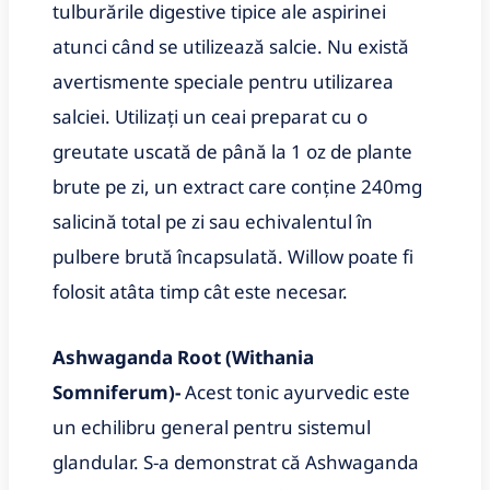
tulburările digestive tipice ale aspirinei
atunci când se utilizează salcie. Nu există
avertismente speciale pentru utilizarea
salciei. Utilizați un ceai preparat cu o
greutate uscată de până la 1 oz de plante
brute pe zi, un extract care conține 240mg
salicină total pe zi sau echivalentul în
pulbere brută încapsulată. Willow poate fi
folosit atâta timp cât este necesar.
Ashwaganda Root (Withania
Somniferum)-
Acest tonic ayurvedic este
un echilibru general pentru sistemul
glandular. S-a demonstrat că Ashwaganda