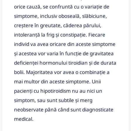
orice cauză, se confruntă cu o variație de
simptome, inclusiv oboseală, slăbiciune,
creștere în greutate, căderea părului,
intoleranță la frig și constipație. Fiecare
individ va avea oricare din aceste simptome
și acestea vor varia în funcție de gravitatea
deficienței hormonului tiroidian și de durata
bolii. Majoritatea vor avea o combinație a
mai multor din aceste simptome. Unii
pacienți cu hipotiroidism nu au nici un
simptom, sau sunt subtile și merg
neobservate până când sunt diagnosticate
medical.