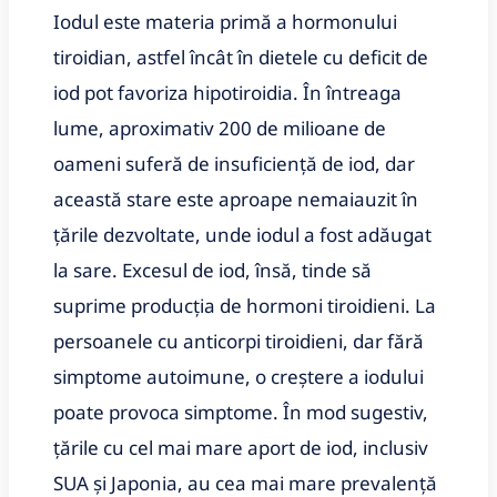
Iodul este materia primă a hormonului
tiroidian, astfel încât în dietele cu deficit de
iod pot favoriza hipotiroidia. În întreaga
lume, aproximativ 200 de milioane de
oameni suferă de insuficiență de iod, dar
această stare este aproape nemaiauzit în
țările dezvoltate, unde iodul a fost adăugat
la sare. Excesul de iod, însă, tinde să
suprime producția de hormoni tiroidieni. La
persoanele cu anticorpi tiroidieni, dar fără
simptome autoimune, o creștere a iodului
poate provoca simptome. În mod sugestiv,
țările cu cel mai mare aport de iod, inclusiv
SUA și Japonia, au cea mai mare prevalență