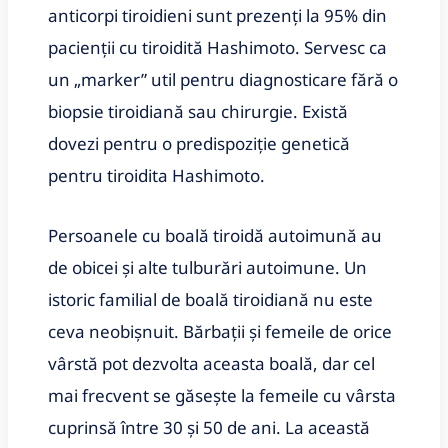
anticorpi tiroidieni sunt prezenți la 95% din
pacienții cu tiroidită Hashimoto. Servesc ca
un „marker” util pentru diagnosticare fără o
biopsie tiroidiană sau chirurgie. Există
dovezi pentru o predispoziție genetică
pentru tiroidita Hashimoto.
Persoanele cu boală tiroidă autoimună au
de obicei și alte tulburări autoimune. Un
istoric familial de boală tiroidiană nu este
ceva neobișnuit. Bărbații și femeile de orice
vârstă pot dezvolta aceasta boală, dar cel
mai frecvent se găsește la femeile cu vârsta
cuprinsă între 30 și 50 de ani. La această