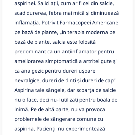
aspirinei. Salicilații, cum ar fi cei din salcie,
scad durerea, febra mai mică și diminuează
inflamația. Potrivit Farmacopeei Americane
pe bază de plante, „în terapia moderna pe
bază de plante, salcia este folosită
predominant ca un antiinflamator pentru
ameliorarea simptomatică a artritei gute și
ca analgezic pentru dureri ușoare
nevralgice, dureri de dinți și dureri de cap”.
Aspirina taie sângele, dar scoarța de salcie
nu o face, deci nu-l utilizați pentru boala de
inimă. Pe de altă parte, nu va provoca
problemele de sângerare comune cu
aspirina. Pacienții nu experimentează