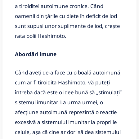
a tiroiditei autoimune cronice. Când
oamenii din țările cu diete în deficit de iod
sunt supuși unor suplimente de iod, crește
rata bolii Hashimoto.
Abordări imune
Când aveți de-a face cu o boală autoimună,
cum ar fi tiroidita Hashimoto, vă puteți
întreba dacă este o idee bună să „stimulați”
sistemul imunitar. La urma urmei, o
afecțiune autoimună reprezintă o reacție
excesivă a sistemului imunitar la propriile
celule, așa că cine ar dori să dea sistemului