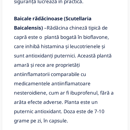
siguranță lucrează în practică.
Baicale rădăcinoase (Scutellaria
Baicalensis)
–
Rădăcina chineză tipică de
capră este o plantă bogată în bioflavone,
care inhibă histamina și leucotrienele și
sunt antioxidanți puternici. Această plantă
amară și rece are proprietăți
antiinflamatorii comparabile cu
medicamentele antiinflamatoare
nesteroidiene, cum ar fi ibuprofenul, fără a
arăta efecte adverse. Planta este un
puternic antioxidant. Doza este de 7-10
grame pe zi, în capsule.