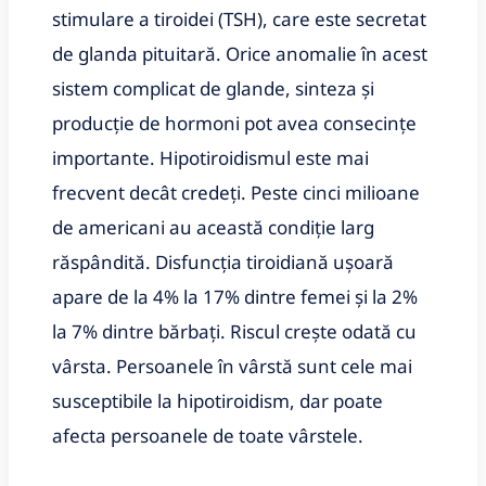
stimulare a tiroidei (TSH), care este secretat
de glanda pituitară. Orice anomalie în acest
sistem complicat de glande, sinteza și
producție de hormoni pot avea consecințe
importante. Hipotiroidismul este mai
frecvent decât credeți. Peste cinci milioane
de americani au această condiție larg
răspândită. Disfuncția tiroidiană ușoară
apare de la 4% la 17% dintre femei și la 2%
la 7% dintre bărbați. Riscul crește odată cu
vârsta. Persoanele în vârstă sunt cele mai
susceptibile la hipotiroidism, dar poate
afecta persoanele de toate vârstele.