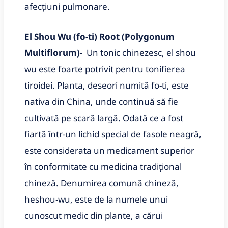
afecțiuni pulmonare.
El Shou Wu (fo-ti) Root (Polygonum
Multiflorum)-
Un tonic chinezesc, el shou
wu este foarte potrivit pentru tonifierea
tiroidei. Planta, deseori numită fo-ti, este
nativa din China, unde continuă să fie
cultivată pe scară largă. Odată ce a fost
fiartă într-un lichid special de fasole neagră,
este considerata un medicament superior
în conformitate cu medicina tradițional
chineză. Denumirea comună chineză,
heshou-wu, este de la numele unui
cunoscut medic din plante, a cărui