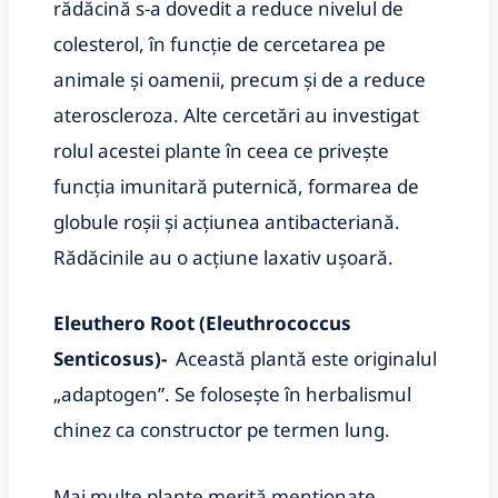
rădăcină s-a dovedit a reduce nivelul de
colesterol, în funcție de cercetarea pe
animale și oamenii, precum și de a reduce
ateroscleroza. Alte cercetări au investigat
rolul acestei plante în ceea ce privește
funcția imunitară puternică, formarea de
globule roșii și acțiunea antibacteriană.
Rădăcinile au o acțiune laxativ ușoară
.
Eleuthero Root (Eleuthrococcus
Senticosus)-
Această plantă este originalul
„adaptogen”. Se folosește în herbalismul
chinez ca constructor pe termen lung.
Mai multe plante merită menționate.