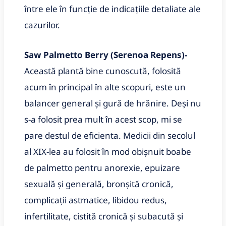
între ele în funcție de indicațiile detaliate ale
cazurilor
.
Saw Palmetto Berry (Serenoa Repens)-
Această plantă bine cunoscută, folosită
acum în principal în alte scopuri, este un
balancer general și gură de hrănire. Deși nu
s-a folosit prea mult în acest scop, mi se
pare destul de eficienta. Medicii din secolul
al XIX-lea au folosit în mod obișnuit boabe
de palmetto pentru anorexie, epuizare
sexuală și generală, bronșită cronică,
complicații astmatice, libidou redus,
infertilitate, cistită cronică și subacută și