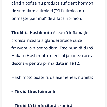
când hipofiza nu produce suficient hormon
de stimulare a tiroidei (TSH), tiroida nu
primește „semnal” de a face hormon.
Tiroidita Hashimoto
Această inflamație
cronică înceată a glandei tiroide duce
frecvent la hipotiroidism. Este numită după
Hakaru Hashimoto, medicul japonez care a
descris-o pentru prima dată în 1912.
Hashimoto poate fi, de asemenea, numită:
– Tiroidită autoimună
– Tiroidită
Limfocitară cronică