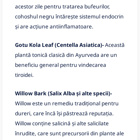
acestor zile pentru tratarea bufeurilor,
cohoshul negru întărește sistemul endocrin
și are acțiune antiinflamatoare.
Gotu Kola Leaf (Centella Asiatica)-
Această
plantă tonică clasică din Ayurveda are un
beneficiu general pentru vindecarea
tiroidei.
Willow Bark (Salix Alba și alte specii)-
Willow este un remediu tradițional pentru
dureri, care încă își păstrează reputația.
Willow conține salicină și alte salicilate
înrudite, care sunt precursorii din plante ale