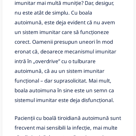
imunitar mai multă muniție? Dar, desigur,
nu este atât de simplu. Cu boala
autoimună, este deja evident că nu avem
un sistem imunitar care să funcționeze
corect. Oamenii presupun uneori în mod
eronat că, deoarece mecanismul imunitar
intră în „overdrive” cu o tulburare
autoimună, că au un sistem imunitar
funcțional – dar suprasolicitat. Mai mult,
boala autoimuna în sine este un semn ca
sistemul imunitar este deja disfuncțional.
Pacienții cu boală tiroidiană autoimună sunt
frecvent mai sensibili la infecție, mai multe