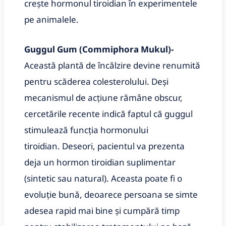
crește hormonul tiroidian în experimentele
pe animalele.
Guggul Gum (Commiphora Mukul)-
Această plantă de încălzire devine renumită
pentru scăderea colesterolului. Deși
mecanismul de acțiune rămâne obscur,
cercetările recente indică faptul că guggul
stimulează funcția hormonului
tiroidian. Deseori, pacientul va prezenta
deja un hormon tiroidian suplimentar
(sintetic sau natural). Aceasta poate fi o
evoluție bună, deoarece persoana se simte
adesea rapid mai bine și cumpără timp