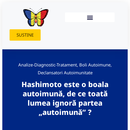
SUSTINE
Analize-Diagnostic-Tratament
,
Boli Autoimune
,
Declansatori Autoimunitate
Hashimoto este o boala
autoimună, de ce toată
lumea ignoră partea
„autoimună” ?