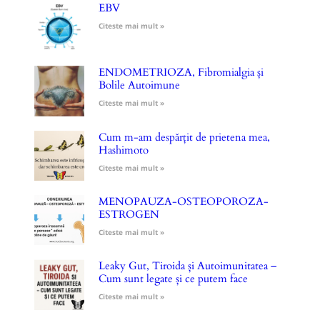
EBV
Citeste mai mult »
ENDOMETRIOZA, Fibromialgia și
Bolile Autoimune
Citeste mai mult »
Cum m-am despărțit de prietena mea,
Hashimoto
Citeste mai mult »
MENOPAUZA-OSTEOPOROZA-
ESTROGEN
Citeste mai mult »
Leaky Gut, Tiroida și Autoimunitatea –
Cum sunt legate și ce putem face
Citeste mai mult »