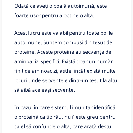
Odată ce aveți o boală autoimună, este
foarte ușor pentru a obține o alta.
Acest lucru este valabil pentru toate bolile
autoimune. Suntem compuși din țesut de
proteine. Aceste proteine au secvențe de
aminoacizi specifici. Există doar un număr
finit de aminoacizi, astfel încât există multe
locuri unde secvențele dintr-un țesut la altul
să aibă aceleași secvențe.
În cazul în care sistemul imunitar identifică
o proteină ca tip rău, nu îi este greu pentru
ca el să confunde o alta, care arată destul