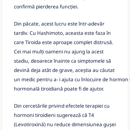
confirmă pierderea funcției.
Din păcate, acest lucru este într-adevăr
tardiv. Cu Hashimoto, aceasta este faza în
care Tiroida este aproape complet distrusă.
Cei mai mulți oameni nu ajung la acest
stadiu, deoarece înainte ca simptomele să
devină deja atât de grave, aceștia au căutat
un medic pentru a- i ajuta cu înlocuire de hormon t
hormonală tiroidiană poate fi de ajutor.
Din cercetările privind efectele terapiei cu
hormoni tiroidieni sugerează că T4
(Levotiroxină) nu reduce dimensiunea gușei