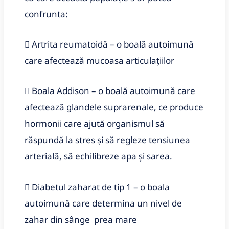
confrunta:
 Artrita reumatoidă – o boală autoimună
care afectează mucoasa articulațiilor
 Boala Addison – o boală autoimună care
afectează glandele suprarenale, ce produce
hormonii care ajută organismul să
răspundă la stres și să regleze tensiunea
arterială, să echilibreze apa și sarea.
 Diabetul zaharat de tip 1 – o boala
autoimună care determina un nivel de
zahar din sânge prea mare