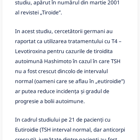
studiu, apărut în numărul din martie 2001
al revistei „Tiroide”.
In acest studiu, cercetătorii germani au
raportat ca utilizarea tratamentului cu T4 –
Levotiroxina pentru cazurile de tiroidita
autoimună Hashimoto în cazul în care TSH
nu a fost crescut dincolo de intervalul
normal (oameni care se aflau în „eutiroidie”)
ar putea reduce incidența și gradul de
progresie a bolii autoimune.
In cadrul studiului pe 21 de pacienți cu
Eutiroidie (TSH interval normal, dar anticorpi
crescuți), jumătate dintre pacienți au fost