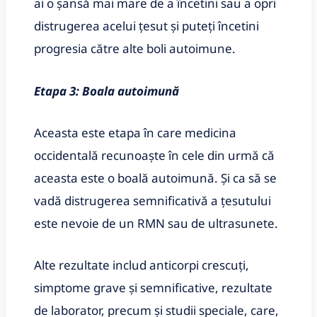
ai o șansă mai mare de a încetini sau a opri
distrugerea acelui țesut și puteți încetini
progresia către alte boli autoimune.
Etapa 3: Boala autoimună
Aceasta este etapa în care medicina
occidentală recunoaște în cele din urmă că
aceasta este o boală autoimună. Și ca să se
vadă distrugerea semnificativă a țesutului
este nevoie de un RMN sau de ultrasunete.
Alte rezultate includ anticorpi crescuți,
simptome grave și semnificative, rezultate
de laborator, precum și studii speciale, care,