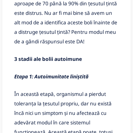
aproape de 70 până la 90% din țesutul țintă
este distrus. Nu ar fi mai bine să avem un
alt mod de a identifica aceste boli înainte de
a distruge țesutul țintă? Pentru modul meu
de a gândi răspunsul este DA!
3 stadii ale bolii autoimune
Etapa 1: Autoimunitate liniștită
În această etapă, organismul a pierdut
toleranța la țesutul propriu, dar nu există
încă nici un simptom și nu afectează cu
adevărat modul în care sistemul
funcționează. Această etapă poate, totuși,