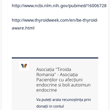
http://www.ncbi.nlm.nih.gov/pubmed/16006728
http://www.thyroidweek.com/en/be-thyroid-
aware.html
Asociația "Tiroida
Romania" - Asociația
Pacienților cu afecțiuni
endocrine si boli autoimun
endocrine
Va puteți arata recunoștința prin
donații in contul