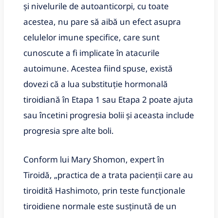
și nivelurile de autoanticorpi, cu toate
acestea, nu pare să aibă un efect asupra
celulelor imune specifice, care sunt
cunoscute a fi implicate în atacurile
autoimune. Acestea fiind spuse, există
dovezi că a lua substituție hormonală
tiroidiană în Etapa 1 sau Etapa 2 poate ajuta
sau încetini progresia bolii și aceasta include
progresia spre alte boli.
Conform lui Mary Shomon, expert în
Tiroidă, „practica de a trata pacienții care au
tiroidită Hashimoto, prin teste funcționale
tiroidiene normale este susținută de un