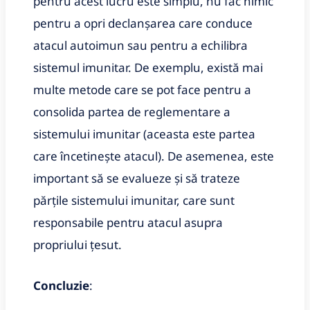
pentru acest lucru este simplu, nu fac nimic
pentru a opri declanșarea care conduce
atacul autoimun sau pentru a echilibra
sistemul imunitar. De exemplu, există mai
multe metode care se pot face pentru a
consolida partea de reglementare a
sistemului imunitar (aceasta este partea
care încetinește atacul). De asemenea, este
important să se evalueze și să trateze
părțile sistemului imunitar, care sunt
responsabile pentru atacul asupra
propriului țesut.
Concluzie
: