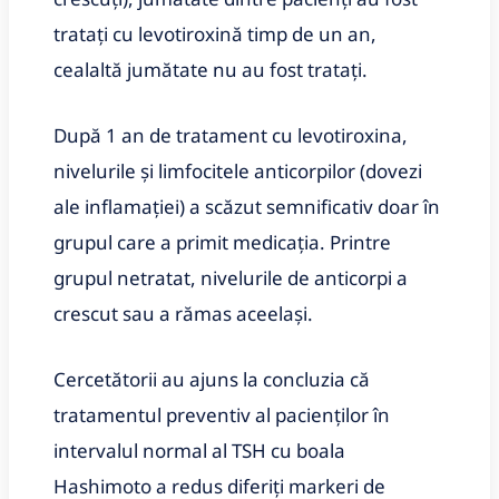
tratați cu levotiroxină timp de un an,
cealaltă jumătate nu au fost tratați.
După 1 an de tratament cu levotiroxina,
nivelurile și limfocitele anticorpilor (dovezi
ale inflamației) a scăzut semnificativ doar în
grupul care a primit medicația. Printre
grupul netratat, nivelurile de anticorpi a
crescut sau a rămas aceelași.
Cercetătorii au ajuns la concluzia că
tratamentul preventiv al pacienților în
intervalul normal al TSH cu boala
Hashimoto a redus diferiți markeri de