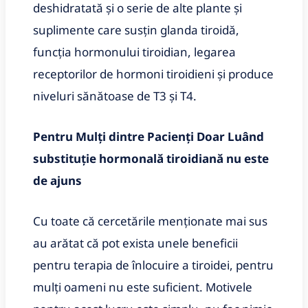
deshidratată și o serie de alte plante și
suplimente care susțin glanda tiroidă,
funcția hormonului tiroidian, legarea
receptorilor de hormoni tiroidieni și produce
niveluri sănătoase de T3 și T4.
Pentru Mulți dintre Pacienți Doar Luând
substituție hormonală tiroidiană nu este
de ajuns
Cu toate că cercetările menționate mai sus
au arătat că pot exista unele beneficii
pentru terapia de înlocuire a tiroidei, pentru
mulți oameni nu este suficient. Motivele