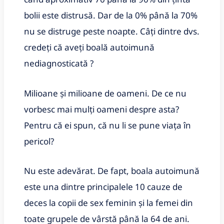
bolii este distrusă. Dar de la 0% până la 70%
nu se distruge peste noapte. Câți dintre dvs.
credeți că aveți boală autoimună
nediagnosticată ?
Milioane și milioane de oameni. De ce nu
vorbesc mai mulți oameni despre asta?
Pentru că ei spun, că nu li se pune viața în
pericol?
Nu este adevărat. De fapt, boala autoimună
este una dintre principalele 10 cauze de
deces la copii de sex feminin și la femei din
toate grupele de vârstă până la 64 de ani.