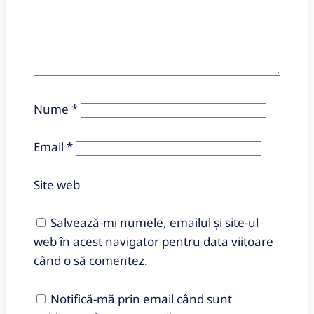
Nume
*
Email
*
Site web
Salvează-mi numele, emailul și site-ul
web în acest navigator pentru data viitoare
când o să comentez.
Notifică-mă prin email când sunt