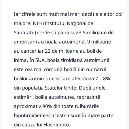
Iar cifrele sunt mult mai mari decât ale altor boli
majore: NIH (Institutul Național de
Sănătate) crede că până la 23,5 milioane de
americani au boala autoimună, 9 milioane
au cancer iar 22 de milioane au boli de
inima. În SUA, boala tiroidiană autoimună
este cea mai comună boală din numărul
bolilor autoimune și care afectează 7 – 8%
din populația Statelor Unite. După unele
estimări, bolile autoimune, reprezintă
aproximativ 90% din toate tulburările
hipotiroidiene și acestea sunt în mare parte
din cauza lui Hashimoto.