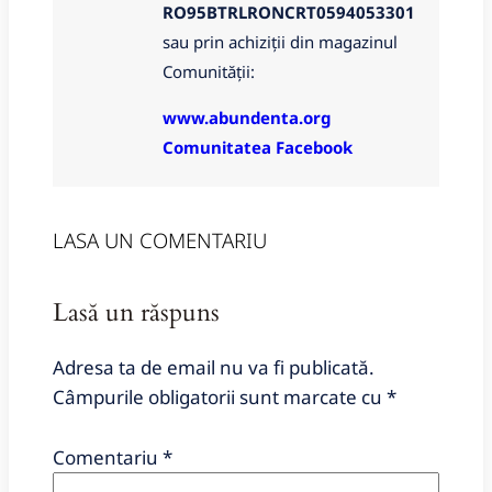
RO95BTRLRONCRT0594053301
sau prin achiziții din magazinul
Comunității:
www.abundenta.org
Comunitatea Facebook
LASA UN COMENTARIU
Lasă un răspuns
Adresa ta de email nu va fi publicată.
Câmpurile obligatorii sunt marcate cu
*
Comentariu
*