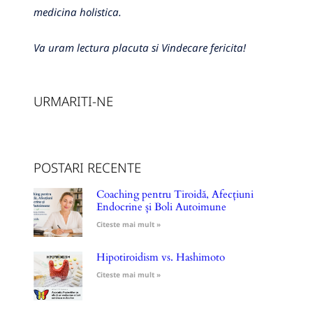
medicina holistica.
Va uram lectura placuta si Vindecare fericita!
URMARITI-NE
POSTARI RECENTE
Coaching pentru Tiroidă, Afecțiuni
Endocrine și Boli Autoimune
Citeste mai mult »
Hipotiroidism vs. Hashimoto
Citeste mai mult »