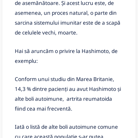
de asemănătoare. Și acest lucru este, de
asemenea, un proces natural, o parte din
sarcina sistemului imunitar este de a scapă
de celulele vechi, moarte.
Hai să aruncăm o privire la Hashimoto, de
exemplu:
Conform unui studiu din Marea Britanie,
14,3 % dintre pacienți au avut Hashimoto și
alte boli autoimune, artrita reumatoida
fiind cea mai frecventă.
Iată o listă de alte boli autoimune comune
cu care această populație s-ar putea