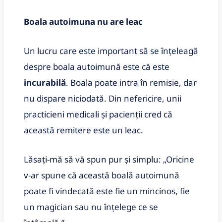
Boala autoimuna nu are leac
Un lucru care este important să se înțeleagă
despre boala autoimună este că este
incurabilă
. Boala poate intra în remisie, dar
nu dispare niciodată. Din nefericire, unii
practicieni medicali și pacienții cred că
această remitere este un leac.
Lăsați-mă să vă spun pur și simplu: „Oricine
v-ar spune că această boală autoimună
poate fi vindecată este fie un mincinos, fie
un magician sau nu înțelege ce se