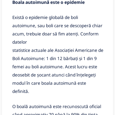
Boala autoimună este o epidemie
Există o epidemie globală de boli
autoimune, sau boli care se descoperă chiar
acum, trebuie doar să fim atenți. Conform
datelor
statistice actuale ale Asociației Americane de
Boli Autoimune: 1 din 12 bărbați și 1 din 9
femei au boli autoimune. Acest lucru este
deosebit de șocant atunci când înțelegeți
modul în care boala autoimună este
definită.
O boală autoimună este recunoscută oficial
când aproximativ 70 până la 90% din ținta