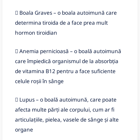
 Boala Graves – o boala autoimună care
determina tiroida de a face prea mult
hormon tiroidian
 Anemia pernicioasă – o boală autoimună
care împiedică organismul de la absorbția
de vitamina B12 pentru a face suficiente
celule roșii în sânge
 Lupus – o boală autoimună, care poate
afecta multe părți ale corpului, cum ar fi
articulațiile, pielea, vasele de sânge și alte
organe