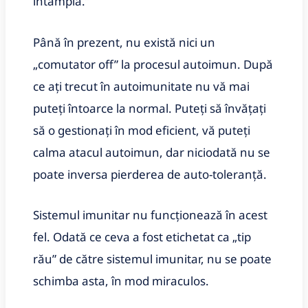
întâmplă.”
Până în prezent, nu există nici un
„comutator off” la procesul autoimun. După
ce ați trecut în autoimunitate nu vă mai
puteți întoarce la normal. Puteți să învățați
să o gestionați în mod eficient, vă puteți
calma atacul autoimun, dar niciodată nu se
poate inversa pierderea de auto-toleranță.
Sistemul imunitar nu funcționează în acest
fel. Odată ce ceva a fost etichetat ca „tip
rău” de către sistemul imunitar, nu se poate
schimba asta, în mod miraculos.