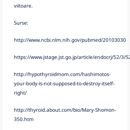
viitoare.
Surse:
http://www.ncbi.nlm.nih.gov/pubmed/20103030
https://www.jstage.jst.go.jp/article/endocrj/52/3/
http://hypothyroidmom.com/hashimotos-
your-body-is-not-supposed-to-destroy-itself-
right/
http://thyroid.about.com/bio/Mary-Shomon-
350.htm