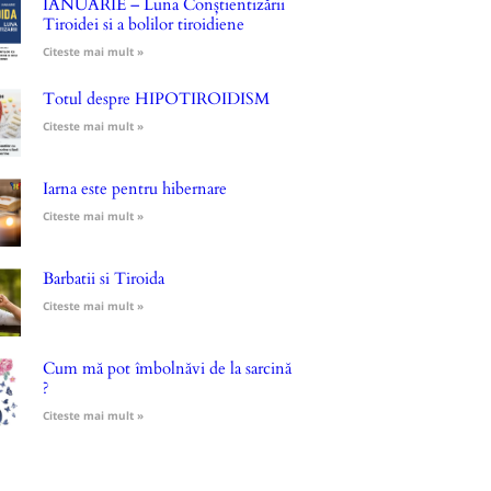
IANUARIE – Luna Conștientizării
Tiroidei si a bolilor tiroidiene
Citeste mai mult »
Totul despre HIPOTIROIDISM
Citeste mai mult »
Iarna este pentru hibernare
Citeste mai mult »
Barbatii si Tiroida
Citeste mai mult »
Cum mă pot îmbolnăvi de la sarcină
?
Citeste mai mult »