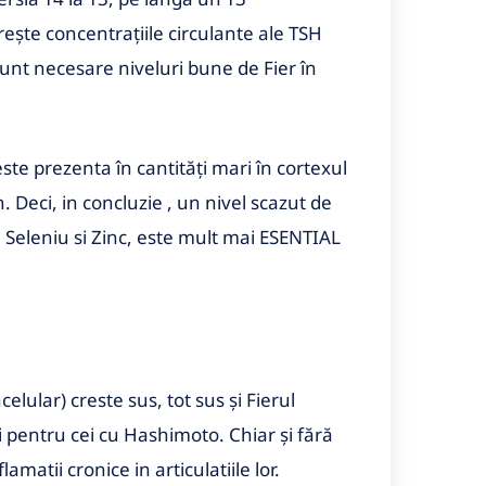
crește concentrațiile circulante ale TSH
sunt necesare niveluri bune de Fier în
ste prezenta în cantități mari în cortexul
. Deci, in concluzie , un nivel scazut de
d, Seleniu si Zinc, este mult mai ESENTIAL
elular) creste sus, tot sus și Fierul
i pentru cei cu Hashimoto. Chiar și fără
matii cronice in articulatiile lor.