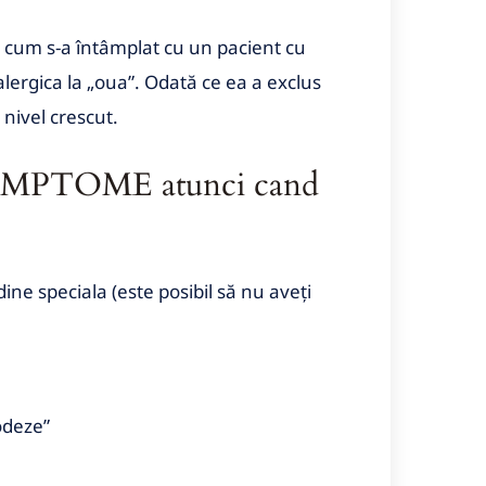
a cum s-a întâmplat cu un pacient cu
lergica la „oua”. Odată ce ea a exclus
 nivel crescut.
IMPTOME atunci cand
ine speciala (este posibil să nu aveți
odeze”