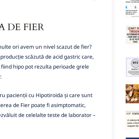
 DE FIER
multe ori avem un nivel scazut de fier?
 producție scăzută de acid gastric care,
, fiind hipo pot rezulta perioade grele
.
u pacienții cu Hipotiroida și care sunt
erea de Fier poate fi asimptomatic,
zvăluit de celelalte teste de laborator –