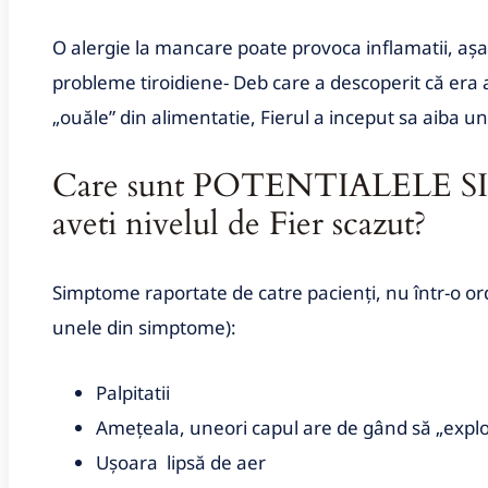
O alergie la mancare poate provoca inflamatii, aș
probleme tiroidiene- Deb care a descoperit că era a
„ouăle” din alimentatie, Fierul a inceput sa aiba un
Care sunt POTENTIALELE S
aveti nivelul de Fier scazut?
Simptome raportate de catre pacienți, nu într-o ord
unele din simptome):
Palpitatii
Amețeala, uneori capul are de gând să „expl
Ușoara lipsă de aer