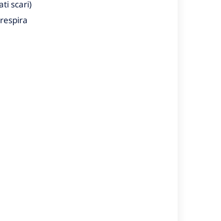
ti scari)
 respira