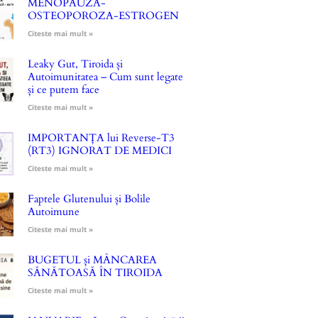
MENOPAUZA-
OSTEOPOROZA-ESTROGEN
Citeste mai mult »
Leaky Gut, Tiroida și
Autoimunitatea – Cum sunt legate
și ce putem face
Citeste mai mult »
IMPORTANȚA lui Reverse-T3
(RT3) IGNORAT DE MEDICI
Citeste mai mult »
Faptele Glutenului și Bolile
Autoimune
Citeste mai mult »
BUGETUL și MÂNCAREA
SĂNĂTOASĂ ÎN TIROIDA
Citeste mai mult »