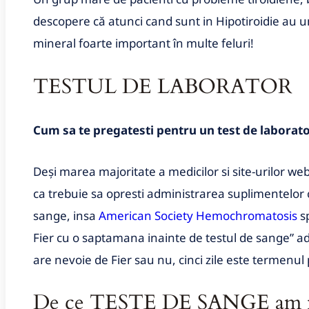
descopere că atunci cand sunt in Hipotiroidie au un
mineral foarte important în multe feluri!
TESTUL DE LABORATOR
Cum sa te pregatesti pentru un test de laborato
Deși marea majoritate a medicilor si site-urilor we
ca trebuie sa opresti administrarea suplimentelor c
sange, insa
American Society Hemochromatosis
sp
Fier cu o saptamana inainte de testul de sange” ad
are nevoie de Fier sau nu, cinci zile este termenul 
De ce TESTE DE SANGE am n