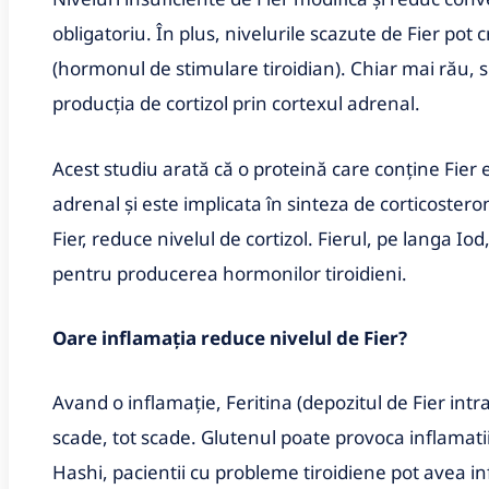
obligatoriu. În plus, nivelurile scazute de Fier pot 
(hormonul de stimulare tiroidian). Chiar mai rău, 
producția de cortizol prin cortexul adrenal.
Acest studiu arată că o proteină care conține Fier e
adrenal și este implicata în sinteza de corticosteron
Fier, reduce nivelul de cortizol. Fierul, pe langa Io
pentru producerea hormonilor tiroidieni.
Oare inflamația reduce nivelul de Fier?
Avand o inflamație, Feritina (depozitul de Fier intrac
scade, tot scade. Glutenul poate provoca inflamati
Hashi, pacientii cu probleme tiroidiene pot avea infla