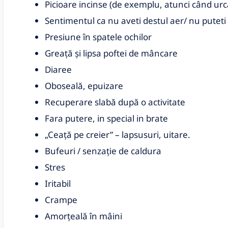
Picioare incinse (de exemplu, atunci când urca
Sentimentul ca nu aveti destul aer/ nu puteti
Presiune în spatele ochilor
Greață și lipsa poftei de mâncare
Diaree
Oboseală, epuizare
Recuperare slabă după o activitate
Fara putere, in special in brate
„Ceață pe creier” – lapsusuri, uitare.
Bufeuri / senzație de caldura
Stres
Iritabil
Crampe
Amorțeală în mâini