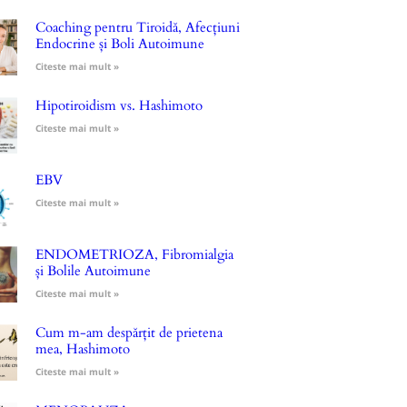
Coaching pentru Tiroidă, Afecțiuni
Endocrine și Boli Autoimune
Citeste mai mult »
Hipotiroidism vs. Hashimoto
Citeste mai mult »
EBV
Citeste mai mult »
ENDOMETRIOZA, Fibromialgia
și Bolile Autoimune
Citeste mai mult »
Cum m-am despărțit de prietena
mea, Hashimoto
Citeste mai mult »