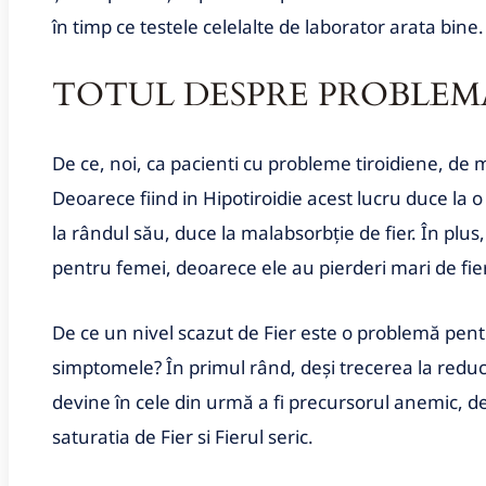
în timp ce testele celelalte de laborator arata bine.
TOTUL DESPRE PROBLEMA
De ce, noi, ca pacienti cu probleme tiroidiene, de 
Deoarece fiind in Hipotiroidie acest lucru duce la o
la rândul său, duce la malabsorbție de fier. În plus
pentru femei, deoarece ele au pierderi mari de fier
De ce un nivel scazut de Fier este o problemă pentr
simptomele? În primul rând, deși trecerea la reduc
devine în cele din urmă a fi precursorul anemic, de
saturatia de Fier si Fierul seric.