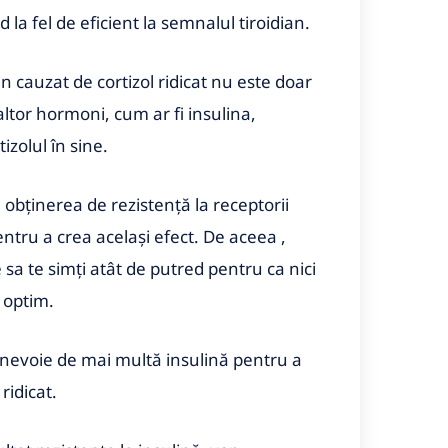
 la fel de eficient la semnalul tiroidian.
 cauzat de cortizol ridicat nu este doar
 altor hormoni, cum ar fi insulina,
izolul în sine.
obținerea de rezistență la receptorii
ntru a crea același efect. De aceea ,
ce sa te simți atât de putred pentru ca nici
 optim.
e nevoie de mai multă insulină pentru a
ridicat.