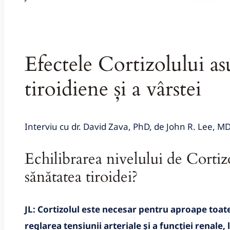
Efectele Cortizolului as
tiroidiene și a vârstei
Interviu cu dr. David Zava, PhD, de John R. Lee, M
Echilibrarea nivelului de Cortiz
sănătatea tiroidei?
JL: Cortizolul este necesar pentru aproape toat
reglarea tensiunii arteriale și a funcției renale,