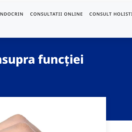
ENDOCRIN
CONSULTATII ONLINE
CONSULT HOLIST
asupra funcției