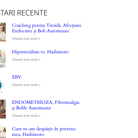
TARI RECENTE
Coaching pentru Tiroidă, Afecțiuni
Endocrine și Boli Autoimune
Citeste mai mult »
Hipotiroidism vs. Hashimoto
Citeste mai mult »
EBV
Citeste mai mult »
ENDOMETRIOZA, Fibromialgia
și Bolile Autoimune
Citeste mai mult »
Cum m-am despărțit de prietena
mea, Hashimoto