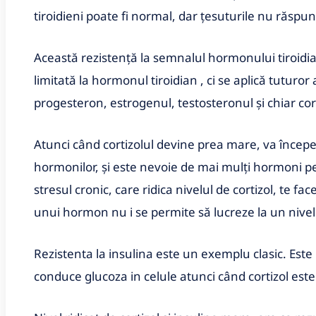
tiroidieni poate fi normal, dar țesuturile nu răspund
Această rezistență la semnalul hormonului tiroidian
limitată la hormonul tiroidian , ci se aplică tuturor
progesteron, estrogenul, testosteronul și chiar cort
Atunci când cortizolul devine prea mare, va începe 
hormonilor, și este nevoie de mai mulți hormoni pe
stresul cronic, care ridica nivelul de cortizol, te fa
unui hormon nu i se permite să lucreze la un nivel
Rezistenta la insulina este un exemplu clasic. Est
conduce glucoza in celule atunci când cortizol este 