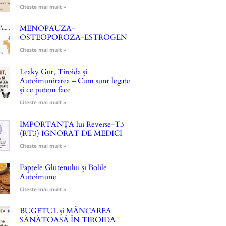
Citeste mai mult »
MENOPAUZA-
OSTEOPOROZA-ESTROGEN
Citeste mai mult »
Leaky Gut, Tiroida și
Autoimunitatea – Cum sunt legate
și ce putem face
Citeste mai mult »
IMPORTANȚA lui Reverse-T3
(RT3) IGNORAT DE MEDICI
Citeste mai mult »
Faptele Glutenului și Bolile
Autoimune
Citeste mai mult »
BUGETUL și MÂNCAREA
SĂNĂTOASĂ ÎN TIROIDA