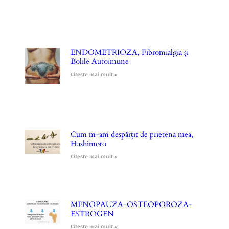
ENDOMETRIOZA, Fibromialgia și
Bolile Autoimune
Citeste mai mult »
Cum m-am despărțit de prietena mea,
Hashimoto
Citeste mai mult »
MENOPAUZA-OSTEOPOROZA-
ESTROGEN
Citeste mai mult »