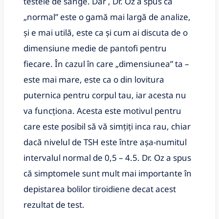
testele de sânge. Dar , Dr. Oz a spus că
„normal” este o gamă mai largă de analize,
și e mai utilă, este ca şi cum ai discuta de o
dimensiune medie de pantofi pentru
fiecare. În cazul în care „dimensiunea” ta –
este mai mare, este ca o din lovitura
puternica pentru corpul tau, iar acesta nu
va funcționa. Acesta este motivul pentru
care este posibil să vă simțiți inca rau, chiar
dacă nivelul de TSH este între așa-numitul
intervalul normal de 0,5 – 4.5. Dr. Oz a spus
că simptomele sunt mult mai importante în
depistarea bolilor tiroidiene decat acest
rezultat de test.