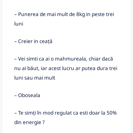
– Punerea de mai mult de 8kg in peste trei
luni
– Creier in ceață
– Vei simti ca ai o mahmureala, chiar dacă
nu ai băut, iar acest lucru ar putea dura trei
luni sau mai mult
– Oboseala
– Te simți în mod regulat ca esti doar la 50%
din energie ?