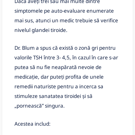
Dacă aveți trei sau mai multe dintre
simptomele pe auto-evaluare enumerate
mai sus, atunci un medic trebuie să verifice
nivelul glandei tiroide.
Dr. Blum a spus că există o zonă gri pentru
valorile TSH între 3- 4,5, în cazul în care s-ar
putea să nu fie neapărată nevoie de
medicație, dar puteți profita de unele
remedii naturiste pentru a incerca sa
stimuleze sanatatea tiroidei şi să
„pornească” singura.
Acestea includ: