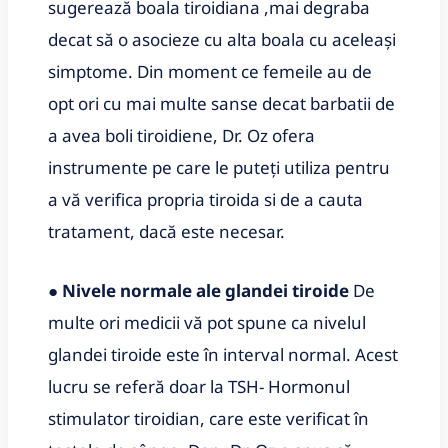
sugerează boala tiroidiana ,mai degraba
decat să o asocieze cu alta boala cu aceleași
simptome. Din moment ce femeile au de
opt ori cu mai multe sanse decat barbatii de
a avea boli tiroidiene, Dr. Oz ofera
instrumente pe care le puteți utiliza pentru
a vă verifica propria tiroida si de a cauta
tratament, dacă este necesar.
●
Nivele normale ale glandei tiroide
De
multe ori medicii vă pot spune ca nivelul
glandei tiroide este în interval normal. Acest
lucru se referă doar la TSH- Hormonul
stimulator tiroidian, care este verificat în