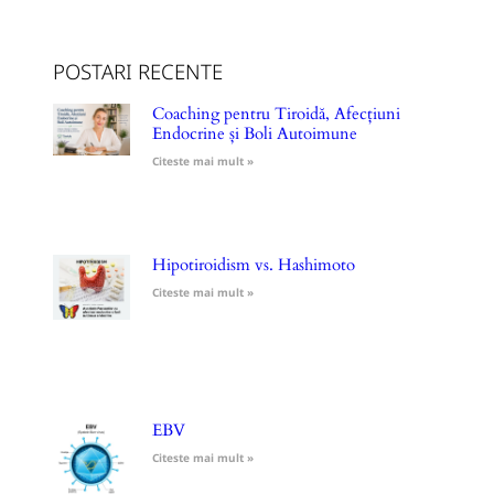
POSTARI RECENTE
Coaching pentru Tiroidă, Afecțiuni
Endocrine și Boli Autoimune
Citeste mai mult »
Hipotiroidism vs. Hashimoto
Citeste mai mult »
EBV
Citeste mai mult »