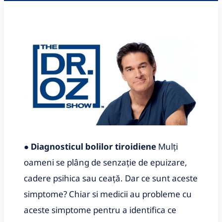
●
Diagnosticul bolilor tiroidiene
Mulți
oameni se plâng de senzație de epuizare,
cadere psihica sau ceață. Dar ce sunt aceste
simptome? Chiar si medicii au probleme cu
aceste simptome pentru a identifica ce