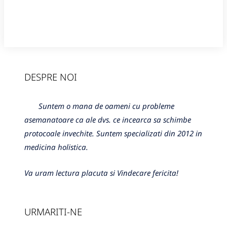
DESPRE NOI
Suntem o mana de oameni cu probleme
asemanatoare ca ale dvs. ce incearca sa schimbe
protocoale invechite. Suntem specializati din 2012 in
medicina holistica.
Va uram lectura placuta si Vindecare fericita!
URMARITI-NE