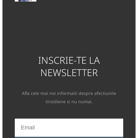
INSCRIE-TE LA
NEWSLETTER
Afla cele mai noi informatii despre afectiunile
tiroidiene si nu numai.