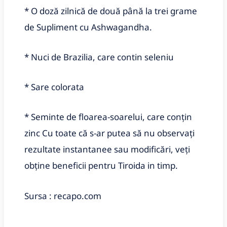
* O doză zilnică de două până la trei grame
de Supliment cu Ashwagandha.
* Nuci de Brazilia, care contin seleniu
* Sare colorata
* Seminte de floarea-soarelui, care conțin
zinc Cu toate că s-ar putea să nu observați
rezultate instantanee sau modificări, veți
obține beneficii pentru Tiroida in timp.
Sursa : recapo.com