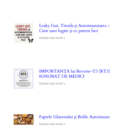
Leaky Gut, Tiroida și Autoimunitatea –
Cum sunt legate și ce putem face
Citeste mai mult »
IMPORTANȚA lui Reverse-T3 (RT3)
IGNORAT DE MEDICI
Citeste mai mult »
Faptele Glutenului și Bolile Autoimune
Citeste mai mult »