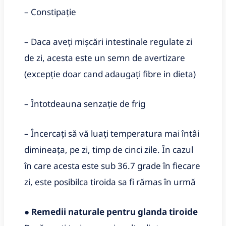
– Constipație
– Daca aveți mișcări intestinale regulate zi
de zi, acesta este un semn de avertizare
(excepție doar cand adaugați fibre in dieta)
– Întotdeauna senzație de frig
– Încercați să vă luați temperatura mai întâi
dimineața, pe zi, timp de cinci zile. În cazul
în care acesta este sub 36.7 grade în fiecare
zi, este posibilca tiroida sa fi rămas în urmă
●
Remedii naturale pentru glanda tiroide