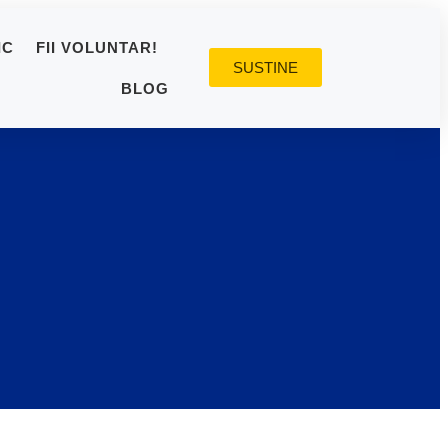
IC
FII VOLUNTAR!
SUSTINE
BLOG