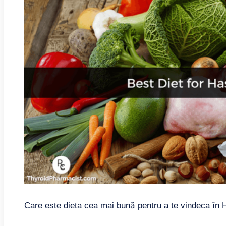
Care este dieta cea mai bună pentru a te vindeca în