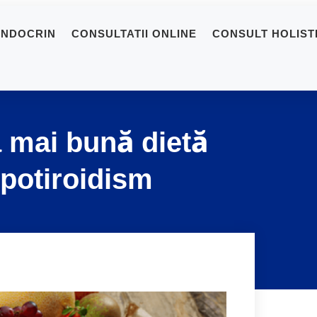
ENDOCRIN
CONSULTATII ONLINE
CONSULT HOLIST
a mai bună dietă
potiroidism