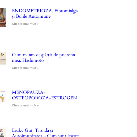
ENDOMETRIOZA, Fibromialgia
și Bolile Autoimune
Citeste mai mult »
Cum m-am despărțit de prietena
mea, Hashimoto
Citeste mai mult »
MENOPAUZA-
OSTEOPOROZA-ESTROGEN
Citeste mai mult »
Leaky Gut, Tiroida și
Autoimunitatea – Cum sunt legate