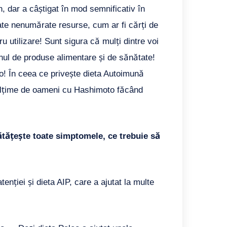
n, dar a câștigat în mod semnificativ în
eate nenumărate resurse, cum ar fi cărți de
ru utilizare! Sunt sigura că mulți dintre voi
zinul de produse alimentare și de sănătate!
o! În ceea ce privește dieta Autoimună
mulțime de oameni cu Hashimoto făcând
ătățește toate simptomele, ce trebuie să
enției și dieta AIP, care a ajutat la multe