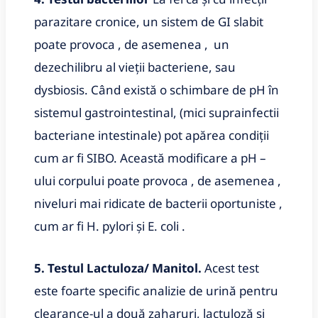
parazitare cronice, un sistem de GI slabit
poate provoca , de asemenea , un
dezechilibru al vieții bacteriene, sau
dysbiosis. Când există o schimbare de pH în
sistemul gastrointestinal, (mici suprainfectii
bacteriane intestinale) pot apărea condiții
cum ar fi SIBO. Această modificare a pH –
ului corpului poate provoca , de asemenea ,
niveluri mai ridicate de bacterii oportuniste ,
cum ar fi H. pylori și E. coli .
5. Testul Lactuloza/ Manitol.
Acest test
este foarte specific analizie de urină pentru
clearance-ul a două zaharuri, lactuloză și