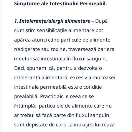
Simptome ale Intestinului Permeabil:
1. Intoleranțe/alergii alimentare
– După
cum știm sensibilitățile alimentare pot
apărea atunci când particule de alimente
nedigerate sau toxine, traversează bariera
(neetanșa) intestinala în fluxul sanguin.
Deci, spunem că, pentru a dezvolta o
intoleranță alimentară, excesiv a mucoasei
intestinale permeabilă este o condiție
prealabilă. Practic aici e ceea ce se
întâmplă: particulele de alimente care nu
ar trebui să facă parte din fluxul sanguin,
sunt depistate de corp ca intruși și lucrează