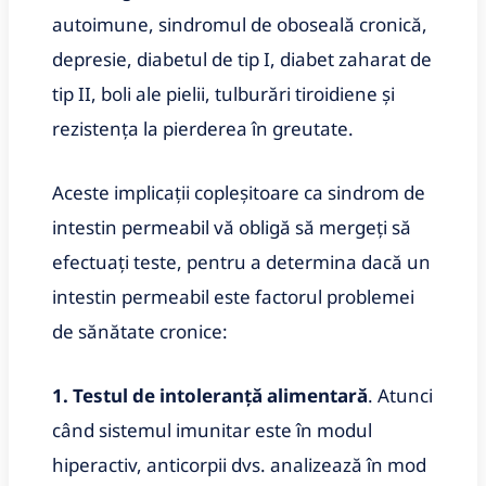
autoimune, sindromul de oboseală cronică,
depresie, diabetul de tip I, diabet zaharat de
tip II, boli ale pielii, tulburări tiroidiene și
rezistența la pierderea în greutate.
Aceste implicații copleșitoare ca sindrom de
intestin permeabil vă obligă să mergeți să
efectuați teste, pentru a determina dacă un
intestin permeabil este factorul problemei
de sănătate cronice:
1. Testul de intoleranță alimentară
. Atunci
când sistemul imunitar este în modul
hiperactiv, anticorpii dvs. analizează în mod