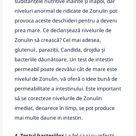
substanțele nutritive înainte și înapoi, dar
niveluri anormal de ridicate de Zonulin pot
provoca aceste deschideri pentru a deveni
prea mare. Ce declanșează nivelurile de
Zonulin să crească? Cel mai adesea,
glutenul , paraziții, Candida, drojdia și
bacteriile dăunătoare. Un test de intestin
permeabil poate dezvălui cât de mare este
nivelul de Zonulin, vă oferă o idee bună de
permeabilitate a intestinului. Este important
să se corecteze nivelurile de Zonulin
imediat, deoarece în timp, se pot produce
mai multe daune in intestin.
4. Testul bacteriilor
La fel ca și cu infecții