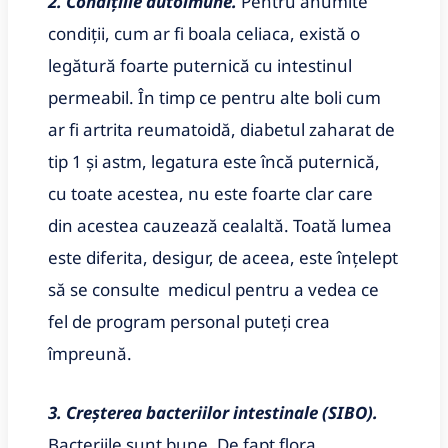
2. Condițiile autoimune.
Pentru anumite
condiții, cum ar fi boala celiaca, există o
legătură foarte puternică cu intestinul
permeabil. În timp ce pentru alte boli cum
ar fi artrita reumatoidă, diabetul zaharat de
tip 1 și astm, legatura este încă puternică,
cu toate acestea, nu este foarte clar care
din acestea cauzează cealaltă. Toată lumea
este diferita, desigur, de aceea, este înțelept
să se consulte medicul pentru a vedea ce
fel de program personal puteți crea
împreună.
3. Creșterea bacteriilor intestinale (SIBO).
Bacteriile sunt bune. De fapt flora