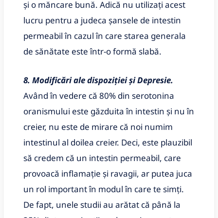
și o măncare bună. Adică nu utilizați acest
lucru pentru a judeca șansele de intestin
permeabil în cazul în care starea generala
de sănătate este într-o formă slabă.
8. Modificări ale dispoziției și Depresie.
Având în vedere că 80% din serotonina
oranismului este găzduita în intestin și nu în
creier, nu este de mirare că noi numim
intestinul al doilea creier. Deci, este plauzibil
să credem că un intestin permeabil, care
provoacă inflamație și ravagii, ar putea juca
un rol important în modul în care te simți.
De fapt, unele studii au arătat că până la