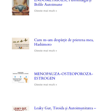
ENDOMETRIOZA, Fibromialgia și
Bolile Autoimune
Citeste mai mult »
Cum m-am despărțit de prietena mea,
Hashimoto
Citeste mai mult »
MENOPAUZA-OSTEOPOROZA-
ESTROGEN
Citeste mai mult »
Leaky Gut, Tiroida și Autoimunitatea –