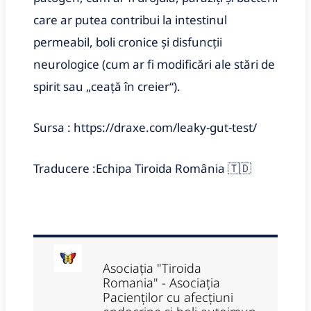
care ar putea contribui la intestinul
permeabil, boli cronice și disfuncții
neurologice (cum ar fi modificări ale stări de
spirit sau „ceață în creier“).
Sursa : https://draxe.com/leaky-gut-test/
Traducere :Echipa Tiroida România 🇹🇩
Asociația "Tiroida
Romania" - Asociația
Pacienților cu afecțiuni