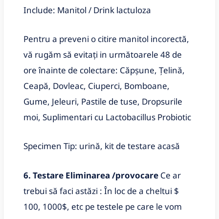
Include: Manitol / Drink lactuloza
Pentru a preveni o citire manitol incorectă,
vă rugăm să evitați in următoarele 48 de
ore înainte de colectare: Căpșune, Țelină,
Ceapă, Dovleac, Ciuperci, Bomboane,
Gume, Jeleuri, Pastile de tuse, Dropsurile
moi, Suplimentari cu Lactobacillus Probiotic
Specimen Tip: urină, kit de testare acasă
6. Testare Eliminarea /provocare
Ce ar
trebui să faci astăzi : În loc de a cheltui $
100, 1000$, etc pe testele pe care le vom