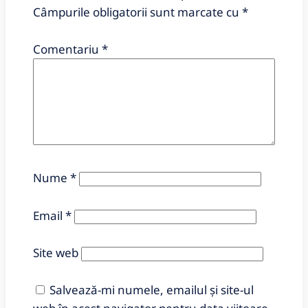
Câmpurile obligatorii sunt marcate cu
*
Comentariu
*
Nume
*
Email
*
Site web
Salvează-mi numele, emailul și site-ul