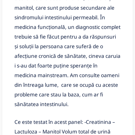
manitol, care sunt produse secundare ale
sindromului intestinului permeabil. În
medicina funcțională, un diagnostic complet
trebuie să fie făcut pentru a da răspunsuri
și soluții la persoana care suferă de o
afecțiune cronică de sănătate, cineva caruia
i s-au dat foarte puține speranțe în
medicina mainstream. Am consulte oameni
din întreaga lume, care se ocupă cu aceste
probleme care stau la baza, cum ar fi
sănătatea intestinului.
Ce este testat în acest panel: -Creatinina –
Lactuloza – Manitol Volum total de urină