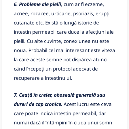
6. Probleme ale pielii,
cum ar fi eczeme,
acnee, rozacee, urticarie, psoriazis, erupții
cutanate etc. Există o lungă istorie de
intestin permeabil care duce la afecțiuni ale
pielii. Cu alte cuvinte, conexiunea nu este
noua. Probabil cel mai interesant este viteza
la care aceste semne pot dispărea atunci
când începeți un protocol adecvat de
recuperare a intestinului.
7. Ceață în creier, oboseală generală sau
dureri de cap cronice.
Acest lucru este ceva
care poate indica intestin permeabil, dar
numai dacă îl întâmpini în ciuda unui somn