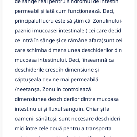
de sânge real pentru sindromul de intestin
permeabil și iată cum funcționează. Deci,
principalul lucru este să știm că Zonulinului-
paznicii mucoasei intestinale ( cei care decid
ce intră în sânge și ce rămâne afara)sunt cei
care schimba dimensiunea deschiderilor din
mucoasa intestinului. Deci, înseamnă ca
deschiderile cresc în dimensiune și
căptușeala devine mai permeabilă
/neetanșa. Zonulin controlează
dimensiunea deschiderilor dintre mucoasa
intestinului și fluxul sanguin. Chiar și la
oamenii sănătoși, sunt necesare deschideri
mici între cele două pentru a transporta