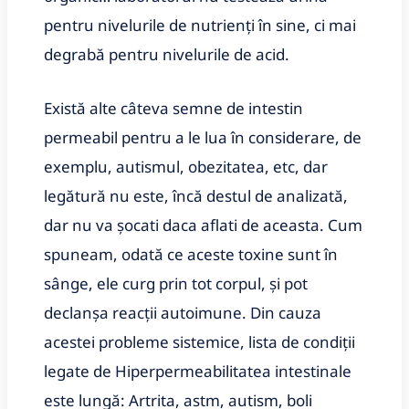
pentru nivelurile de nutrienți în sine, ci mai
degrabă pentru nivelurile de acid.
Există alte câteva semne de intestin
permeabil pentru a le lua în considerare, de
exemplu, autismul, obezitatea, etc, dar
legătură nu este, încă destul de analizată,
dar nu va șocati daca aflati de aceasta. Cum
spuneam, odată ce aceste toxine sunt în
sânge, ele curg prin tot corpul, și pot
declanșa reacții autoimune. Din cauza
acestei probleme sistemice, lista de condiții
legate de Hiperpermeabilitatea intestinale
este lungă: Artrita, astm, autism, boli