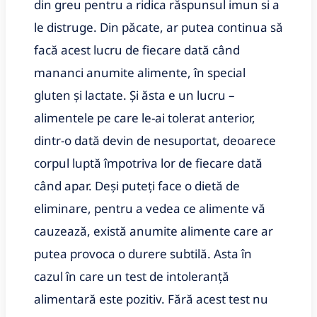
din greu pentru a ridica răspunsul imun si a
le distruge. Din păcate, ar putea continua să
facă acest lucru de fiecare dată când
mananci anumite alimente, în special
gluten și lactate. Și ăsta e un lucru –
alimentele pe care le-ai tolerat anterior,
dintr-o dată devin de nesuportat, deoarece
corpul luptă împotriva lor de fiecare dată
când apar. Deși puteți face o dietă de
eliminare, pentru a vedea ce alimente vă
cauzează, există anumite alimente care ar
putea provoca o durere subtilă. Asta în
cazul în care un test de intoleranță
alimentară este pozitiv. Fără acest test nu