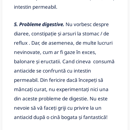
intestin permeabil.
5. Probleme digestive.
Nu vorbesc despre
diaree, constipație și arsuri la stomac / de
reflux . Dar, de asemenea, de multe lucruri
nevinovate, cum ar fi gaze în exces,
balonare și eructatii. Cand cineva consumă
antiacide se confruntă cu intestin
permeabil. Din fericire dacă începeți să
mâncați curat, nu experimentați nici una
din aceste probleme de digestie. Nu este
nevoie să vă faceți griji cu privire la un
antiacid după o cină bogata și fantastică!