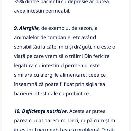
35% dintre pacienții cu depresie ar putea
avea intestin permeabil.
9. Alergiile,
de exemplu, de sezon, a
animalelor de companie, etc având
sensibilități la căței mici și drăguți, nu este o
viață pe care vrem să o trăim! Din fericire
legătura cu intestinul permeabil este
similara cu alergiile alimentare, ceea ce
înseamnă că poate fi fixat prin sigilarea
barierei intestinale cu probiotice.
10. Deficiențe nutritive.
Acesta ar putea
părea ciudat oarecum. Deci, după cum știm
intestinul permeabil este o problemă, încât