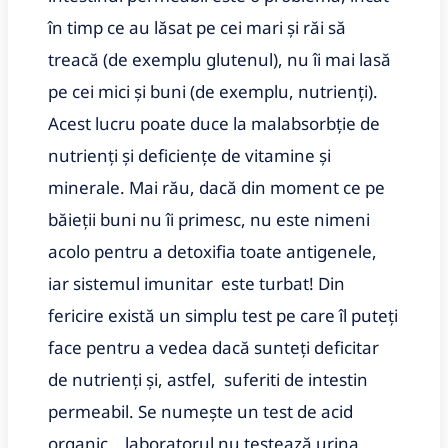
în timp ce au lăsat pe cei mari și răi să
treacă (de exemplu glutenul), nu îi mai lasă
pe cei mici și buni (de exemplu, nutrienți).
Acest lucru poate duce la malabsorbție de
nutrienți și deficiențe de vitamine și
minerale. Mai rău, dacă din moment ce pe
băieții buni nu îi primesc, nu este nimeni
acolo pentru a detoxifia toate antigenele,
iar sistemul imunitar este turbat! Din
fericire există un simplu test pe care îl puteți
face pentru a vedea dacă sunteți deficitar
de nutrienți și, astfel, suferiti de intestin
permeabil. Se numește un test de acid
organic… laboratorul nu testează urina