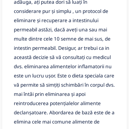
adăuga, ați putea dori să luați în
considerare pur și simplu , un protocol de
eliminare și recuperare a intestinului
permeabil astăzi, dacă aveți una sau mai
multe dintre cele 10 semne de mai sus, de
intestin permeabil. Desigur, ar trebui ca in
această decizie să vă consultați cu medicul
dvs. eliminarea alimentelor inflamatorii nu
este un lucru ușor. Este o dieta speciala care
vă permite să simțiți schimbări în corpul dvs.
mai întâi prin eliminarea și apoi
reintroducerea potențialelor alimente
declanșatoare. Abordarea de bază este de a
elimina cele mai comune alimente de