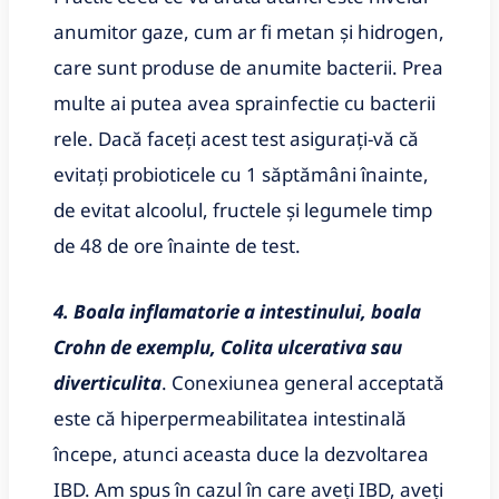
anumitor gaze, cum ar fi metan și hidrogen,
care sunt produse de anumite bacterii. Prea
multe ai putea avea sprainfectie cu bacterii
rele. Dacă faceți acest test asigurați-vă că
evitați probioticele cu 1 săptămâni înainte,
de evitat alcoolul, fructele și legumele timp
de 48 de ore înainte de test.
4. Boala inflamatorie a intestinului, boala
Crohn de exemplu, Colita ulcerativa sau
diverticulita
. Conexiunea general acceptată
este că hiperpermeabilitatea intestinală
începe, atunci aceasta duce la dezvoltarea
IBD. Am spus în cazul în care aveți IBD, aveți