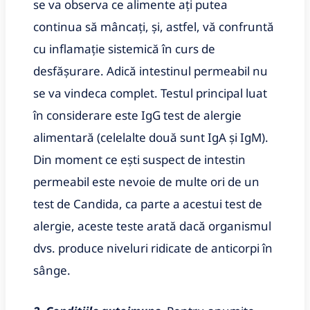
se va observa ce alimente ați putea
continua să mâncați, și, astfel, vă confruntă
cu inflamație sistemică în curs de
desfășurare. Adică intestinul permeabil nu
se va vindeca complet. Testul principal luat
în considerare este IgG test de alergie
alimentară (celelalte două sunt IgA și IgM).
Din moment ce ești suspect de intestin
permeabil este nevoie de multe ori de un
test de Candida, ca parte a acestui test de
alergie, aceste teste arată dacă organismul
dvs. produce niveluri ridicate de anticorpi în
sânge.