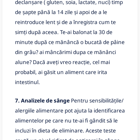
declanșare ( gluten, soia, lactate, nuci) timp
de șapte până la 14 zile și apoi de a le
reintroduce lent și de a înregistra cum te
simți după aceea. Te-ai balonat la 30 de
minute după ce mănâncă o bucată de pâine
din grâu? ai mâncărimi dupa ce mănânci
alune? Dacă aveți vreo reacție, cel mai
probabil, ai găsit un aliment care irita
intestinul.
7. Analizele de sânge
Pentru sensibilitățile/
alergiile alimentare pot ajuta la identificarea
alimentelor pe care nu te-ai fi gândit să le
incluzi în dieta de eliminare. Aceste teste