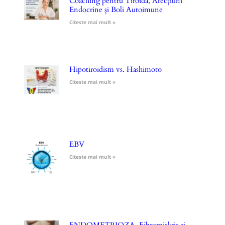
Coaching pentru Tiroidă, Afecțiuni
Endocrine și Boli Autoimune
Citeste mai mult »
Hipotiroidism vs. Hashimoto
Citeste mai mult »
EBV
Citeste mai mult »