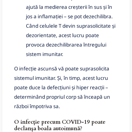
ajută la medierea creșterii în sus și în
jos a inflamației – se pot dezechilibra.
Când celulele T devin suprasolicitate și
dezorientate, acest lucru poate
provoca dezechilibrarea întregului
sistem imunitar.
O infecție ascunsă vă poate suprasolicita
sistemul imunitar.
Și, în timp, acest lucru
poate duce la defecțiuni și hiper reacții –
determinând propriul corp să înceapă un
război împotriva sa.
O infecție precum COVID-19 poate
declanșa boala autoimună?