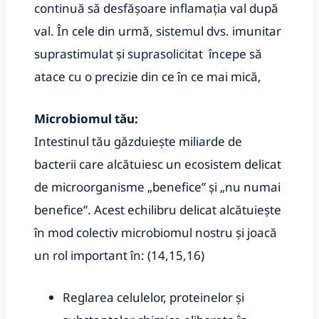
continuă să desfășoare inflamația val după
val.
În cele din urmă, sistemul dvs.
imunitar
suprastimulat și suprasolicitat începe să
atace cu o precizie din ce în ce mai mică,
Microbiomul tău:
Intestinul tău găzduiește miliarde de
bacterii care alcătuiesc un ecosistem delicat
de microorganisme „benefice” și „nu numai
benefice”.
Acest echilibru delicat alcătuiește
în mod colectiv microbiomul nostru și joacă
un rol important în: (14,15,16)
Reglarea celulelor, proteinelor și