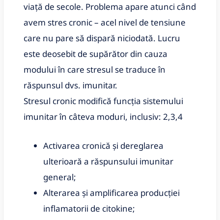
viață de secole.
Problema apare atunci când
avem stres cronic – acel nivel de tensiune
care nu pare să dispară niciodată. L
ucru
este deosebit de supărător din cauza
modului în care stresul se traduce în
răspunsul dvs.
imunitar.
Stresul cronic modifică funcția sistemului
imunitar în câteva moduri, inclusiv: 2,3,4
Activarea cronică și dereglarea
ulterioară a răspunsului imunitar
general;
Alterarea și amplificarea producției
inflamatorii de citokine;