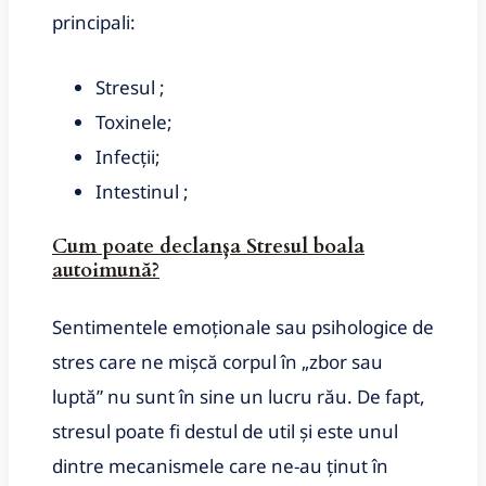
principali:
Stresul ;
Toxinele;
Infecții;
Intestinul ;
Cum poate declanșa
Stresul
boala
autoimună?
Sentimentele emoționale sau psihologice de
stres care ne mișcă corpul în „zbor sau
luptă” nu sunt în sine un lucru rău.
De fapt,
stresul poate fi destul de util și este unul
dintre mecanismele care ne-au ținut în