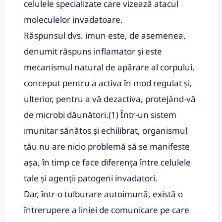
celulele specializate care vizează atacul
moleculelor invadatoare.
Răspunsul dvs.
imun este, de asemenea,
denumit răspuns inflamator și este
mecanismul natural de apărare al corpului,
conceput pentru a activa în mod regulat și,
ulterior, pentru a vă dezactiva, protejând-vă
de microbi dăunători.
(1) Într-un sistem
imunitar sănătos și echilibrat, organismul
tău nu are nicio problemă să se manifeste
așa, în timp ce face diferența între celulele
tale și agenții patogeni invadatori.
Dar, într-o tulburare autoimună, există o
întrerupere a liniei de comunicare pe care