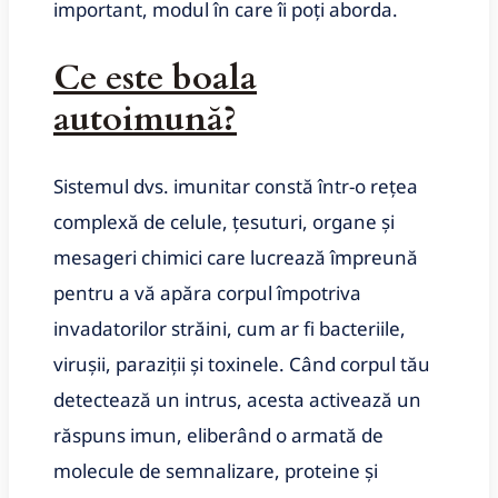
important, modul în care îi poți aborda.
Ce este boala
autoimună?
Sistemul dvs.
imunitar constă într-o rețea
complexă de celule, țesuturi, organe și
mesageri chimici care lucrează împreună
pentru a vă apăra corpul împotriva
invadatorilor străini, cum ar fi bacteriile,
virușii, paraziții și toxinele.
Când corpul tău
detectează un intrus, acesta activează un
răspuns imun, eliberând o armată de
molecule de semnalizare, proteine ​​​​​​și