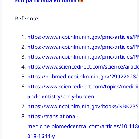
Echipa Tiroida România
Referințe:
https://www.ncbi.nlm.nih.gov/pmc/articles
https://www.ncbi.nlm.nih.gov/pmc/articles
https://www.ncbi.nlm.nih.gov/pmc/articles
https://www.sciencedirect.com/science/arti
https://pubmed.ncbi.nlm.nih.gov/29922828/
https://www.sciencedirect.com/topics/medici
and-dentistry/body-burden
https://www.ncbi.nlm.nih.gov/books/NBK235
https://translational-
medicine.biomedcentral.com/articles/10.118
018-1644-y