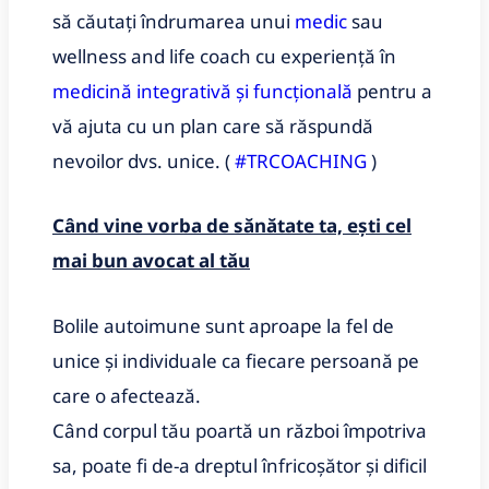
să căutați îndrumarea unui
medic
sau
wellness and life coach cu experiență în
medicină integrativă și funcțională
pentru a
vă ajuta cu un plan care să răspundă
nevoilor dvs.
unice.
(
#TRCOACHING
)
Când vine vorba de sănătate ta, ești cel
mai bun avocat al tău
Bolile autoimune sunt aproape la fel de
unice și individuale ca fiecare persoană pe
care o afectează.
Când corpul tău poartă un război împotriva
sa, poate fi de-a dreptul înfricoșător și dificil