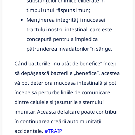
substanțelor chimice eliberate în
timpul unui răspuns imun;
Menținerea integrității mucoasei
tractului nostru intestinal, care este
concepută pentru a împiedica
pătrunderea invadatorilor în sânge.
Când bacteriile „nu atât de benefice” încep
să depășească bacteriile „benefice”, acestea
vă pot deteriora mucoasa intestinală și pot
începe să perturbe liniile de comunicare
dintre celulele și țesuturile sistemului
imunitar. Aceasta
defalcare poate contribui
în continuarea creării autoimunității
accidentale.
#TRAIP