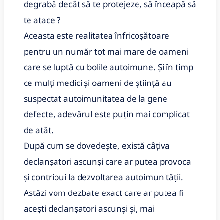
degrabă decât să te protejeze,
să
înceapă
să
te atace
?
Aceasta este realitatea înfricoșătoare
pentru un număr tot mai mare de oameni
care se luptă cu bolile autoimune.
Și în timp
ce mulți medici și oameni de știință au
suspectat autoimunitatea de la gene
defecte, adevărul este puțin mai complicat
de atât.
După cum se dovedește, există câțiva
declanșatori ascunși care ar putea provoca
și contribui la dezvoltarea autoimunității.
Astăzi vom dezbate exact care ar putea fi
acești declanșatori ascunși și, mai