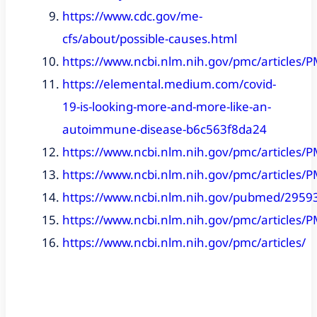
https://www.cdc.gov/me-
cfs/about/possible-causes.html
https://www.ncbi.nlm.nih.gov/pmc/articles
https://elemental.medium.com/covid-
19-is-looking-more-and-more-like-an-
autoimmune-disease-b6c563f8da24
https://www.ncbi.nlm.nih.gov/pmc/articles
https://www.ncbi.nlm.nih.gov/pmc/articles
https://www.ncbi.nlm.nih.gov/pubmed/2959
https://www.ncbi.nlm.nih.gov/pmc/articles
https://www.ncbi.nlm.nih.gov/pmc/articles/