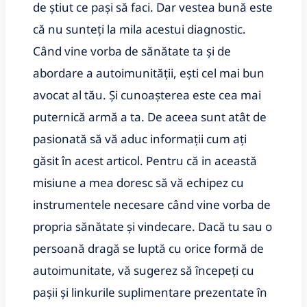
de știut ce pași să faci.
Dar vestea bună este
că nu sunteți la mila acestui diagnostic.
Când vine vorba de sănătate ta și de
abordare a autoimunității, ești cel mai bun
avocat al tău.
Și cunoașterea este cea mai
puternică armă a ta.
De aceea sunt atât de
pasionată să vă aduc informații cum ați
găsit în acest articol.
Pentru că in această
misiune a mea doresc să vă echipez cu
instrumentele necesare când vine vorba de
propria sănătate și vindecare.
Dacă tu sau o
persoană dragă se luptă cu orice formă de
autoimunitate, vă sugerez să începeți cu
pașii și linkurile suplimentare prezentate în