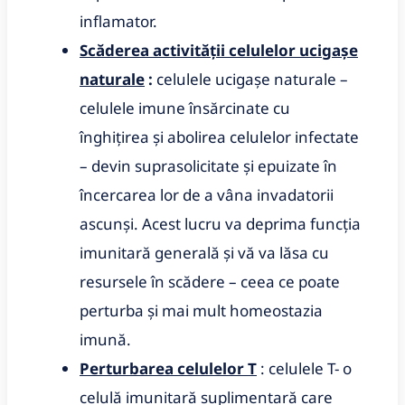
inflamator.
Scăderea activității
celulelor ucigașe
naturale
:
celulele ucigașe naturale –
celulele imune însărcinate cu
înghițirea și abolirea celulelor infectate
– devin suprasolicitate și epuizate în
încercarea lor de a vâna invadatorii
ascunși.
Acest lucru va deprima funcția
imunitară generală și vă va lăsa cu
resursele în scădere – ceea ce poate
perturba și mai mult homeostazia
imună.
Perturbarea celulelor
T
: celulele T- o
celulă imunitară suplimentară care