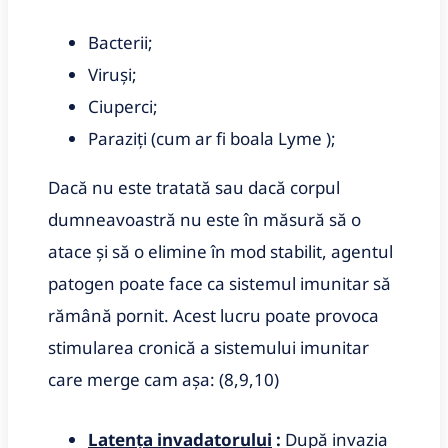
Bacterii;
Viruși;
Ciuperci;
Paraziți (cum ar fi boala Lyme );
Dacă nu este tratată sau dacă corpul
dumneavoastră nu este în măsură să o
atace și să o elimine în mod stabilit, agentul
patogen poate face ca sistemul imunitar să
rămână pornit.
Acest lucru poate provoca
stimularea cronică a sistemului imunitar
care merge cam așa: (8,9,10)
Latența invadatorului
:
După invazia