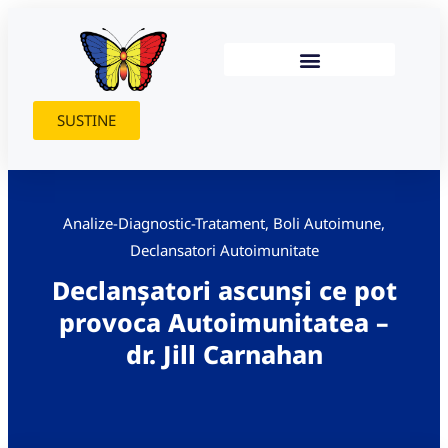
SUSTINE
Analize-Diagnostic-Tratament
,
Boli Autoimune
,
Declansatori Autoimunitate
Declanșatori ascunși ce pot
provoca Autoimunitatea –
dr. Jill Carnahan