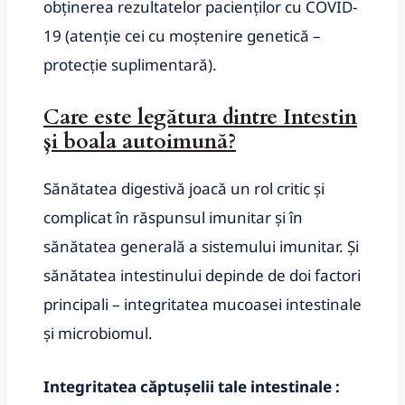
obținerea rezultatelor pacienților cu COVID-
19 (atenție cei cu moștenire genetică –
protecție suplimentară).
Care este legătura dintre Intestin
și boala autoimună?
Sănătatea digestivă joacă un rol critic și
complicat în răspunsul imunitar și în
sănătatea generală a sistemului imunitar.
Și
sănătatea intestinului depinde de doi factori
principali – integritatea mucoasei intestinale
și microbiomul.
Integritatea căptușelii tale intestinale
: