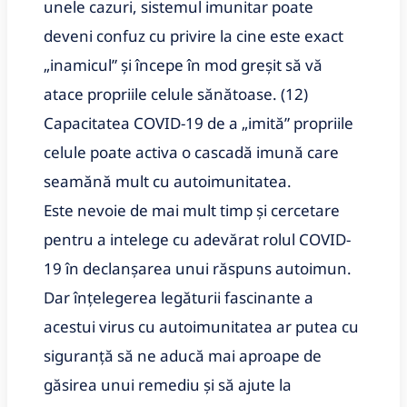
unele cazuri, sistemul imunitar poate
deveni confuz cu privire la cine este exact
„inamicul” și începe în mod greșit să vă
atace propriile celule sănătoase.
(12)
Capacitatea COVID-19 de a „imită” propriile
celule poate activa o cascadă imună care
seamănă mult cu autoimunitatea.
Este nevoie de mai mult timp și cercetare
pentru a intelege cu adevărat rolul COVID-
19 în declanșarea unui răspuns autoimun.
Dar înțelegerea legăturii fascinante a
acestui virus cu autoimunitatea ar putea cu
siguranță să ne aducă mai aproape de
găsirea unui remediu și să ajute la