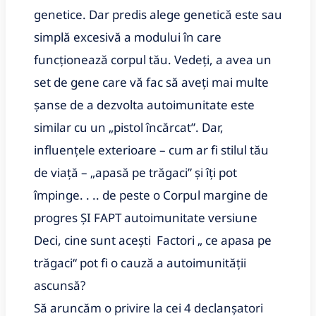
genetice.
Dar predis alege genetică este sau
simplă excesivă a modului în care
funcționează corpul tău.
Vedeți, a avea un
set de gene care vă fac să aveți mai multe
șanse de a dezvolta autoimunitate este
similar cu un „pistol încărcat”. Dar,
influențele exterioare – cum ar fi stilul tău
de viață – „apasă pe trăgaci” și îți pot
împinge. . .. de peste o Corpul margine de
progres ȘI FAPT autoimunitate versiune
Deci, cine sunt acești
Factori „ ce apasa pe
trăgaci“ pot fi o cauză a autoimunității
ascunsă?
Să aruncăm o privire la cei 4 declanșatori