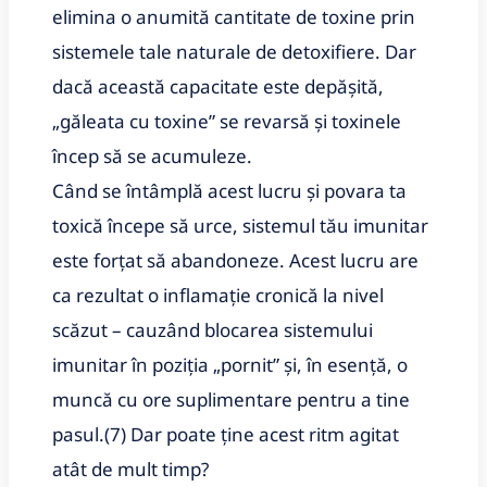
elimina o anumită cantitate de toxine prin
sistemele tale naturale de detoxifiere.
Dar
dacă această capacitate este depășită,
„găleata cu toxine” se revarsă și toxinele
încep să se acumuleze.
Când se întâmplă acest lucru și povara ta
toxică începe să urce, sistemul tău imunitar
este forțat să abandoneze.
Acest lucru are
ca rezultat o inflamație cronică la nivel
scăzut – cauzând blocarea sistemului
imunitar în poziția „pornit” și, în esență, o
muncă cu ore suplimentare pentru a tine
pasul.
(7) Dar poate ține acest ritm agitat
atât de mult timp?