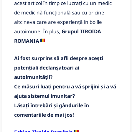
acest articol în timp ce lucrați cu un medic
de medicină funcțională sau cu oricine
altcineva care are experiență în bolile
autoimune.
În plus,
Grupul TIROIDA
ROMANIA
Ai fost surprins să afli despre acești
potențiali declanșatoari ai
autoimunității?
Ce măsuri luați pentru a vă sprijini și a vă
ajuta sistemul imunitar?
Lăsați întrebări și gândurile în
comentariile de mai jos!