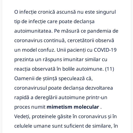
O infecție cronică ascunsă nu este singurul
tip de infecție care poate declanșa
autoimunitatea.
Pe măsură ce pandemia de
coronavirus continuă, cercetătorii observă
un model confuz.
Unii pacienți cu COVID-19
prezinta un răspuns imunitar similar cu
reacția observată în bolile autoimune.
(11)
Oamenii de știință speculează că,
coronavirusul poate declanșa dezvoltarea
rapidă a dereglării autoimune printr-un
proces numit
mimetism molecular
.
Vedeți, proteinele găsite în coronavirus și în
celulele umane sunt suficient de similare, în