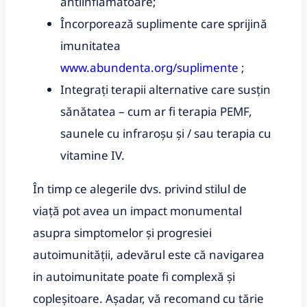
antiinflamatoare;
Încorporează suplimente care sprijină
imunitatea
www.abundenta.org/suplimente
;
Integrați terapii alternative care susțin
sănătatea – cum ar fi terapia PEMF,
saunele cu infraroșu și / sau terapia cu
vitamine IV.
În timp ce alegerile dvs.
privind stilul de
viață pot avea un impact monumental
asupra simptomelor și progresiei
autoimunității, adevărul este că navigarea
in autoimunitate poate fi complexă și
copleșitoare.
Așadar, vă recomand cu tărie