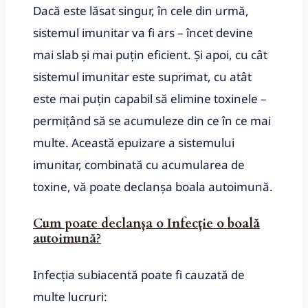
Dacă este lăsat singur, în cele din urmă,
sistemul imunitar va fi ars – încet devine
mai slab și mai puțin eficient.
Și apoi, cu cât
sistemul imunitar este suprimat, cu atât
este mai puțin capabil să elimine toxinele –
permițând să se acumuleze din ce în ce mai
multe.
Această epuizare a sistemului
imunitar, combinată cu acumularea de
toxine, vă poate declanșa boala autoimună.
Cum poate declanșa
o Infecție
o boală
autoimună?
Infecția subiacentă poate fi cauzată de
multe lucruri: