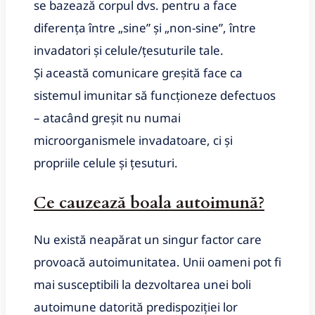
se bazează corpul dvs.
pentru a face
diferența între „sine” și „non-sine”, între
invadatori și celule/țesuturile tale.
Și această comunicare greșită face ca
sistemul imunitar să funcționeze defectuos
– atacând greșit nu numai
microorganismele invadatoare, ci și
propriile celule și țesuturi.
Ce cauzează boala autoimună?
Nu există neapărat un singur factor care
provoacă autoimunitatea.
Unii oameni pot fi
mai susceptibili la dezvoltarea unei boli
autoimune datorită predispoziției lor