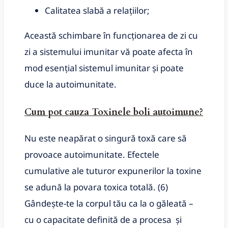
Calitatea slabă a relațiilor;
Această schimbare în funcționarea de zi cu
zi a sistemului imunitar vă poate afecta în
mod esențial sistemul imunitar și poate
duce la autoimunitate.
Cum pot
cauza Toxinele
boli autoimune?
Nu este neapărat o singură toxă care să
provoace autoimunitate.
Efectele
cumulative ale tuturor expunerilor la toxine
se adună la povara toxica totală.
(6)
Gândește-te la corpul tău ca la o găleată –
cu o capacitate definită de a procesa și