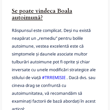
Se poate vindeca Boala
autoimună?
Răspunsul este complicat.
Deși nu există
neapărat un „remediu” pentru bolile
autoimune, vestea excelentă este că
simptomele și daunele asociate multor
tulburări autoimune pot fi oprite și chiar
inversate cu unele modificări strategice ale
stilului de viață
#TRREMISIE
.
Dacă dvs. sau
cineva drag se confruntă cu
autoimunitatea, vă recomandăm să
examinați factorii de bază abordați în acest
articol: