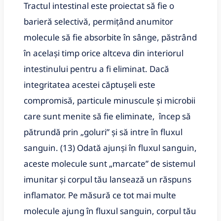
Tractul intestinal este proiectat să fie o
barieră selectivă, permițând anumitor
molecule să fie absorbite în sânge, păstrând
în același timp orice altceva din interiorul
intestinului pentru a fi eliminat.
Dacă
integritatea acestei căptușeli este
compromisă, particule minuscule și microbii
care sunt menite să fie eliminate, încep să
pătrundă prin „goluri” și să intre în fluxul
sanguin.
(13) Odată ajunși în fluxul sanguin,
aceste molecule sunt „marcate” de sistemul
imunitar și corpul tău lansează un răspuns
inflamator.
Pe măsură ce tot mai multe
molecule ajung în fluxul sanguin, corpul tău