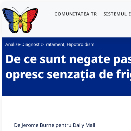
COMUNITATEA TR
SISTEMUL 
Analize-Diagnostic-Tratament
,
Hipotiroidism
De ce sunt negate pas
opresc senzația de fri
De Jerome Burne pentru Daily Mail