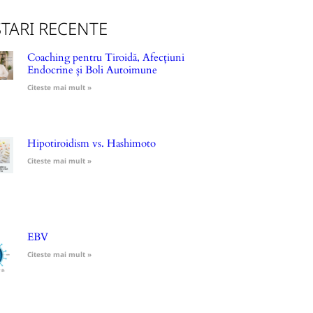
TARI RECENTE
Coaching pentru Tiroidă, Afecțiuni
Endocrine și Boli Autoimune
Citeste mai mult »
Hipotiroidism vs. Hashimoto
Citeste mai mult »
EBV
Citeste mai mult »