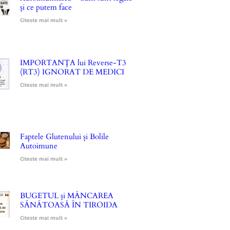
și ce putem face
Citeste mai mult »
IMPORTANȚA lui Reverse-T3
(RT3) IGNORAT DE MEDICI
Citeste mai mult »
Faptele Glutenului și Bolile
Autoimune
Citeste mai mult »
BUGETUL și MÂNCAREA
SĂNĂTOASĂ ÎN TIROIDA
Citeste mai mult »