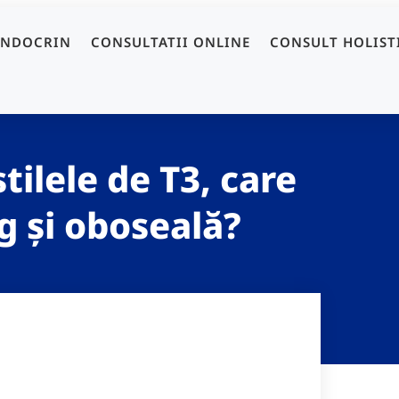
ENDOCRIN
CONSULTATII ONLINE
CONSULT HOLIST
tilele de T3, care
g și oboseală?