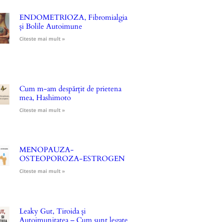
ENDOMETRIOZA, Fibromialgia
și Bolile Autoimune
Citeste mai mult »
Cum m-am despărțit de prietena
mea, Hashimoto
Citeste mai mult »
MENOPAUZA-
OSTEOPOROZA-ESTROGEN
Citeste mai mult »
Leaky Gut, Tiroida și
Autoimunitatea – Cum sunt legate