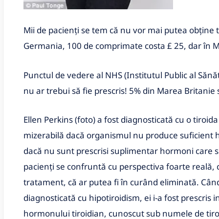
Mii de pacienți se tem că nu vor mai putea obține t
Germania, 100 de comprimate costa £ 25, dar în M
Punctul de vedere al NHS (Institutul Public al Sănăt
nu ar trebui să fie prescris! 5% din Marea Britanie 
Ellen Perkins (foto) a fost diagnosticată cu o tiroida
mizerabilă dacă organismul nu produce suficient ho
dacă nu sunt prescrisi suplimentar hormoni care s
pacienți se confruntă cu perspectiva foarte reală, 
tratament, că ar putea fi în curând eliminată. Când
diagnosticată cu hipotiroidism, ei i-a fost prescris i
hormonului tiroidian, cunoscut sub numele de tirox