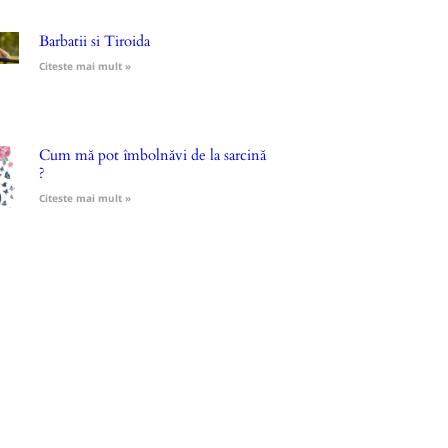
Barbatii si Tiroida
Citeste mai mult »
Cum mă pot îmbolnăvi de la sarcină
?
Citeste mai mult »