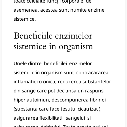
toate celelalte funcții corporale, de
asemenea, acestea sunt numite enzime
sistemice.
Beneficiile enzimelor
sistemice în organism
Unele dintre beneficilei enzimelor
sistemice în organism sunt contracararea
inflamatiei cronica, reducerea substantelor
din sange care pot declansa un raspuns
hiper autoimun, descompunerea fibrinei
(substanta care face tesutul cicatrizat ),
asigurarea flexibilitatii sangelui si
asigurarea debitului.
Toate aceste acțiuni