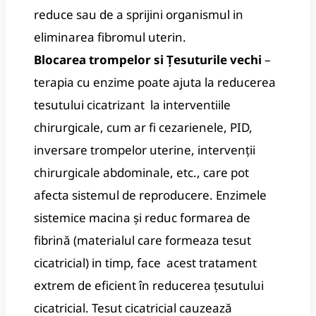
reduce sau de a sprijini organismul in
eliminarea fibromul uterin.
Blocarea trompelor si Țesuturile vechi
–
terapia cu enzime poate ajuta la reducerea
tesutului cicatrizant la interventiile
chirurgicale, cum ar fi cezarienele, PID,
inversare trompelor uterine, intervenții
chirurgicale abdominale, etc., care pot
afecta sistemul de reproducere. Enzimele
sistemice macina și reduc formarea de
fibrină (materialul care formeaza tesut
cicatricial) in timp, face acest tratament
extrem de eficient în reducerea țesutului
cicatricial. Tesut cicatricial cauzează