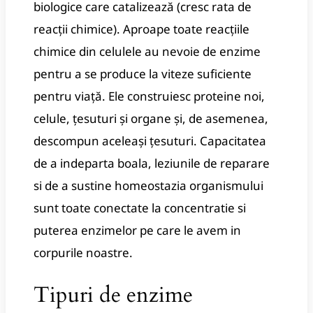
biologice care catalizează (cresc rata de
reacții chimice).
Aproape toate reacțiile
chimice din celulele au nevoie de enzime
pentru a se produce la viteze suficiente
pentru viață.
Ele construiesc proteine ​​​​noi,
celule, țesuturi și organe și, de asemenea,
descompun aceleași țesuturi.
Capacitatea
de a indeparta boala, leziunile de reparare
si de a sustine homeostazia organismului
sunt toate conectate la concentratie si
puterea enzimelor pe care le avem in
corpurile noastre.
Tipuri de enzime