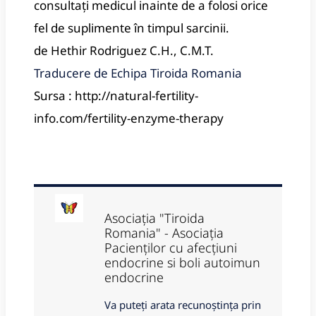
consultați medicul inainte de a folosi orice
fel de suplimente în timpul sarcinii.
de Hethir Rodriguez C.H., C.M.T.
Traducere de Echipa Tiroida Romania
Sursa : http://natural-fertility-
info.com/fertility-enzyme-therapy
Asociația "Tiroida
Romania" - Asociația
Pacienților cu afecțiuni
endocrine si boli autoimun
endocrine
Va puteți arata recunoștința prin