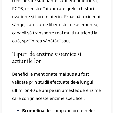
considerate stagnante sunt endometrioza,
PCOS, menstre întunecate grele, chisturi
ovariene și fibrom uterin.
Proaspăt oxigenat
sânge, care curge liber este, de asemenea,
capabil să transporte mai mulți nutrienți la
ouă, sprijinirea sănătății sau.
Tipuri de enzime sistemice si
actiunile lor
Beneficiile menționate mai sus au fost
validate prin studii efectuate de-a lungul
ultimilor 40 de ani pe un amestec de enzime
care conțin aceste enzime specifice :
Bromelina
descompune proteinele si