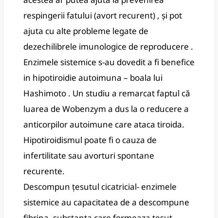
respingerii fatului (avort recurent) , și pot
ajuta cu alte probleme legate de
dezechilibrele imunologice de reproducere .
Enzimele sistemice s-au dovedit a fi benefice
in hipotiroidie autoimuna – boala lui
Hashimoto .
Un studiu a remarcat faptul că
luarea de Wobenzym a dus la o reducere a
anticorpilor autoimune care ataca tiroida.
Hipotiroidismul poate fi o cauza de
infertilitate sau avorturi spontane
recurente.
Descompun țesutul cicatricial- enzimele
sistemice au capacitatea de a descompune
fibrina, substanta care formeaza tesut