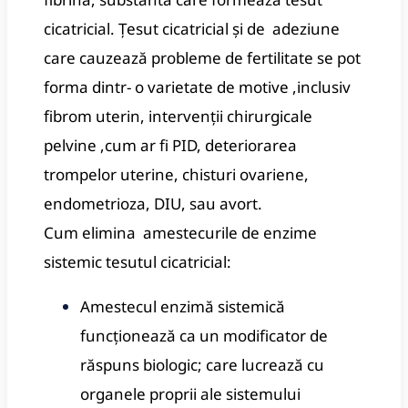
cicatricial.
Țesut cicatricial și de adeziune
care cauzează probleme de fertilitate se pot
forma dintr- o varietate de motive ,inclusiv
fibrom uterin, intervenții chirurgicale
pelvine ,cum ar fi PID, deteriorarea
trompelor uterine, chisturi ovariene,
endometrioza, DIU, sau avort.
Cum elimina amestecurile de enzime
sistemic tesutul cicatricial:
Amestecul enzimă sistemică
funcționează ca un modificator de
răspuns biologic;
care lucrează cu
organele proprii ale sistemului