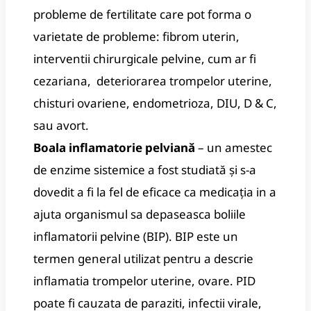
probleme de fertilitate care pot forma o
varietate de probleme: fibrom uterin,
interventii chirurgicale pelvine, cum ar fi
cezariana, deteriorarea trompelor uterine,
chisturi ovariene, endometrioza, DIU, D & C,
sau avort.
Boala inflamatorie pelviană
– un amestec
de enzime sistemice a fost studiată și s-a
dovedit a fi la fel de eficace ca medicația in a
ajuta organismul sa depaseasca boliile
inflamatorii pelvine (BIP). BIP este un
termen general utilizat pentru a descrie
inflamatia trompelor uterine, ovare. PID
poate fi cauzata de paraziti, infectii virale,