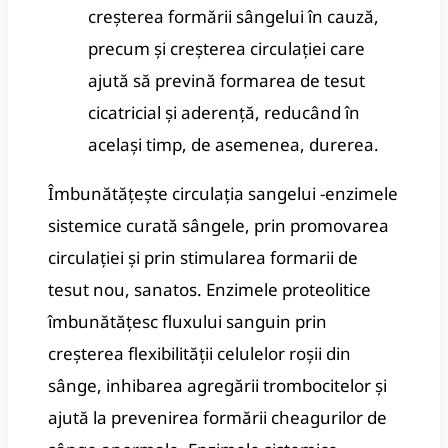
creșterea formării sângelui în cauză,
precum și creșterea circulației care
ajută să prevină formarea de tesut
cicatricial și aderență, reducând în
același timp, de asemenea, durerea.
Îmbunătățește circulația sangelui -enzimele
sistemice curată sângele, prin promovarea
circulației și prin stimularea formarii de
tesut nou, sanatos.
Enzimele proteolitice
îmbunătățesc fluxului sanguin prin
creșterea flexibilității celulelor roșii din
sânge, inhibarea agregării trombocitelor și
ajută la prevenirea formării cheagurilor de