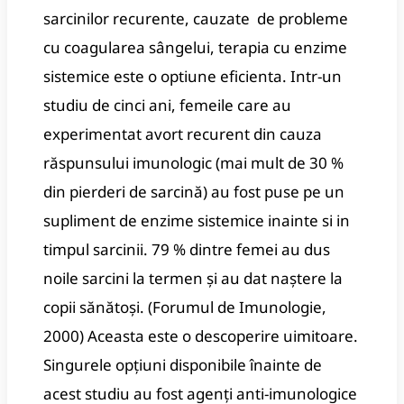
sarcinilor recurente, cauzate de probleme
cu coagularea sângelui, terapia cu enzime
sistemice este o optiune eficienta. Intr-un
studiu de cinci ani, femeile care au
experimentat avort recurent din cauza
răspunsului imunologic (mai mult de 30 %
din pierderi de sarcină) au fost puse pe un
supliment de enzime sistemice inainte si in
timpul sarcinii. 79 % dintre femei au dus
noile sarcini la termen și au dat naștere la
copii sănătoși. (Forumul de Imunologie,
2000) Aceasta este o descoperire uimitoare.
Singurele opțiuni disponibile înainte de
acest studiu au fost agenți anti-imunologice