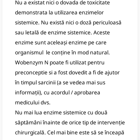
Nu a existat nici o dovada de toxicitate
demonstrata la utilizarea enzimelor
sistemice. Nu există nici o doză periculoasă
sau letală de enzime sistemice. Aceste
enzime sunt aceleași enzime pe care
organismul le conține în mod natural.
Wobenzym N poate fi utilizat pentru
preconceptie si a fost dovedit a fi de ajutor
în timpul sarcinii (a se vedea mai sus
informații), cu acordul / aprobarea
medicului dvs.
Nu mai lua enzime sistemice cu două
săptămâni înainte de orice tip de intervenție
chirurgicală. Cel mai bine este să se înceapă