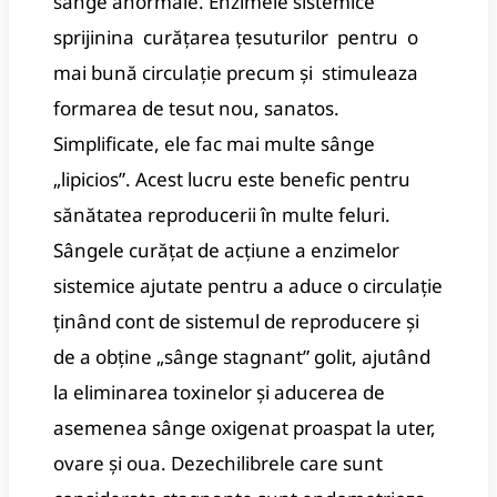
sânge anormale.
Enzimele sistemice
sprijinina curățarea țesuturilor pentru o
mai bună circulație precum și stimuleaza
formarea de tesut nou, sanatos.
Simplificate, ele fac mai multe sânge
„lipicios”.
Acest lucru este benefic pentru
sănătatea reproducerii în multe feluri.
Sângele curățat de acțiune a enzimelor
sistemice ajutate pentru a aduce o circulație
ținând cont de sistemul de reproducere și
de a obține „sânge stagnant” golit, ajutând
la eliminarea toxinelor și aducerea de
asemenea sânge oxigenat proaspat la uter,
ovare și oua.
Dezechilibrele care sunt