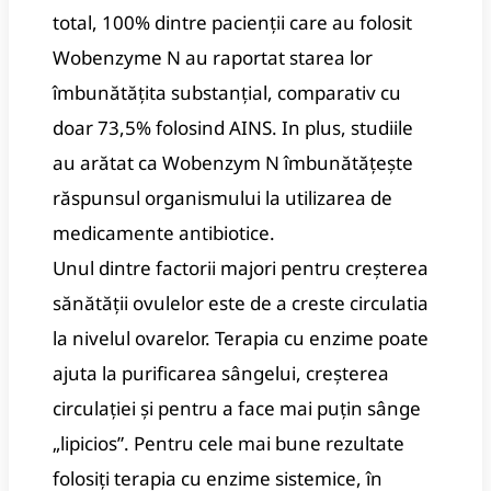
total, 100% dintre pacienții care au folosit
Wobenzyme N au raportat starea lor
îmbunătățita substanțial, comparativ cu
doar 73,5% folosind AINS. In plus, studiile
au arătat ca Wobenzym N îmbunătățește
răspunsul organismului la utilizarea de
medicamente antibiotice.
Unul dintre factorii majori pentru creșterea
sănătății ovulelor este de a creste circulatia
la nivelul ovarelor. Terapia cu enzime poate
ajuta la purificarea sângelui, creșterea
circulației și pentru a face mai puțin sânge
„lipicios”. Pentru cele mai bune rezultate
folosiți terapia cu enzime sistemice, în