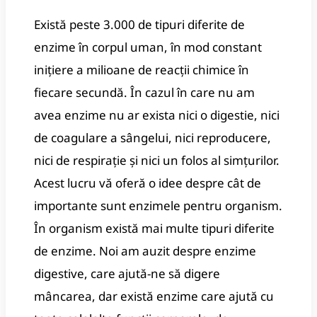
Există peste 3.000 de tipuri diferite de
enzime în corpul uman, în mod constant
inițiere a milioane de reacții chimice în
fiecare secundă.
În cazul în care nu am
avea enzime nu ar exista nici o digestie, nici
de coagulare a sângelui, nici reproducere,
nici de respirație și nici un folos al simțurilor.
Acest lucru vă oferă o idee despre cât de
importante sunt enzimele pentru organism.
În organism există mai multe tipuri diferite
de enzime.
Noi am auzit despre enzime
digestive, care ajută-ne să digere
mâncarea, dar există enzime care ajută cu