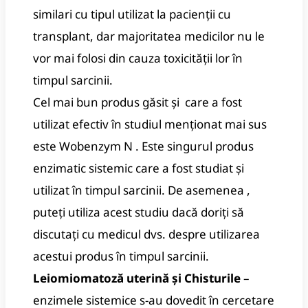
similari cu tipul utilizat la pacienții cu
transplant, dar majoritatea medicilor nu le
vor mai folosi din cauza toxicității lor în
timpul sarcinii.
Cel mai bun produs găsit și care a fost
utilizat efectiv în studiul menționat mai sus
este Wobenzym N . Este singurul produs
enzimatic sistemic care a fost studiat și
utilizat în timpul sarcinii. De asemenea ,
puteți utiliza acest studiu dacă doriți să
discutați cu medicul dvs. despre utilizarea
acestui produs în timpul sarcinii.
Leiomiomatoză uterină și Chisturile
–
enzimele sistemice s-au dovedit în cercetare