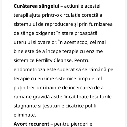
Curățarea sângelui
– acțiunile acestei
terapii ajuta printr-o circulație corectă a
sistemului de reproducere și prin furnizarea
de sânge oxigenat în stare proaspătă
uterului si ovarelor. În acest scop, cel mai
bine este de a începe terapie cu enzime
sistemice Fertility Cleanse. Pentru
endometrioza este sugerat să se rămână pe
terapie cu enzime sistemice timp de cel
puțin trei luni înainte de încercarea de a
ramane gravidă astfel încât toate țesuturile
stagnante și țesuturile cicatrice pot fi
eliminate.
Avort recurent
– pentru pierderile