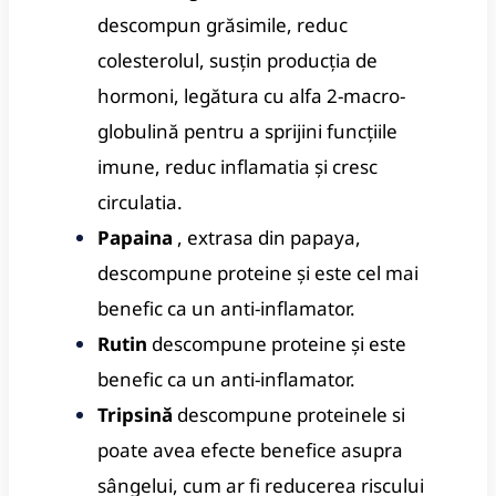
descompun grăsimile, reduc
colesterolul, susțin producția de
hormoni, legătura cu alfa 2-macro-
globulină pentru a sprijini funcțiile
imune, reduc inflamatia și cresc
circulatia.
Papaina
, extrasa din papaya,
descompune proteine ​​​​și este cel mai
benefic ca un anti-inflamator.
Rutin
descompune proteine ​​​​și este
benefic ca un anti-inflamator.
Tripsină
descompune proteinele si
poate avea efecte benefice asupra
sângelui, cum ar fi reducerea riscului