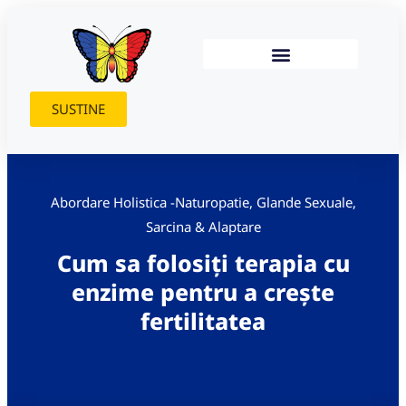
SUSTINE
Abordare Holistica -Naturopatie
,
Glande Sexuale
,
Sarcina & Alaptare
Cum sa folosiți terapia cu
enzime pentru a crește
fertilitatea