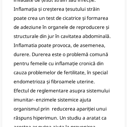
Inflamația și creșterea țesutului străin
poate crea un test de cicatrice și formarea
de adeziune în organele de reproducere și
structurale din jur în cavitatea abdominală.
Inflamatia poate provoca, de asemenea,
durere.
Durerea este o problemă comună
pentru femeile cu inflamație cronică din
cauza problemelor de fertilitate, în special
endometrioza și fibroamele uterine.
Efectul de reglementare asupra sistemului
imunitar- enzimele sistemice ajuta
organismul prin reducerea apariției unui
răspuns hiperimun.
Un studiu a aratat ca
acestea ar putea ajuta la prevenirea