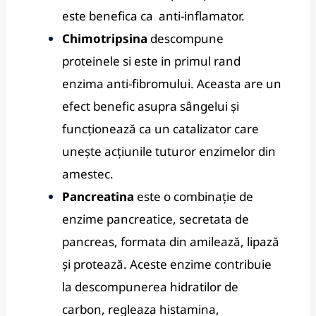
este benefica ca anti-inflamator.
Chimotripsina
descompune
proteinele si este in primul rand
enzima anti-fibromului.
Aceasta are un
efect benefic asupra sângelui și
funcționează ca un catalizator care
unește acțiunile tuturor enzimelor din
amestec.
Pancreatina
este o combinație de
enzime pancreatice, secretata de
pancreas, formata din amilează, lipază
și protează.
Aceste enzime contribuie
la descompunerea hidratilor de
carbon, regleaza histamina,