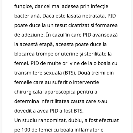
fungice, dar cel mai adesea prin infecție
bacteriană. Daca este lasata netratata, PID
poate duce la un tesut cicatrizat si formarea
de adeziune. În cazul în care PID avansează
la această etapă, aceasta poate duce la
blocarea trompelor uterine și sterilitate la
femei. PID de multe ori vine de la o boala cu
transmitere sexuala (BTS). Două treimi din
femeile care au suferit o interventie
chirurgicala laparoscopica pentru a
determina infertilitatea cauza care s-au
dovedit a avea PID a fost BTS.
Un studiu randomizat, dublu, a fost efectuat
pe 100 de femei cu boala inflamatorie