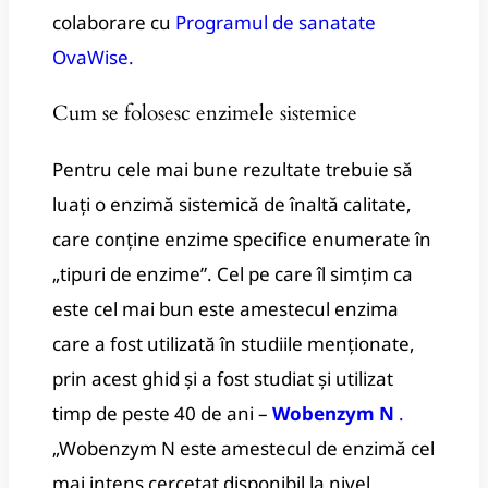
colaborare cu
Programul de sanatate
OvaWise.
Cum se folosesc enzimele sistemice
Pentru cele mai bune rezultate trebuie să
luați o enzimă sistemică de înaltă calitate,
care conține enzime specifice enumerate în
„tipuri de enzime”. Cel pe care îl simțim ca
este cel mai bun este amestecul enzima
care a fost utilizată în studiile menționate,
prin acest ghid și a fost studiat și utilizat
timp de peste 40 de ani –
Wobenzym N
.
„Wobenzym N este amestecul de enzimă cel
mai intens cercetat disponibil la nivel