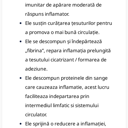
imunitar de apărare moderată de
răspuns inflamator.
Ele susțin curățarea țesuturilor pentru
a promova o mai bună circulație.
Ele se descompun și îndepărtează
„fibrina”, repara inflamația prelungită
a tesutului cicatrizant / formarea de
adeziune.
Ele descompun proteinele din sange
care cauzeaza inflamatie, acest lucru
faciliteaza indepartarea prin
intermediul limfatic si sistemului
circulator.
Ele sprijină o reducere a inflamației,