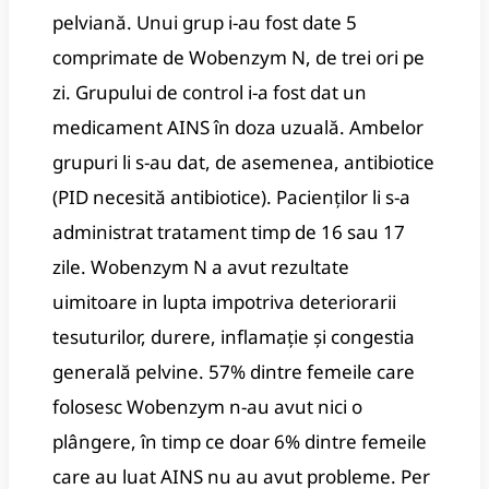
pelviană. Unui grup i-au fost date 5
comprimate de Wobenzym N, de trei ori pe
zi. Grupului de control i-a fost dat un
medicament AINS în doza uzuală. Ambelor
grupuri li s-au dat, de asemenea, antibiotice
(PID necesită antibiotice). Pacienților li s-a
administrat tratament timp de 16 sau 17
zile. Wobenzym N a avut rezultate
uimitoare in lupta impotriva deteriorarii
tesuturilor, durere, inflamație și congestia
generală pelvine. 57% dintre femeile care
folosesc Wobenzym n-au avut nici o
plângere, în timp ce doar 6% dintre femeile
care au luat AINS nu au avut probleme. Per