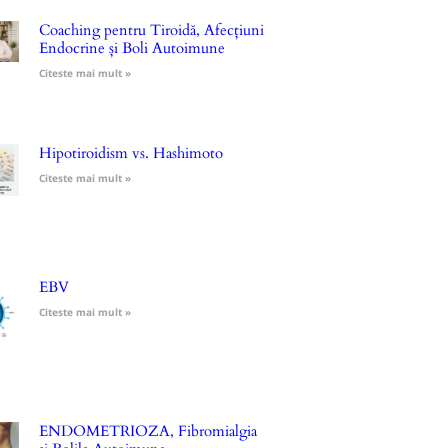
Coaching pentru Tiroidă, Afecțiuni
Endocrine și Boli Autoimune
Citeste mai mult »
Hipotiroidism vs. Hashimoto
Citeste mai mult »
EBV
Citeste mai mult »
ENDOMETRIOZA, Fibromialgia