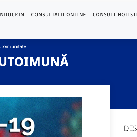
ENDOCRIN
CONSULTATII ONLINE
CONSULT HOLIST
utoimunitate
 AUTOIMUNĂ
DES