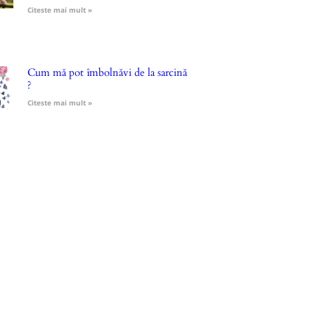
Citeste mai mult »
Cum mă pot îmbolnăvi de la sarcină
?
Citeste mai mult »