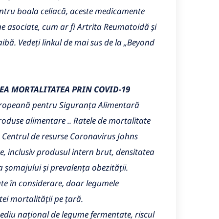
pentru boala celiacă, aceste medicamente
ne asociate, cum ar fi Artrita Reumatoidă și
aibă. Vedeți linkul de mai sus de la „Beyond
EA MORTALITATEA PRIN COVID-19
ropeană pentru Siguranța Alimentară
oduse alimentare .. Ratele de mortalitate
la Centrul de resurse Coronavirus Johns
e, inclusiv produsul intern brut, densitatea
a șomajului și prevalența obezității.
ate în considerare, doar legumele
i mortalității pe țară.
ediu național de legume fermentate, riscul