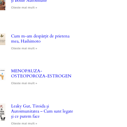
și Bolile Autoimune
Citeste mai mult »
Cum m-am despărțit de prietena
mea, Hashimoto
Citeste mai mult »
MENOPAUZA-
OSTEOPOROZA-ESTROGEN
Citeste mai mult »
Leaky Gut, Tiroida și
Autoimunitatea – Cum sunt legate
și ce putem face
Citeste mai mult »