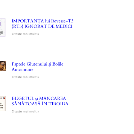
IMPORTANȚA lui Reverse-T3
(RT3) IGNORAT DE MEDICI
Citeste mai mult »
Faptele Glutenului și Bolile
Autoimune
Citeste mai mult »
BUGETUL și MÂNCAREA
SĂNĂTOASĂ ÎN TIROIDA
Citeste mai mult »