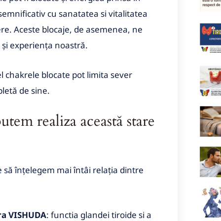
emnificativ cu sanatatea si vitalitatea
amere. Aceste blocaje, de asemenea, ne
 și experiența noastră.
l chakrele blocate pot limita sever
letă de sine.
utem realiza această stare
să înțelegem mai întâi relația dintre
ra VISHUDA
: functia glandei tiroide si a