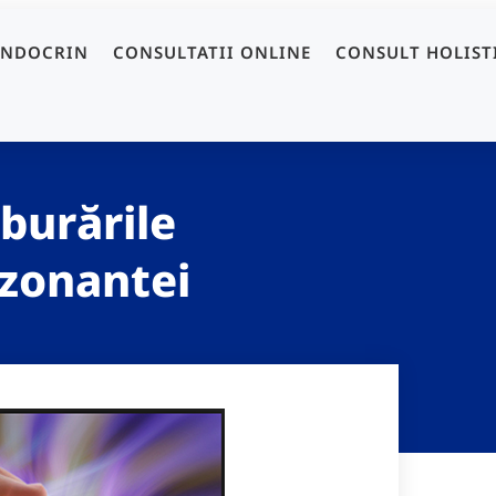
ENDOCRIN
CONSULTATII ONLINE
CONSULT HOLIST
burările
ezonantei