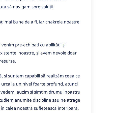
juta să navigam spre soluții.
ăți mai bune de a fi, iar chakrele noastre
 venim pre-echipati cu abilității și
xistenței noastre, și avem nevoie doar
 resurse.
, și suntem capabili să realizăm ceea ce
urca la un nivel foarte profund, atunci
, vedem, auzim și simtim drumul noastru
ă studiem anumite discipline sau ne atrage
în calea noastră sufletească interioară,