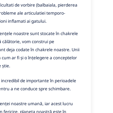
ificultati de vorbire (balbaiala, pierderea
probleme ale articulatiei temporo-
ni inflamati ai gatului.
ențele noastre sunt stocate în chakrele
 călătorie, vom construi pe
nt deja codate în chakrele noastre. Unii
cum ar fi și o înțelegere a conceptelor
 știe.
 incredibil de importante în perioadele
pentru a ne conduce spre schimbare.
tenței noastre umană, iar acest lucru
in fericire, planeta noastră este în