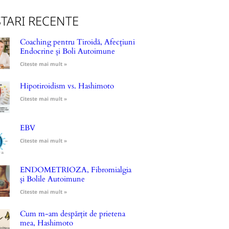
TARI RECENTE
Coaching pentru Tiroidă, Afecțiuni
Endocrine și Boli Autoimune
Citeste mai mult »
Hipotiroidism vs. Hashimoto
Citeste mai mult »
EBV
Citeste mai mult »
ENDOMETRIOZA, Fibromialgia
și Bolile Autoimune
Citeste mai mult »
Cum m-am despărțit de prietena
mea, Hashimoto