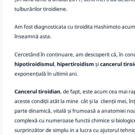
tulburărilor tiroidiene.
Am fost diagnosticata cu tiroidita Hashimoto acum 
înseamnă asta.
Cercetând în continuare, am descoperit că, în cond
hipotiroidismul
,
hipertiroidism
și
cancerul tiroi
exponențială în ultimii ani.
Cancerul tiroidian
, de fapt, este acum cea mai rap
aceste condiții atât la mine cât și la clienții mei, 
parte dinamică, vitală și frumoasă a anatomiei noa
complexă cu numeroase functii chimice si biologic
surprinzător de simplu in a lucra cu ajutorul tehnic