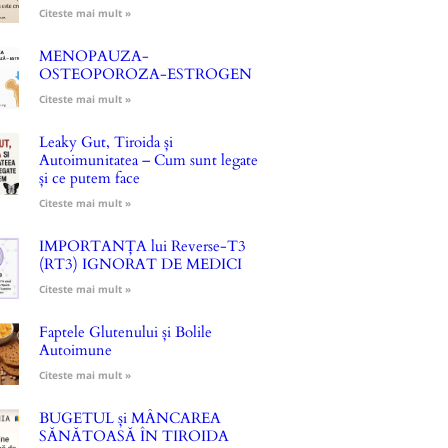
Citeste mai mult »
MENOPAUZA-
OSTEOPOROZA-ESTROGEN
Citeste mai mult »
Leaky Gut, Tiroida și
Autoimunitatea – Cum sunt legate
și ce putem face
Citeste mai mult »
IMPORTANȚA lui Reverse-T3
(RT3) IGNORAT DE MEDICI
Citeste mai mult »
Faptele Glutenului și Bolile
Autoimune
Citeste mai mult »
BUGETUL și MÂNCAREA
SĂNĂTOASĂ ÎN TIROIDA