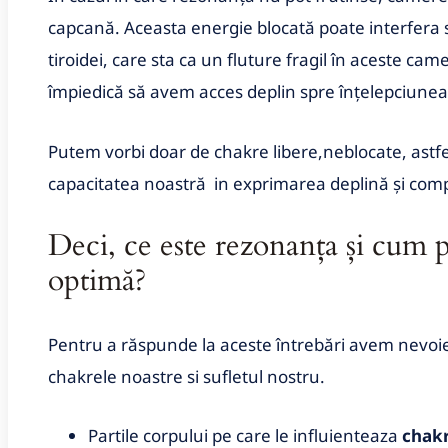
capcană. Aceasta energie blocată poate interfera s
tiroidei, care sta ca un fluture fragil în aceste c
împiedică să avem acces deplin spre înțelepciunea
Putem vorbi doar de chakre libere,neblocate, astfe
capacitatea noastră in exprimarea deplină și comp
Deci, ce este rezonanța și cum p
optimă?
Pentru a răspunde la aceste întrebări avem nevoie 
chakrele noastre si sufletul nostru.
Partile corpului pe care le influienteaza
chak