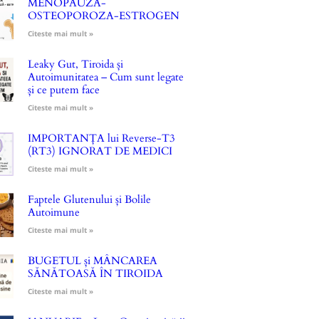
MENOPAUZA-
OSTEOPOROZA-ESTROGEN
Citeste mai mult »
Leaky Gut, Tiroida și
Autoimunitatea – Cum sunt legate
și ce putem face
Citeste mai mult »
IMPORTANȚA lui Reverse-T3
(RT3) IGNORAT DE MEDICI
Citeste mai mult »
Faptele Glutenului și Bolile
Autoimune
Citeste mai mult »
BUGETUL și MÂNCAREA
SĂNĂTOASĂ ÎN TIROIDA
Citeste mai mult »