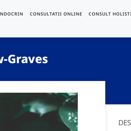
ENDOCRIN
CONSULTATII ONLINE
CONSULT HOLIST
w-Graves
DES