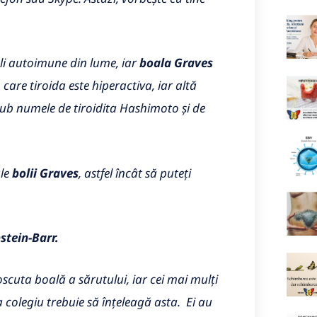
oli autoimune din lume, iar
boala Graves
care tiroida este hiperactiva, iar altă
b numele de tiroidita Hashimoto și de
le
bolii Graves
, astfel încât să puteți
stein-Barr.
scuta boală a sărutului, iar cei mai mulți
 colegiu trebuie să înțeleagă asta. Ei au