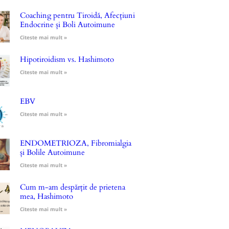
Coaching pentru Tiroidă, Afecțiuni
Endocrine și Boli Autoimune
Citeste mai mult »
Hipotiroidism vs. Hashimoto
Citeste mai mult »
EBV
Citeste mai mult »
ENDOMETRIOZA, Fibromialgia
și Bolile Autoimune
Citeste mai mult »
Cum m-am despărțit de prietena
mea, Hashimoto
Citeste mai mult »