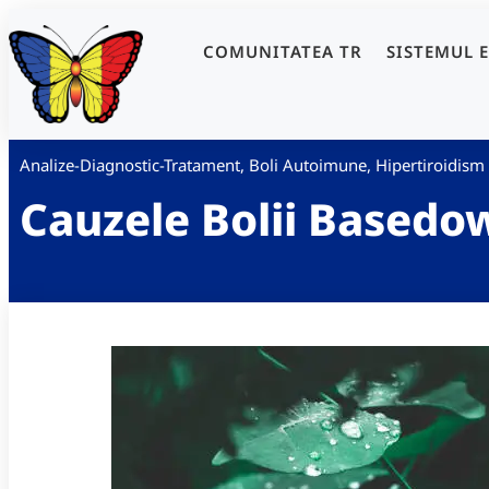
COMUNITATEA TR
SISTEMUL 
Analize-Diagnostic-Tratament
,
Boli Autoimune
,
Hipertiroidism
Cauzele Bolii Basedo