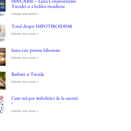
IANUARIE – Luna Conștientizării
Tiroidei si a bolilor tiroidiene
Citeste mai mult »
Totul despre HIPOTIROIDISM
Citeste mai mult »
Iarna este pentru hibernare
Citeste mai mult »
Barbatii si Tiroida
Citeste mai mult »
Cum mă pot îmbolnăvi de la sarcină
?
Citeste mai mult »