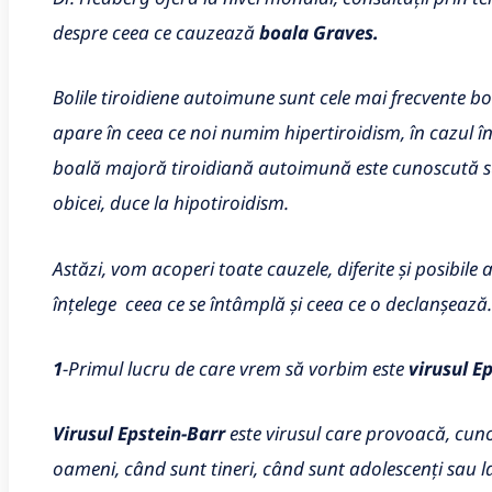
despre ceea ce cauzează
boala Graves.
Bolile tiroidiene autoimune sunt cele mai frecvente b
apare în ceea ce noi numim hipertiroidism, în cazul în 
boală majoră tiroidiană autoimună este cunoscută su
obicei, duce la hipotiroidism.
Astăzi, vom acoperi toate cauzele, diferite și posibile a
înțelege ceea ce se întâmplă și ceea ce o declanșează.
1
-Primul lucru de care vrem să vorbim este
virusul Ep
Virusul Epstein-Barr
este virusul care provoacă, cuno
oameni, când sunt tineri, când sunt adolescenți sau la