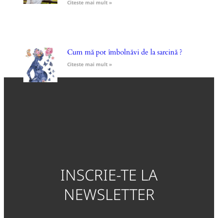
Citeste mai mult »
Cum mă pot îmbolnăvi de la sarcină ?
Citeste mai mult »
INSCRIE-TE LA
NEWSLETTER