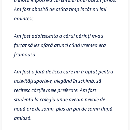
Am fost obosită de atâta timp încât nu îmi
amintesc.
Am fost adolescenta a cărui părinți m-au
forțat să ies afară atunci când vremea era
frumoasă.
Am fost o fată de liceu care nu a optat pentru
activități sportive, alegând în schimb, să
recitesc cărțile mele preferate. Am fost
studentă la colegiu unde aveam nevoie de
nouă ore de somn, plus un pui de somn după
amiază.