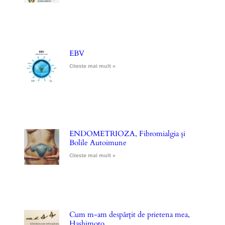
EBV
Citeste mai mult »
ENDOMETRIOZA, Fibromialgia și
Bolile Autoimune
Citeste mai mult »
Cum m-am despărțit de prietena mea,
Hashimoto