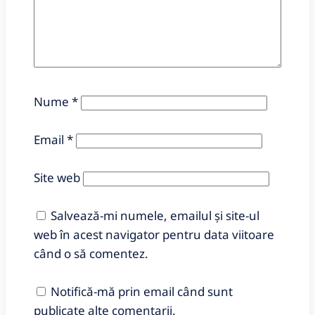
Nume
*
Email
*
Site web
Salvează-mi numele, emailul și site-ul
web în acest navigator pentru data viitoare
când o să comentez.
Notifică-mă prin email când sunt
publicate alte comentarii.