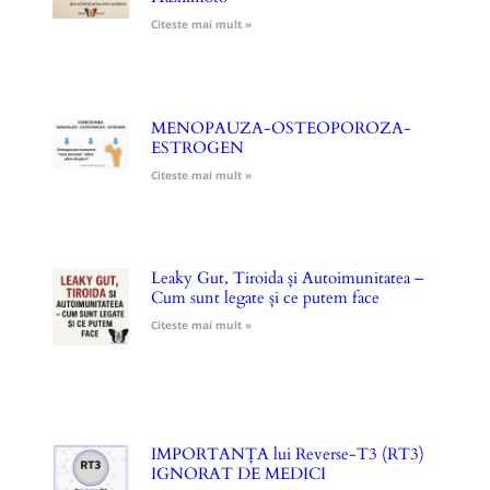
Citeste mai mult »
MENOPAUZA-OSTEOPOROZA-
ESTROGEN
Citeste mai mult »
Leaky Gut, Tiroida și Autoimunitatea –
Cum sunt legate și ce putem face
Citeste mai mult »
IMPORTANȚA lui Reverse-T3 (RT3)
IGNORAT DE MEDICI