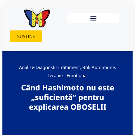
SUSTINE
Analize-Diagnostic-Tratament
,
Boli Autoimune
,
Terapie - Emotional
Când Hashimoto nu este
„suficientă” pentru
explicarea OBOSELII