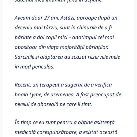
Aveam doar 27 ani. Astăzi, aproape după un
deceniu mai târziu, sunt în chinurile de a fi
părinte a doi copii mici – anotimpul cel mai
obositoar din viața majorității părinților.
Sarcinile și alaptarea au scazut rezervele mele
în mod periculos.
Recent, un terapeut a sugerat de a verifica
boala Lyme, de asemenea. A fost preocupat de
nivelul de oboseală pe care îl simt.
În timp ce eu sunt pentru a obține asistență
medicală corespunzătoare, a existat această