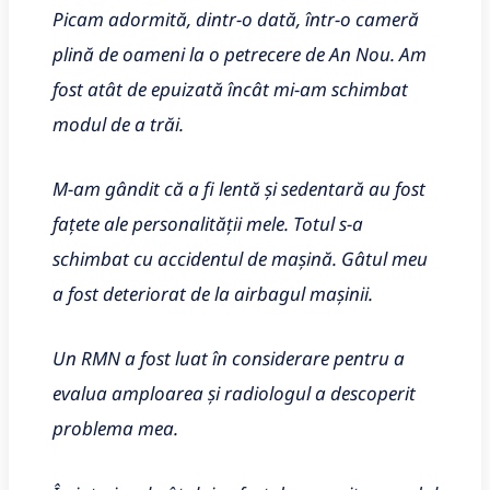
Picam adormită, dintr-o dată, într-o cameră
plină de oameni la o petrecere de An Nou. Am
fost atât de epuizată încât mi-am schimbat
modul de a trăi.
M-am gândit că a fi lentă și sedentară au fost
fațete ale personalității mele. Totul s-a
schimbat cu accidentul de mașină. Gâtul meu
a fost deteriorat de la airbagul mașinii.
Un RMN a fost luat în considerare pentru a
evalua amploarea și radiologul a descoperit
problema mea.