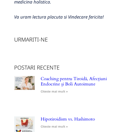
medicina holistica.
Va uram lectura placuta si Vindecare fericita!
URMARITI-NE
POSTARI RECENTE
Coaching pentru Tiroidă, Afecțiuni
Endocrine și Boli Autoimune
Citeste mai mult »
Hipotiroidism vs. Hashimoto
Citeste mai mult »