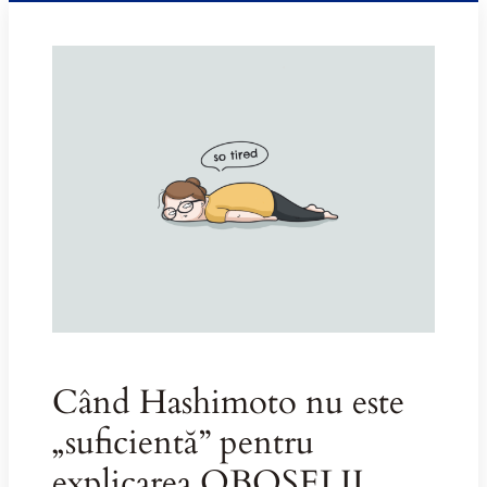
Când Hashimoto nu este
„suficientă” pentru
explicarea OBOSELII