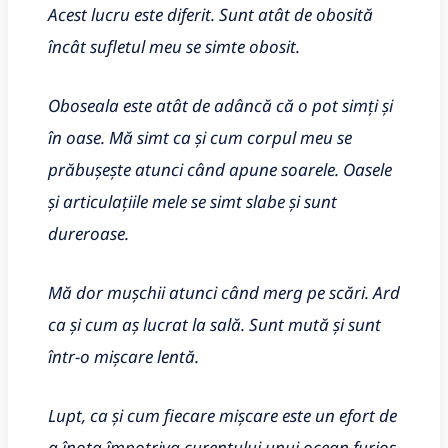
Acest lucru este diferit. Sunt atât de obosită
încât sufletul meu se simte obosit.
Oboseala este atât de adâncă că o pot simți și
în oase. Mă simt ca și cum corpul meu se
prăbușește atunci când apune soarele. Oasele
și articulațiile mele se simt slabe și sunt
dureroase.
Mă dor mușchii atunci când merg pe scări. Ard
ca și cum aș lucrat la sală. Sunt mută și sunt
într-o mișcare lentă.
Lupt, ca și cum fiecare mișcare este un efort de
a înota împotriva curentului unui ocean furios.