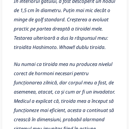
În interiorul gâtului, a fost descoperit un nodul
de 1,5 cm în diametru.
Puțin mai mic decât o
minge de golf standard. Creșterea a evoluat
practic pe partea dreaptă a tiroidei mele.
Testarea ulterioară a dus la răspunsul meu:
tiroidita Hashimoto. Whaw!! dublu tiroida.
Nu numai ca tiroida mea nu producea nivelul
corect de hormoni necesari pentru
funcționarea zilnică, dar corpul meu a fost, de
asemenea, atacat, ca și cum ar fi un invadator.
Medicul a explicat că, tiroida mea a început să
funcționeze mai eficient, acesta a continuat să
crească în dimensiuni, probabil alarmand
sistemul meu imunitar fiind în acțiune.