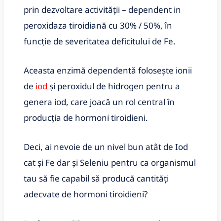
prin dezvoltare activității – dependent in
peroxidaza tiroidiană cu 30% / 50%, în
funcție de severitatea deficitului de Fe.
Aceasta enzimă dependentă folosește ionii
de
iod
și peroxidul de hidrogen pentru a
genera iod, care joacă un rol central în
producția de hormoni tiroidieni.
Deci, ai nevoie de un nivel bun atât de Iod
cat și Fe dar și Seleniu pentru ca organismul
tau să fie capabil să producă cantități
adecvate de hormoni tiroidieni?