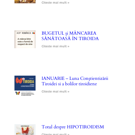
Citeste mai mult »
BUGETUL și MÂNCAREA
SĂNĂTOASĂ ÎN TIROIDA
Citeste mai mult »
IANUARIE – Luna Conștientizării
Tiroidei si a bolilor tiroidiene
Citeste mai mult »
Totul despre HIPOTIROIDISM
Citeste mai mult »