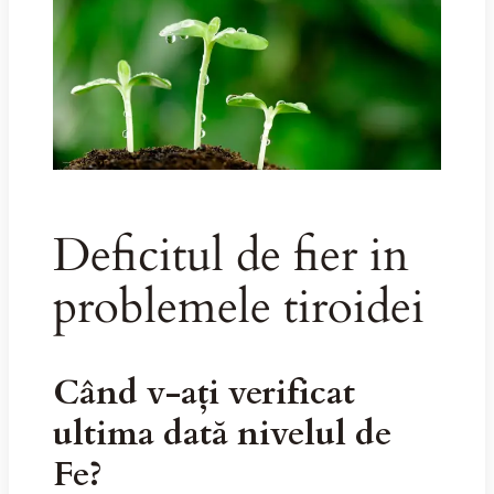
Deficitul de fier in
problemele tiroidei
Când v-ați verificat
ultima dată nivelul de
Fe?