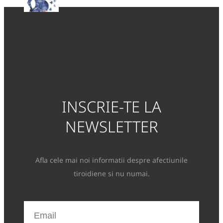
INSCRIE-TE LA
NEWSLETTER
Afla cele mai noi informatii despre afectiunile
tiroidiene si nu numai.