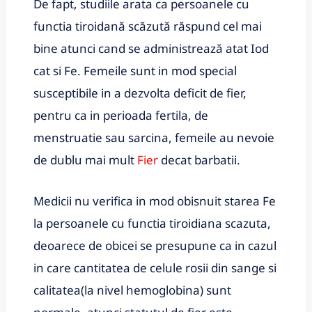
De fapt, studiile arata ca persoanele cu
functia tiroidană scăzută răspund cel mai
bine atunci cand se administrează atat Iod
cat si Fe.
Femeile sunt in mod special
susceptibile in a dezvolta deficit de fier,
pentru ca in perioada fertila, de
menstruatie sau sarcina, femeile au nevoie
de dublu mai mult
Fier
decat barbatii.
Medicii nu verifica in mod obisnuit starea Fe
la persoanele cu functia tiroidiana scazuta,
deoarece de obicei se presupune ca in cazul
in care cantitatea de celule rosii din sange si
calitatea
(la nivel hemoglobina) sunt