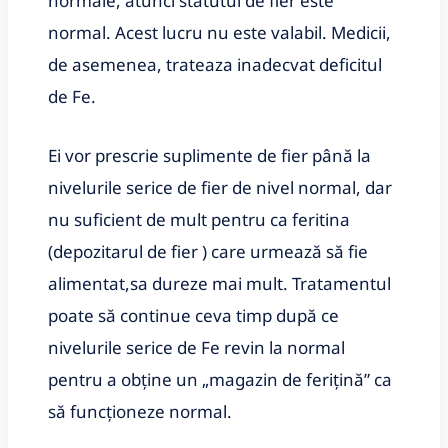
normale, atunci statutul de fier este
normal.
Acest lucru nu este valabil.
Medicii,
de asemenea, trateaza inadecvat deficitul
de Fe.
Ei vor prescrie suplimente de fier până la
nivelurile serice de fier de nivel normal, dar
nu suficient de mult pentru ca feritina
(depozitarul de fier ) care urmează să fie
alimentat,sa dureze mai mult.
Tratamentul
poate să continue ceva timp după ce
nivelurile serice de Fe revin la normal
pentru a obține un „magazin de ferițină” ca
să funcționeze normal.