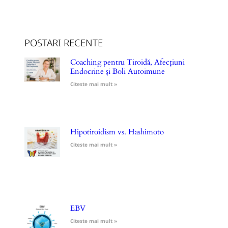
POSTARI RECENTE
Coaching pentru Tiroidă, Afecțiuni
Endocrine și Boli Autoimune
Citeste mai mult »
Hipotiroidism vs. Hashimoto
Citeste mai mult »
EBV
Citeste mai mult »