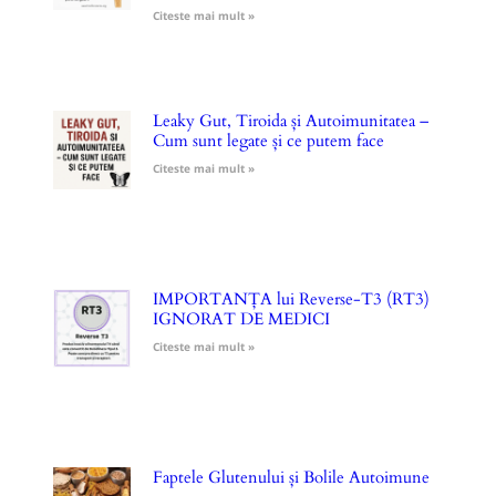
Citeste mai mult »
Leaky Gut, Tiroida și Autoimunitatea –
Cum sunt legate și ce putem face
Citeste mai mult »
IMPORTANȚA lui Reverse-T3 (RT3)
IGNORAT DE MEDICI
Citeste mai mult »
Faptele Glutenului și Bolile Autoimune