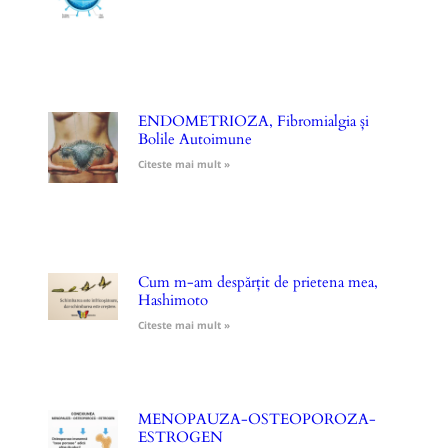
ENDOMETRIOZA, Fibromialgia și
Bolile Autoimune
Citeste mai mult »
Cum m-am despărțit de prietena mea,
Hashimoto
Citeste mai mult »
MENOPAUZA-OSTEOPOROZA-
ESTROGEN