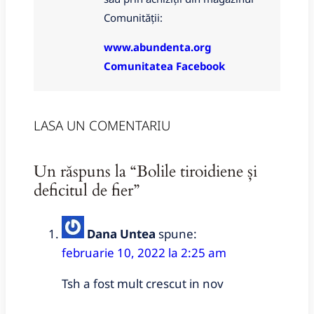
Comunității:
www.abundenta.org
Comunitatea Facebook
LASA UN COMENTARIU
Un răspuns la “Bolile tiroidiene și
deficitul de fier”
Dana Untea
spune:
februarie 10, 2022 la 2:25 am
Tsh a fost mult crescut in nov