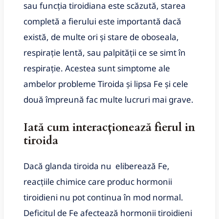
sau funcția tiroidiana este scăzută, starea
completă a fierului este importantă dacă
există, de multe ori și stare de oboseala,
respirație lentă, sau palpității ce se simt în
respirație.
Acestea sunt simptome ale
ambelor probleme Tiroida și lipsa Fe și cele
două împreună fac multe lucruri mai grave.
Iată cum interacționează fierul in
tiroida
Dacă glanda tiroida nu eliberează Fe,
reacțiile chimice care produc hormonii
tiroidieni nu pot continua în mod normal.
Deficitul de Fe afectează hormonii tiroidieni