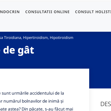
ENDOCRIN
CONSULTATII ONLINE
CONSULT HOLIST
a Tiroidiana
,
Hipertiroidism
,
Hipotiroidism
 de gât
 sunt urmările accidentului de la
ar numărul bolnavilor de inimă şi
DES
oate astea? Din păcate, s‑au făcut mai