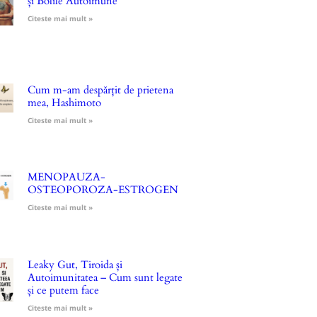
și Bolile Autoimune
Citeste mai mult »
Cum m-am despărțit de prietena
mea, Hashimoto
Citeste mai mult »
MENOPAUZA-
OSTEOPOROZA-ESTROGEN
Citeste mai mult »
Leaky Gut, Tiroida și
Autoimunitatea – Cum sunt legate
și ce putem face
Citeste mai mult »