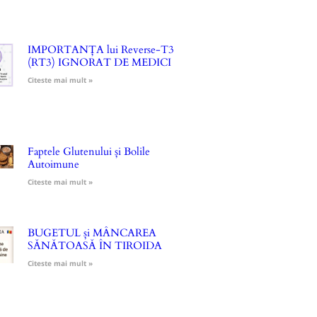
IMPORTANȚA lui Reverse-T3
(RT3) IGNORAT DE MEDICI
Citeste mai mult »
Faptele Glutenului și Bolile
Autoimune
Citeste mai mult »
BUGETUL și MÂNCAREA
SĂNĂTOASĂ ÎN TIROIDA
Citeste mai mult »