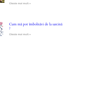
Citeste mai mult »
Cum mă pot îmbolnăvi de la sarcină
?
Citeste mai mult »