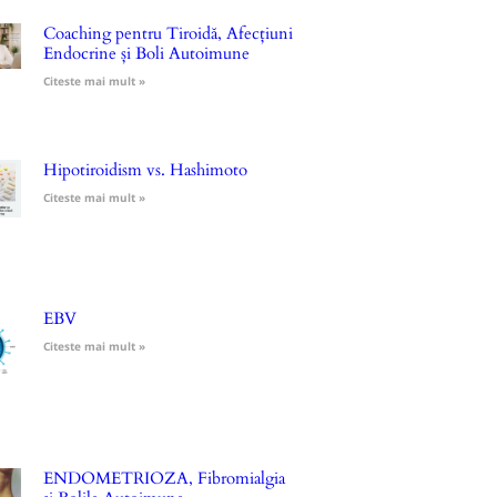
Coaching pentru Tiroidă, Afecțiuni
Endocrine și Boli Autoimune
Citeste mai mult »
Hipotiroidism vs. Hashimoto
Citeste mai mult »
EBV
Citeste mai mult »
ENDOMETRIOZA, Fibromialgia