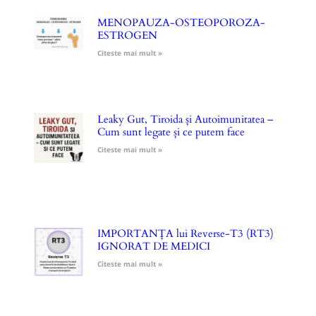
MENOPAUZA-OSTEOPOROZA-
ESTROGEN
Citeste mai mult »
Leaky Gut, Tiroida și Autoimunitatea –
Cum sunt legate și ce putem face
Citeste mai mult »
IMPORTANȚA lui Reverse-T3 (RT3)
IGNORAT DE MEDICI
Citeste mai mult »