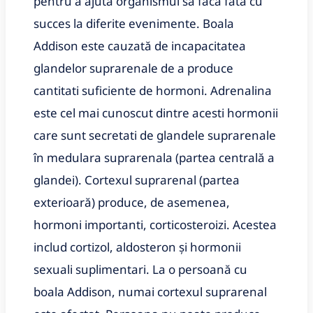
pentru a ajuta organismul sa faca fata cu
succes la diferite evenimente. Boala
Addison este cauzată de incapacitatea
glandelor suprarenale de a produce
cantitati suficiente de hormoni. Adrenalina
este cel mai cunoscut dintre acesti hormonii
care sunt secretati de glandele suprarenale
în medulara suprarenala (partea centrală a
glandei). Cortexul suprarenal (partea
exterioară) produce, de asemenea,
hormoni importanti, corticosteroizi. Acestea
includ cortizol, aldosteron și hormonii
sexuali suplimentari. La o persoană cu
boala Addison, numai cortexul suprarenal