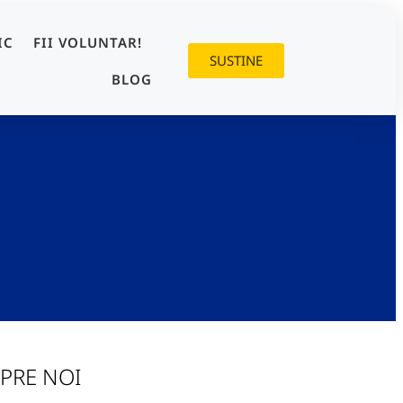
IC
FII VOLUNTAR!
SUSTINE
BLOG
PRE NOI