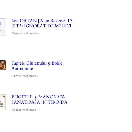
IMPORTANȚA lui Reverse-T3
(RT3) IGNORAT DE MEDICI
Citeste mai mult »
Faptele Glutenului și Bolile
Autoimune
Citeste mai mult »
BUGETUL și MÂNCAREA
SĂNĂTOASĂ ÎN TIROIDA
Citeste mai mult »