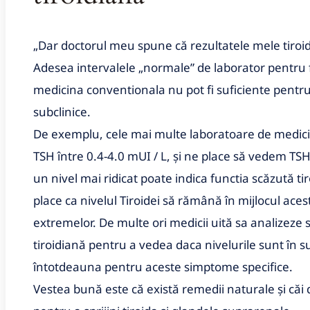
„Dar doctorul meu spune că rezultatele mele tiro
Adesea intervalele „normale” de laborator pentru fu
medicina conventionala nu pot fi suficiente pentru
subclinice.
De exemplu, cele mai multe laboratoare de medici
TSH între 0.4-4.0 mUI / L, şi ne place să vedem TSH
un nivel mai ridicat poate indica functia scăzută ti
place ca nivelul Tiroidei să rămână în mijlocul acest
extremelor. De multe ori medicii uită sa analizeze 
tiroidiană pentru a vedea daca nivelurile sunt în sus
întotdeauna pentru aceste simptome specifice.
Vestea bună este că există remedii naturale și căi 