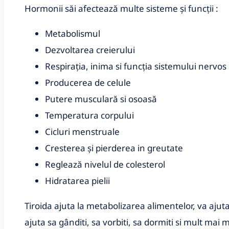
Hormonii săi afectează multe sisteme și funcții :
Metabolismul
Dezvoltarea creierului
Respirația, inima si funcția sistemului nervos
Producerea de celule
Putere musculară si osoasă
Temperatura corpului
Cicluri menstruale
Cresterea şi pierderea in greutate
Reglează nivelul de colesterol
Hidratarea pielii
Tiroida ajuta la metabolizarea alimentelor, va ajuta s
ajuta sa gânditi, sa vorbiti, sa dormiti si mult mai 