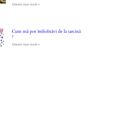
Citeste mai mult »
Cum mă pot îmbolnăvi de la sarcină
?
Citeste mai mult »