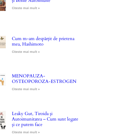
și Bolile Autoimune
Citeste mai mult »
Cum m-am despărțit de prietena
mea, Hashimoto
Citeste mai mult »
MENOPAUZA-
OSTEOPOROZA-ESTROGEN
Citeste mai mult »
Leaky Gut, Tiroida și
Autoimunitatea – Cum sunt legate
și ce putem face
Citeste mai mult »