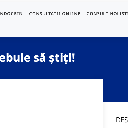
ENDOCRIN
CONSULTATII ONLINE
CONSULT HOLIST
ebuie să știți!
DES