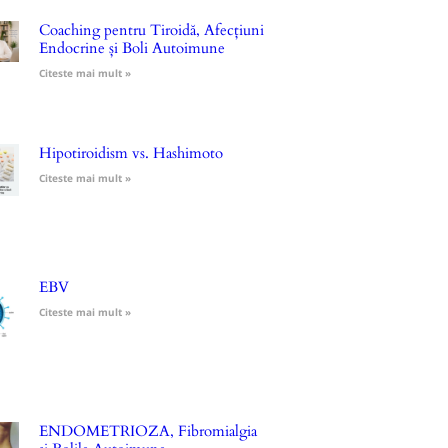
Coaching pentru Tiroidă, Afecțiuni
Endocrine și Boli Autoimune
Citeste mai mult »
Hipotiroidism vs. Hashimoto
Citeste mai mult »
EBV
Citeste mai mult »
ENDOMETRIOZA, Fibromialgia