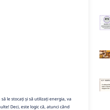
ă le stocați și să utilizați energia, va
multe! Deci, este logic că, atunci când