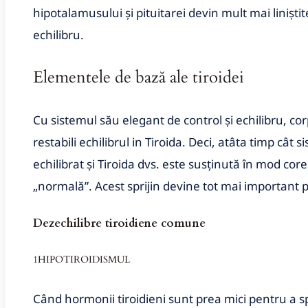
hipotalamusului și pituitarei devin mult mai liniști
echilibru.
Elementele de bază ale tiroidei
Cu sistemul său elegant de control și echilibru, co
restabili echilibrul in Tiroida. Deci, atâta timp câ
echilibrat și Tiroida dvs. este susținută în mod cor
„normală”. Acest sprijin devine tot mai important
Dezechilibre tiroidiene comune
1HIPOTIROIDISMUL
Când hormonii tiroidieni sunt prea mici pentru a sprij