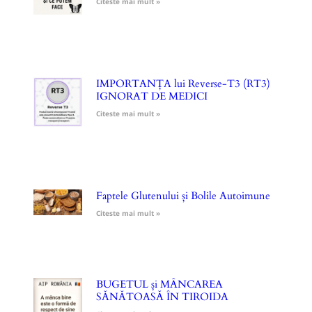
Citeste mai mult »
IMPORTANȚA lui Reverse-T3 (RT3)
IGNORAT DE MEDICI
Citeste mai mult »
Faptele Glutenului și Bolile Autoimune
Citeste mai mult »
BUGETUL și MÂNCAREA
SĂNĂTOASĂ ÎN TIROIDA