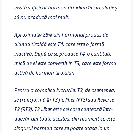
există suficient hormon tiroidian în circulație și
să nu producă mai mult.
Aproximativ 85% din hormonul produs de
glanda tiroidă este T4, care este o formă
inactivă. După ce se produce T4, o cantitate
mică de el este convertit în T3, care este forma
activă de hormon tiroidian.
Pentru a complica lucrurile, T3, de asemenea,
se transformă în T3 fie liber (FT3) sau Reverse
T3 (RT3). T3 Liber este cel care contează într-
adevăr din toate acestea, din moment ce este
singurul hormon care se poate atașa la un