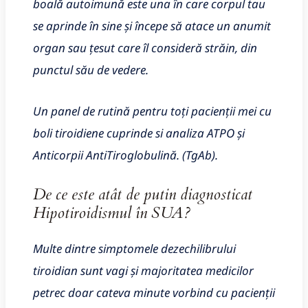
boală autoimună este una în care corpul tau
se aprinde în sine și începe să atace un anumit
organ sau țesut care îl consideră străin, din
punctul său de vedere.
Un panel de rutină pentru toți pacienții mei cu
boli tiroidiene cuprinde si analiza ATPO și
Anticorpii AntiTiroglobulină. (TgAb).
De ce este atât de putin diagnosticat
Hipotiroidismul în SUA?
Multe dintre simptomele dezechilibrului
tiroidian sunt vagi și majoritatea medicilor
petrec doar cateva minute vorbind cu pacienții