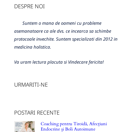
DESPRE NOI
Suntem o mana de oameni cu probleme
asemanatoare ca ale dvs. ce incearca sa schimbe
protocoale invechite. Suntem specializati din 2012 in
medicina holistica.
Va uram lectura placuta si Vindecare fericita!
URMARITI-NE
POSTARI RECENTE
Coaching pentru Tiroidă, Afecțiuni
Endocrine și Boli Autoimune