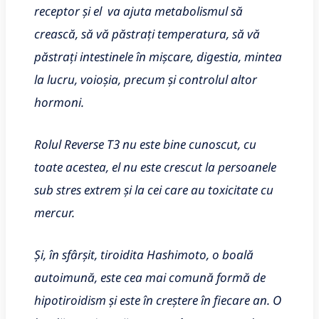
receptor și el va ajuta metabolismul să
crească, să vă păstrați temperatura, să vă
păstrați intestinele în mișcare, digestia, mintea
la lucru, voioșia, precum și controlul altor
hormoni.
Rolul Reverse T3 nu este bine cunoscut, cu
toate acestea, el nu este crescut la persoanele
sub stres extrem și la cei care au toxicitate cu
mercur.
Și, în sfârșit, tiroidita Hashimoto, o boală
autoimună, este cea mai comună formă de
hipotiroidism și este în creștere în fiecare an. O