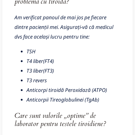
problema cu tiroida?
Am verificat panoul de mai jos pe fiecare
dintre pacienții mei. Asigurați-vă că medicul
dvs face același lucru pentru tine:
TSH
T4 liber(FT4)
T3 liber(FT3)
T3 revers
Anticorpi tiroidă Peroxidază (ATPO)
Anticorpii Tireoglobulinei (TgAb)
Care sunt valorile „optime” de
laborator pentru testele tiroidiene?