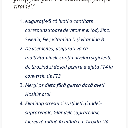
tiroidei?
Asigurați-vă că luați o cantitate
corespunzatoare de vitamine: Iod, Zinc,
Seleniu, Fier, vitamina D și vitamina B.
De asemenea, asigurați-vă că
multivitaminele conțin niveluri suficiente
de tirozină și de iod pentru a ajuta FT4 la
conversia de FT3.
Mergi pe dieta fără gluten dacă aveți
Hashimoto!
Eliminați stresul și susțineti glandele
suprarenale. Glandele suprarenale
lucrează mână în mână cu Tiroida. Vă