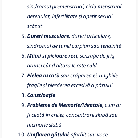
sindromul premenstrual, ciclu menstrual
neregulat, infertilitate și apetit sexual
scăzut
Dureri musculare
, dureri articulare,
sindromul de tunel carpian sau tendinită
Mâini și picioare reci
, senzație de frig
atunci când altora le este cald
Pielea uscată
sau crăparea ei, unghiile
fragile și pierderea excesivă a părului
Constipație
Probleme de Memorie/Mentale
, cum ar
fi ceață în creier, concentrare slabă sau
memorie slabă
Umflarea gâtului
, sforăit sau voce