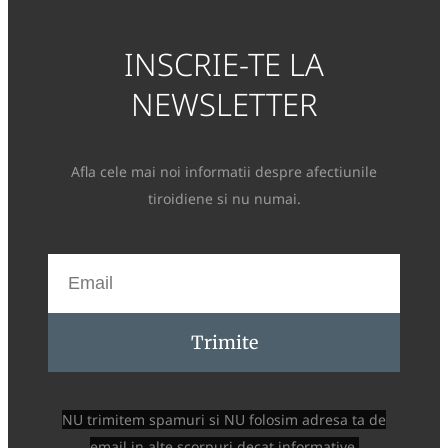
INSCRIE-TE LA
NEWSLETTER
Afla cele mai noi informatii despre afectiunile
tiroidiene si nu numai.
Trimite
NU trimitem spamuri si NU folosim adresa ta de
email in alte scorpuri decat informative.