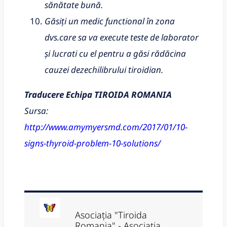
sănătate bună.
Găsiți un medic functional
în zona
dvs.care sa va execute
teste de laborator
și lucrati cu el pentru a găsi rădăcina
cauzei dezechilibrului tiroidian.
Traducere Echipa TIROIDA ROMANIA
Sursa:
http://www.amymyersmd.com/2017/01/10-
signs-thyroid-problem-10-solutions/
Asociația "Tiroida
Romania" - Asociația