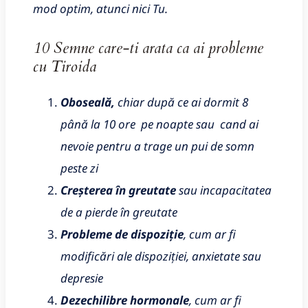
mod optim, atunci nici Tu.
10 Semne care-ti arata ca ai probleme
cu Tiroida
Oboseală,
chiar după ce ai dormit 8
până la 10 ore pe noapte sau cand ai
nevoie pentru a trage un pui de somn
peste zi
Creșterea în greutate
sau incapacitatea
de a pierde în greutate
Probleme de dispoziție
, cum ar fi
modificări ale dispoziției, anxietate sau
depresie
Dezechilibre hormonale
, cum ar fi