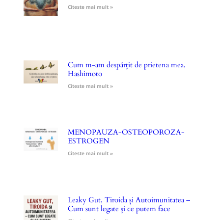
Citeste mai mult »
Cum m-am despărțit de prietena mea,
Hashimoto
Citeste mai mult »
MENOPAUZA-OSTEOPOROZA-
ESTROGEN
Citeste mai mult »
Leaky Gut, Tiroida și Autoimunitatea –
Cum sunt legate și ce putem face