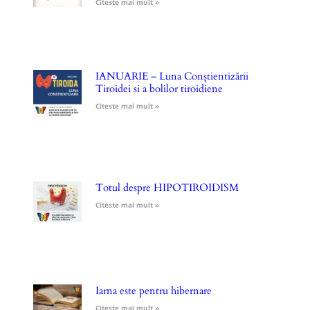
Citeste mai mult »
IANUARIE – Luna Conștientizării
Tiroidei si a bolilor tiroidiene
Citeste mai mult »
Totul despre HIPOTIROIDISM
Citeste mai mult »
Iarna este pentru hibernare
Citeste mai mult »