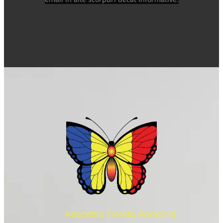
Asociatia Tiroida Romania