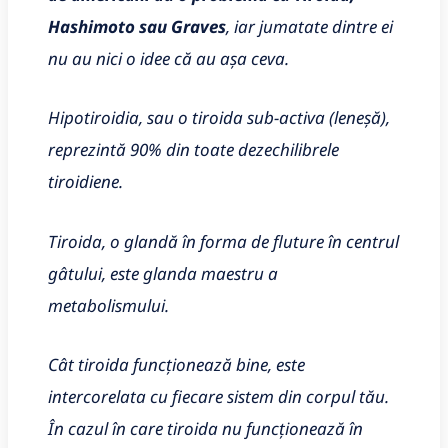
Hashimoto sau Graves
, iar jumatate dintre ei
nu au nici o idee că au așa ceva.
Hipotiroidia, sau o tiroida sub-activa (leneșă),
reprezintă 90% din toate dezechilibrele
tiroidiene.
Tiroida, o glandă în forma de fluture în centrul
gâtului, este glanda maestru a
metabolismului.
Cât tiroida funcționează bine, este
intercorelata cu fiecare sistem din corpul tău.
În cazul în care tiroida nu funcționează în