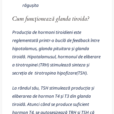
răgușita
Cum funcționează glanda tiroida?
Producția de hormoni tiroidieni este
reglementată printr-o buclă de feedback între
hipotalamus, glanda pituitara și glanda
tiroidă. Hipotalamusul, hormonul de eliberare
a tirotropinei (TRH) stimulează sinteza și
secreția de tirotropina hipofizare(TSH).
La rândul său, TSH stimulează producția și
eliberarea de hormon T4 și T3 din glanda
tiroidă. Atunci când se produce suficient
hormon T4, se autosesizează TRH și TSH că