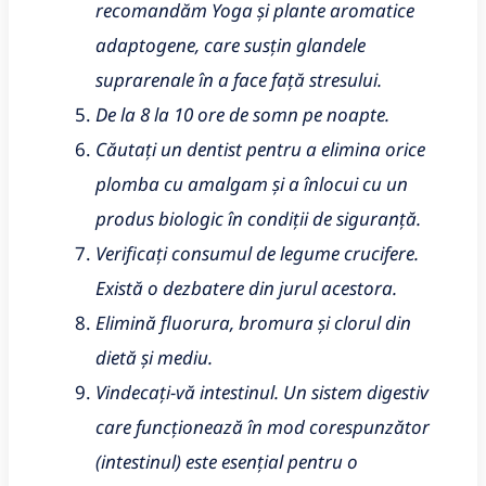
recomandăm Yoga și plante aromatice
adaptogene, care susțin glandele
suprarenale în a face față stresului.
De la 8 la 10 ore de somn pe noapte.
Căutați un dentist pentru a elimina orice
plomba cu amalgam și a înlocui cu un
produs biologic în condiții de siguranță.
Verificați consumul de legume crucifere.
Există o dezbatere din jurul acestora.
Elimină fluorura, bromura și clorul din
dietă și mediu.
Vindecați-vă intestinul. Un sistem digestiv
care funcționează în mod corespunzător
(intestinul) este esențial pentru o