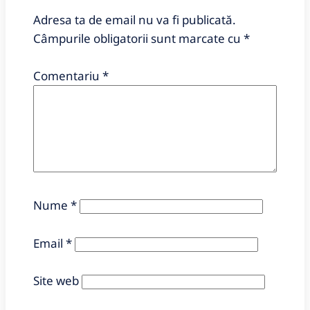
Adresa ta de email nu va fi publicată.
Câmpurile obligatorii sunt marcate cu
*
Comentariu
*
Nume
*
Email
*
Site web