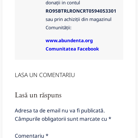
donații in contul
RO95BTRLRONCRT0594053301
sau prin achiziții din magazinul
Comunității:
www.abundenta.org
Comunitatea Facebook
LASA UN COMENTARIU
Lasă un răspuns
Adresa ta de email nu va fi publicată.
Câmpurile obligatorii sunt marcate cu
*
Comentariu
*