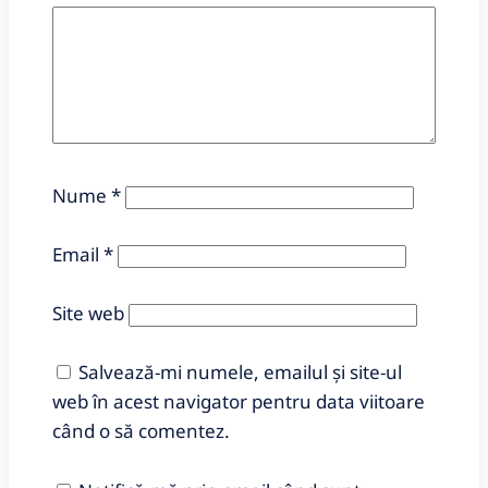
Nume
*
Email
*
Site web
Salvează-mi numele, emailul și site-ul
web în acest navigator pentru data viitoare
când o să comentez.