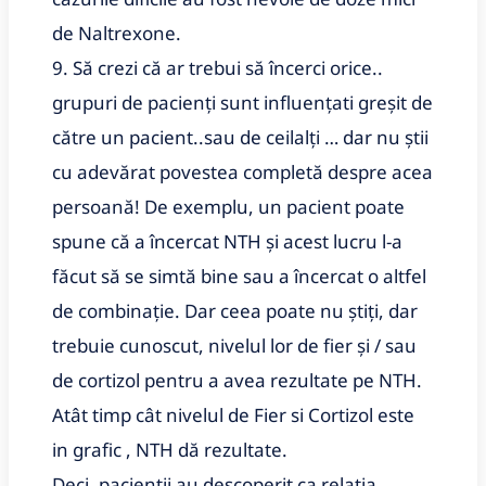
de Naltrexone.
9. Să crezi că ar trebui să încerci orice..
grupuri de pacienți sunt influențati greșit de
către un pacient..sau de ceilalți … dar nu știi
cu adevărat povestea completă despre acea
persoană! De exemplu, un pacient poate
spune că a încercat NTH și acest lucru l-a
făcut să se simtă bine sau a încercat o altfel
de combinație. Dar ceea poate nu știți, dar
trebuie cunoscut, nivelul lor de fier și / sau
de cortizol pentru a avea rezultate pe NTH.
Atât timp cât nivelul de Fier si Cortizol este
in grafic , NTH dă rezultate.
Deci, pacienții au descoperit ca relația