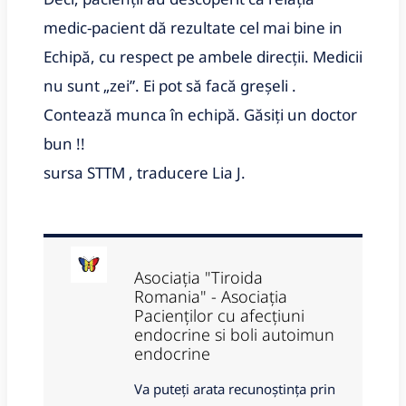
medic-pacient dă rezultate cel mai bine in
Echipă, cu respect pe ambele direcții. Medicii
nu sunt „zei”. Ei pot să facă greșeli .
Contează munca în echipă. Găsiți un doctor
bun !!
sursa STTM , traducere Lia J.
Asociația "Tiroida
Romania" - Asociația
Pacienților cu afecțiuni
endocrine si boli autoimun
endocrine
Va puteți arata recunoștința prin