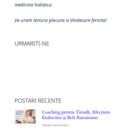
medicina holistica.
Va uram lectura placuta si Vindecare fericita!
URMARITI-NE
POSTARI RECENTE
Coaching pentru Tiroidă, Afecțiuni
Endocrine și Boli Autoimune
Citeste mai mult »