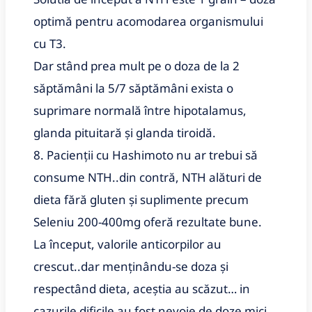
optimă pentru acomodarea organismului
cu T3.
Dar stând prea mult pe o doza de la 2
săptămâni la 5/7 săptămâni exista o
suprimare normală între hipotalamus,
glanda pituitară și glanda tiroidă.
8. Pacienții cu Hashimoto nu ar trebui să
consume NTH..din contră, NTH alături de
dieta fără gluten și suplimente precum
Seleniu 200-400mg oferă rezultate bune.
La început, valorile anticorpilor au
crescut..dar menținându-se doza și
respectând dieta, aceștia au scăzut… in
cazurile dificile au fost nevoie de doze mici