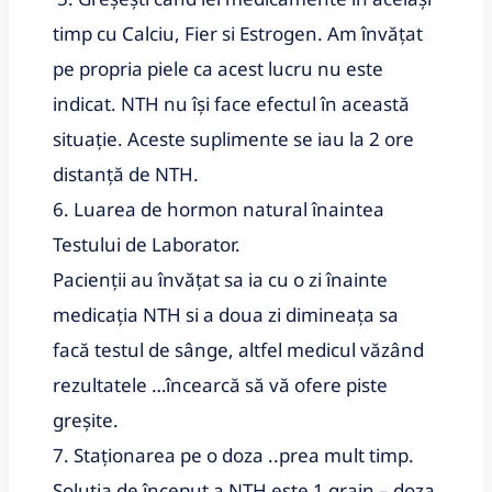
timp cu Calciu, Fier si Estrogen. Am învățat
pe propria piele ca acest lucru nu este
indicat. NTH nu își face efectul în această
situație. Aceste suplimente se iau la 2 ore
distanță de NTH.
6. Luarea de hormon natural înaintea
Testului de Laborator.
Pacienții au învățat sa ia cu o zi înainte
medicația NTH si a doua zi dimineața sa
facă testul de sânge, altfel medicul văzând
rezultatele …încearcă să vă ofere piste
greșite.
7. Staționarea pe o doza ..prea mult timp.
Solutia de început a NTH este 1 grain – doza