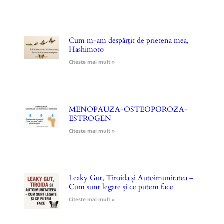
Cum m-am despărțit de prietena mea,
Hashimoto
Citeste mai mult »
MENOPAUZA-OSTEOPOROZA-
ESTROGEN
Citeste mai mult »
Leaky Gut, Tiroida și Autoimunitatea –
Cum sunt legate și ce putem face
Citeste mai mult »