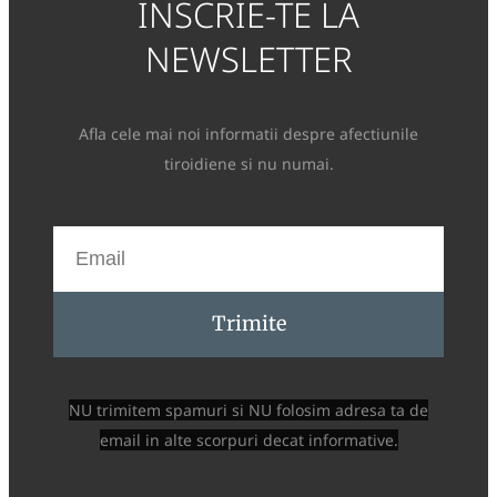
INSCRIE-TE LA
NEWSLETTER
Afla cele mai noi informatii despre afectiunile
tiroidiene si nu numai.
Trimite
NU trimitem spamuri si NU folosim adresa ta de
email in alte scorpuri decat informative.