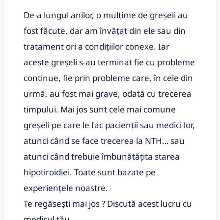
De-a lungul anilor, o mulțime de greșeli au
fost făcute, dar am învățat din ele sau din
tratament ori a condițiilor conexe. Iar
aceste greșeli s-au terminat fie cu probleme
continue, fie prin probleme care, în cele din
urmă, au fost mai grave, odată cu trecerea
timpului. Mai jos sunt cele mai comune
greșeli pe care le fac pacienții sau medici lor,
atunci când se face trecerea la NTH… sau
atunci când trebuie îmbunătățita starea
hipotiroidiei. Toate sunt bazate pe
experiențele noastre.
Te regăsești mai jos ? Discută acest lucru cu
medicul tău.