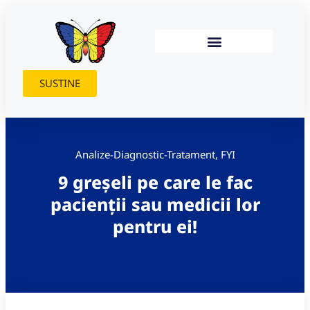
SUSTINE
Analize-Diagnostic-Tratament
,
FYI
9 greșeli pe care le fac
pacienții sau medicii lor
pentru ei!