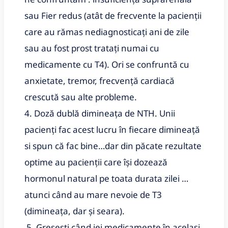
sau Fier redus (atât de frecvente la pacienții
care au rămas nediagnosticați ani de zile
sau au fost prost tratați numai cu
medicamente cu T4). Ori se confruntă cu
anxietate, tremor, frecvență cardiacă
crescută sau alte probleme.
4. Doză dublă dimineața de NTH. Unii
pacienți fac acest lucru în fiecare dimineață
si spun că fac bine…dar din păcate rezultate
optime au pacienții care își dozează
hormonul natural pe toata durata zilei …
atunci când au mare nevoie de T3
(dimineața, dar și seara).
5. Greșești când iei medicamente în același