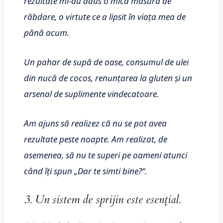
rezultate mi-au adus o mică măsură de
răbdare, o virtute ce a lipsit în viața mea de
până acum.
Un pahar de supă de oase, consumul de ulei
din nucă de cocos, renunțarea la gluten și un
arsenal de suplimente vindecatoare.
Am ajuns să realizez că nu se pot avea
rezultate peste noapte. Am realizat, de
asemenea, să nu te superi pe oameni atunci
când îți spun „Dar te simti bine?“.
3. Un sistem de sprijin este esențial.