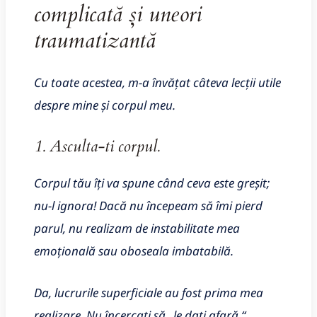
complicată și uneori
traumatizantă
Cu toate acestea, m-a învățat câteva lecții utile
despre mine și corpul meu.
1. Asculta-ti corpul.
Corpul tău îți va spune când ceva este greșit;
nu-l ignora! Dacă nu începeam să îmi pierd
parul, nu realizam de instabilitate mea
emoțională sau oboseala imbatabilă.
Da, lucrurile superficiale au fost prima mea
realizare. Nu încercați să „le dați afară.“