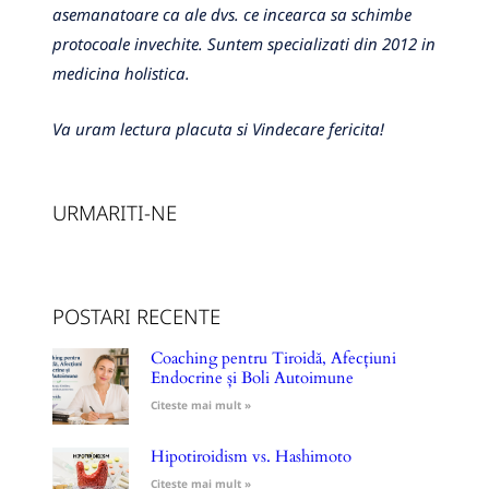
asemanatoare ca ale dvs. ce incearca sa schimbe
protocoale invechite. Suntem specializati din 2012 in
medicina holistica.
Va uram lectura placuta si Vindecare fericita!
URMARITI-NE
POSTARI RECENTE
Coaching pentru Tiroidă, Afecțiuni
Endocrine și Boli Autoimune
Citeste mai mult »
Hipotiroidism vs. Hashimoto
Citeste mai mult »