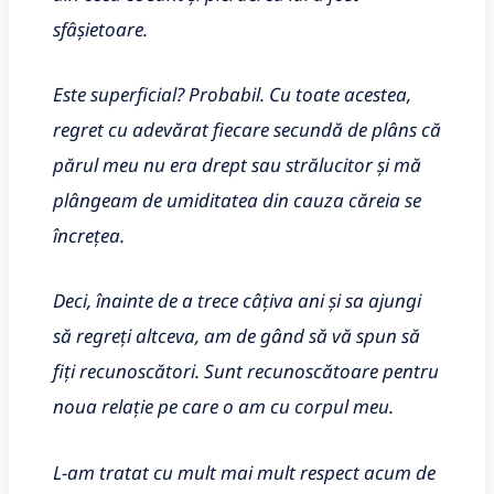
sfâșietoare.
Este superficial? Probabil. Cu toate acestea,
regret cu adevărat fiecare secundă de plâns că
părul meu nu era drept sau strălucitor și mă
plângeam de umiditatea din cauza căreia se
încrețea.
Deci, înainte de a trece câțiva ani și sa ajungi
să regreți altceva, am de gând să vă spun să
fiți recunoscători. Sunt recunoscătoare pentru
noua relație pe care o am cu corpul meu.
L-am tratat cu mult mai mult respect acum de