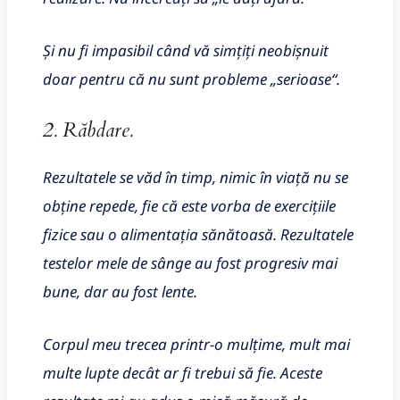
Și nu fi impasibil când vă simțiți neobișnuit
doar pentru că nu sunt probleme „serioase“.
2. Răbdare.
Rezultatele se văd în timp, nimic în viață nu se
obține repede, fie că este vorba de exercițiile
fizice sau o alimentația sănătoasă. Rezultatele
testelor mele de sânge au fost progresiv mai
bune, dar au fost lente.
Corpul meu trecea printr-o mulțime, mult mai
multe lupte decât ar fi trebui să fie. Aceste