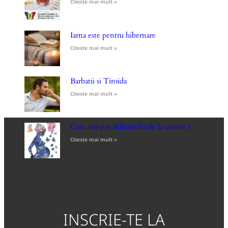
Citeste mai mult »
Iarna este pentru hibernare
Citeste mai mult »
Barbatii si Tiroida
Citeste mai mult »
Cum mă pot îmbolnăvi de la sarcină ?
Citeste mai mult »
INSCRIE-TE LA