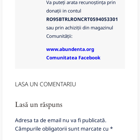
Va puteți arata recunoștința prin
donații in contul
RO95BTRLRONCRT0594053301
sau prin achiziții din magazinul
Comunității:
www.abundenta.org
Comunitatea Facebook
LASA UN COMENTARIU
Lasă un răspuns
Adresa ta de email nu va fi publicată.
Câmpurile obligatorii sunt marcate cu
*