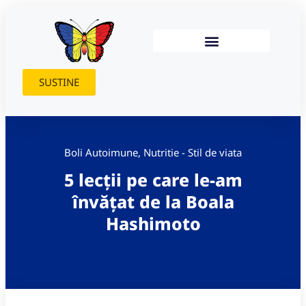
SUSTINE
Boli Autoimune
,
Nutritie - Stil de viata
5 lecții pe care le-am
învățat de la Boala
Hashimoto