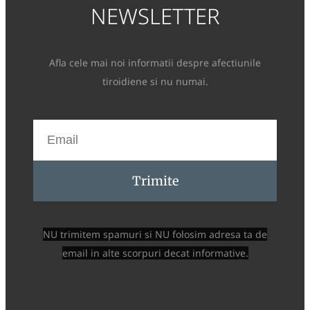
NEWSLETTER
Afla cele mai noi informatii despre afectiunile
tiroidiene si nu numai.
Trimite
NU trimitem spamuri si NU folosim adresa ta de
email in alte scorpuri decat informative.