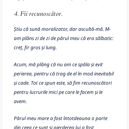
4. Fii recunoscător.
Știu că sună moralizator, dar ascultă-mă. M-
am plâns zi de zi de părul meu că era sălbatic:
creț, fir gros și lung.
Acum, mă plâng că nu am ce spăla și evit
perierea, pentru că trag de el în mod inevitabil
și cade. Tot ce spun este, să fim recunoscători
pentru lucrurile mici pe care le facem și le
avem.
Părul meu mare a fost întotdeauna o parte
din ceea ce sunt și pierderea lui a fost