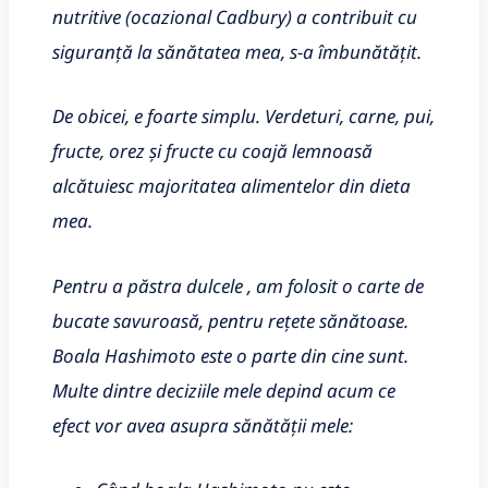
nutritive (ocazional Cadbury) a contribuit cu
siguranță la sănătatea mea, s-a îmbunătățit.
De obicei, e foarte simplu. Verdeturi, carne, pui,
fructe, orez și fructe cu coajă lemnoasă
alcătuiesc majoritatea alimentelor din dieta
mea.
Pentru a păstra dulcele , am folosit o carte de
bucate savuroasă, pentru rețete sănătoase.
Boala Hashimoto este o parte din cine sunt.
Multe dintre deciziile mele depind acum ce
efect vor avea asupra sănătății mele: