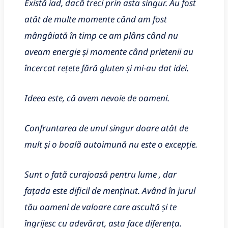
Există iad, dacă treci prin asta singur. Au fost
atât de multe momente când am fost
mângâiată în timp ce am plâns când nu
aveam energie și momente când prietenii au
încercat rețete fără gluten și mi-au dat idei.
Ideea este, că avem nevoie de oameni.
Confruntarea de unul singur doare atât de
mult și o boală autoimună nu este o excepție.
Sunt o fată curajoasă pentru lume , dar
fațada este dificil de menținut. Având în jurul
tău oameni de valoare care ascultă și te
îngrijesc cu adevărat, asta face diferența.