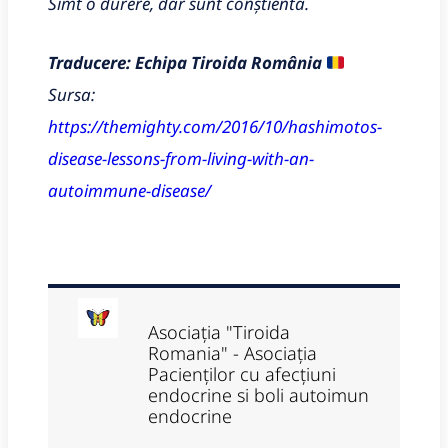
Simt o durere, dar sunt conștientă.
Traducere: Echipa Tiroida România
Sursa:
https://themighty.com/2016/10/hashimotos-
disease-lessons-from-living-with-an-
autoimmune-disease/
Asociația "Tiroida
Romania" - Asociația
Pacienților cu afecțiuni
endocrine si boli autoimun
endocrine