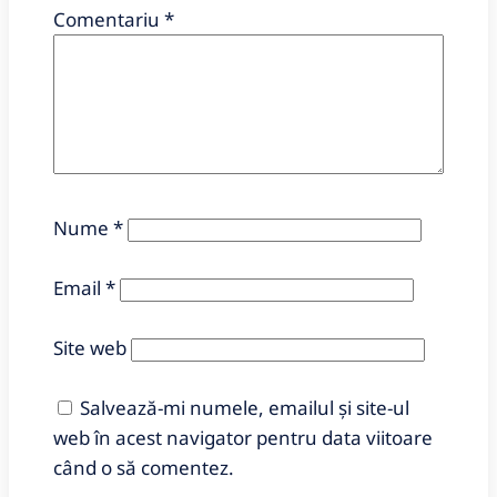
Comentariu
*
Nume
*
Email
*
Site web
Salvează-mi numele, emailul și site-ul
web în acest navigator pentru data viitoare
când o să comentez.