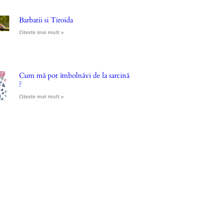
Barbatii si Tiroida
Citeste mai mult »
Cum mă pot îmbolnăvi de la sarcină
?
Citeste mai mult »