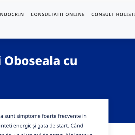
ENDOCRIN
CONSULTATII ONLINE
CONSULT HOLIST
i Oboseala cu
area sunt simptome foarte frecvente in
nteți energic și gata de start. Când