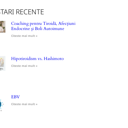
TARI RECENTE
Coaching pentru Tiroidă, Afecțiuni
Endocrine și Boli Autoimune
Citeste mai mult »
Hipotiroidism vs. Hashimoto
Citeste mai mult »
EBV
Citeste mai mult »