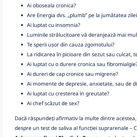
Ai oboseala cronica?
Are Energia dvs. „plumb” pe la jumătatea zilei
Ai luptat cu insomnia?
Luminile strălucitoare vă deranjează mai mult
Te sperii ușor din cauza zgomotului?
La ridicarea în picioare din sezut sau culcat, 
Ai luptat cu o durere cronica sau fibromialgie
Ai dureri de cap cronice sau migrene?
Ai momente de depresie, anxietate, sau de di
Ai luptat cu cresterea in greutate?
Ai chef scăzut de sex?
Dacă răspundeți afirmativ la multe dintre acestea
despre un test de saliva al funcției suprarenale – C