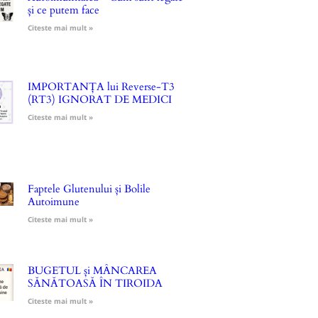
și ce putem face
Citeste mai mult »
IMPORTANȚA lui Reverse-T3
(RT3) IGNORAT DE MEDICI
Citeste mai mult »
Faptele Glutenului și Bolile
Autoimune
Citeste mai mult »
BUGETUL și MÂNCAREA
SĂNĂTOASĂ ÎN TIROIDA
Citeste mai mult »