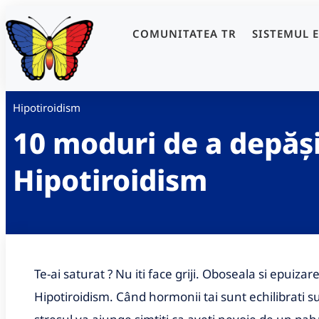
COMUNITATEA TR
SISTEMUL 
Hipotiroidism
10 moduri de a depăș
Hipotiroidism
Te-ai saturat ? Nu iti face griji. Oboseala si epuiz
Hipotiroidism. Când hormonii tai sunt echilibrati su