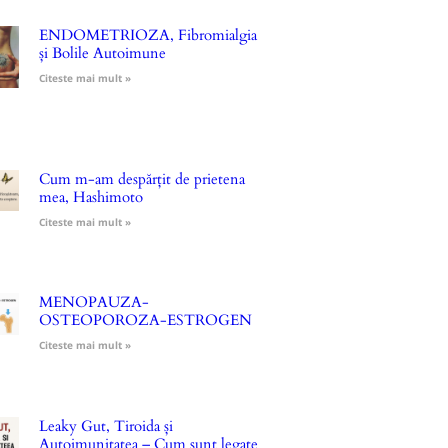
ENDOMETRIOZA, Fibromialgia
și Bolile Autoimune
Citeste mai mult »
Cum m-am despărțit de prietena
mea, Hashimoto
Citeste mai mult »
MENOPAUZA-
OSTEOPOROZA-ESTROGEN
Citeste mai mult »
Leaky Gut, Tiroida și
Autoimunitatea – Cum sunt legate