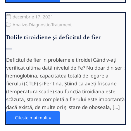
decembrie 17, 2021
Analize-Diagnostic-Tratament
Bolile tiroidiene și deficitul de fier
Deficitul de fier in problemele tiroidei Când v-ați
verificat ultima dată nivelul de Fe? Nu doar din ser :
hemoglobina, capacitatea totală de legare a
fierului (CTLF) și Feritina. Știind ca aveți frisoane
(temperatura scade) sau funcția tiroidiana este
scăzută, starea completă a fierului este importantă
dacă există, de multe ori și stare de oboseala, […]
Citeste mai mult »