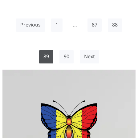
Previous
1
…
87
88
89
90
Next