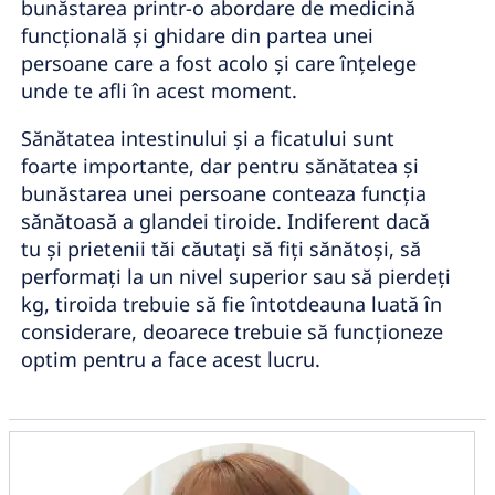
bunăstarea printr-o abordare de medicină
funcțională și ghidare din partea unei
persoane care a fost acolo și care înțelege
unde te afli în acest moment.
Sănătatea intestinului și a ficatului sunt
foarte importante, dar pentru sănătatea și
bunăstarea unei persoane conteaza funcția
sănătoasă a glandei tiroide. Indiferent dacă
tu și prietenii tăi căutați să fiți sănătoși, să
performați la un nivel superior sau să pierdeți
kg, tiroida trebuie să fie întotdeauna luată în
considerare, deoarece trebuie să funcționeze
optim pentru a face acest lucru.