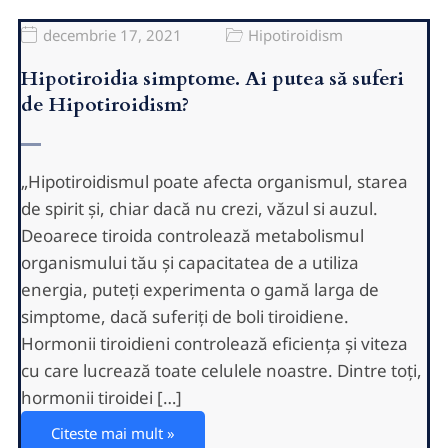
decembrie 17, 2021
Hipotiroidism
Hipotiroidia simptome. Ai putea să suferi
de Hipotiroidism?
„Hipotiroidismul poate afecta organismul, starea
de spirit și, chiar dacă nu crezi, văzul si auzul.
Deoarece tiroida controlează metabolismul
organismului tău și capacitatea de a utiliza
energia, puteți experimenta o gamă larga de
simptome, dacă suferiți de boli tiroidiene.
Hormonii tiroidieni controlează eficiența și viteza
cu care lucrează toate celulele noastre. Dintre toți,
hormonii tiroidei […]
Citeste mai mult »