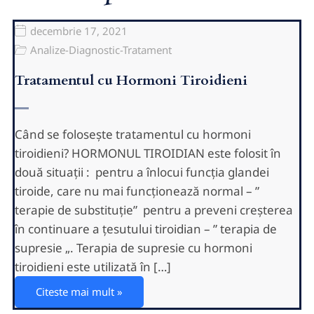
decembrie 17, 2021
Analize-Diagnostic-Tratament
Tratamentul cu Hormoni Tiroidieni
Când se folosește tratamentul cu hormoni
tiroidieni? HORMONUL TIROIDIAN este folosit în
două situații : pentru a înlocui funcția glandei
tiroide, care nu mai funcționează normal – ”
terapie de substituție” pentru a preveni creșterea
în continuare a țesutului tiroidian – ” terapia de
supresie „. Terapia de supresie cu hormoni
tiroidieni este utilizată în […]
Citeste mai mult »