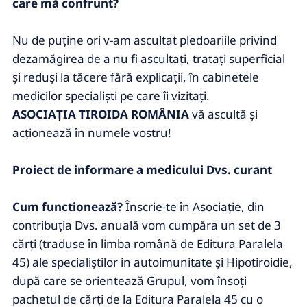
care mă confrunt?
Nu de puţine ori v-am ascultat pledoariile privind
dezamăgirea de a nu fi ascultaţi, trataţi superficial
şi reduşi la tăcere fără explicaţii, în cabinetele
medicilor specialişti pe care îi vizitaţi.
ASOCIAŢIA TIROIDA ROMÂNIA
vă ascultă şi
acţionează în numele vostru!
Proiect de informare a medicului Dvs. curant
Cum functionează?
Înscrie-te în Asociaţie, din
contribuţia Dvs. anuală vom cumpăra un set de 3
cărţi (traduse în limba română de Editura Paralela
45) ale specialiştilor in autoimunitate şi Hipotiroidie,
după care se orientează Grupul, vom însoţi
pachetul de cărţi de la Editura Paralela 45 cu o