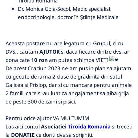
Tiroida România
Dr. Monica Goia-Socol, Medic specialist
endocrinologie, doctor în Științe Medicale
Aceasta postare nu are legatura cu Grupul, ci cu
DVS.. cautam
AJUTOR
si daca fiecare dintre dvs. ar
dona cate
10 ron
am putea schimba VIEȚI
De acest Craciun 2023 ne-am pus in plan sa ajutam
cu gecute de iarna 2 clase de gradinita din satul
Galicea si Prislop, dar si cu mancare pentru animale
2 familii care si-au luat ca angajament sa aiba grija
de peste 300 de caini si pisici.
Pentru orice ajutor VA MULTUMIM
Las aici contul
Asociatiei
Tiroida Romania
si treceti
la
DONATIE
ce doriti dvs sa sprijiniti.