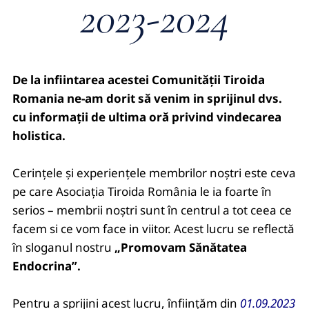
2023-2024
De la infiintarea acestei Comunității Tiroida
Romania ne-am dorit să venim in sprijinul dvs.
cu informații de ultima oră privind vindecarea
holistica.
Cerințele și experiențele membrilor noștri este ceva
pe care Asociația Tiroida România le ia foarte în
serios – membrii noștri sunt în centrul a tot ceea ce
facem si ce vom face in viitor. Acest lucru se reflectă
în sloganul nostru
„Promovam Sănătatea
Endocrina”.
Pentru a sprijini acest lucru, înființăm din
01.09.2023