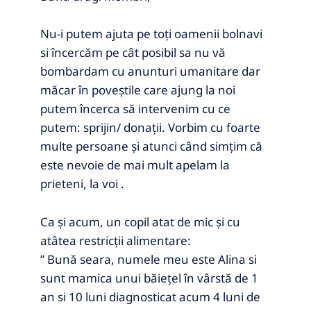
Nu-i putem ajuta pe toţi oamenii bolnavi
si încercăm pe cât posibil sa nu vă
bombardam cu anunturi umanitare dar
măcar în poveştile care ajung la noi
putem încerca să intervenim cu ce
putem: sprijin/ donaţii. Vorbim cu foarte
multe persoane și atunci când simțim că
este nevoie de mai mult apelam la
prieteni, la voi .
Ca și acum, un copil atat de mic și cu
atâtea restricții alimentare:
” Bună seara, numele meu este Alina si
sunt mamica unui băiețel în vârstă de 1
an si 10 luni diagnosticat acum 4 luni de