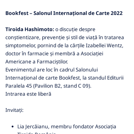
Bookfest – Salonul Internațional de Carte 2022
Tiroida Hashimoto:
o discuție despre
conștientizare, prevenție și stil de viață în tratarea
simptomelor, pornind de la cărțile Izabellei Wentz,
doctor în farmacie şi membră a Asociaţiei
Americane a Farmaciştilor.
Evenimentul are loc în cadrul Salonului
Internațional de carte Bookfest, la standul Editurii
Paralela 45 (Pavilion B2, stand C 09).
Intrarea este liberă
Invitaţi:
Lia Jercăianu, membru fondator Asociația