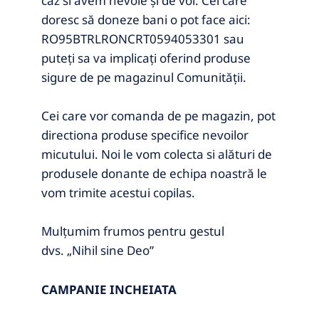
caz si avem nevoie și de voi. Cei care
doresc să doneze bani o pot face aici:
RO95BTRLRONCRT0594053301 sau
puteți sa va implicați oferind produse
sigure de pe magazinul Comunității.
Cei care vor comanda de pe magazin, pot
directiona produse specifice nevoilor
micutului. Noi le vom colecta si alături de
produsele donante de echipa noastră le
vom trimite acestui copilas.
Mulțumim frumos pentru gestul
dvs.
„Nihil sine Deo”
CAMPANIE INCHEIATA