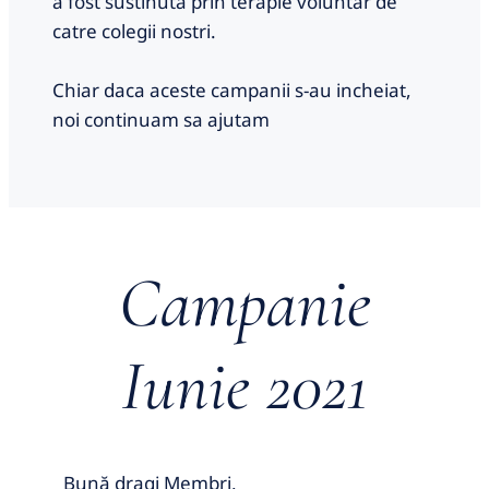
a fost sustinuta prin terapie voluntar de
catre colegii nostri.
Chiar daca aceste campanii s-au incheiat,
noi continuam sa ajutam
Campanie
Iunie 2021
Bună dragi Membri,