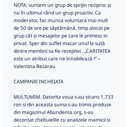
NOTA: suntem un grup de sprijin reciproc și
nu în ultimul rând un grup proactiv. Ca
moderator, fac munca voluntara mai mult
de 50 de ore pe săptămână, timp alocat pe
grup cât și mesajelor pe care le primesc in
privat. Sper din suflet macar unul la sută
dintre membrii sa fie receptivi . „CARITATEA
este un atribut care ne înnobilează !” –
Valentina Bezarau
CAMPANIE INCHEIATA
MULTUMIM. Datorita voua s-au strans 1.733
ron si din aceasta suma s-au trimis produse
din magazinul Abundenta.org, s-au
decontat cheltuielile cu analizele mamicii si