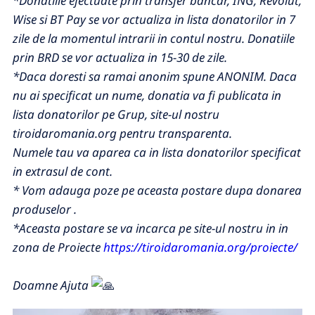
*Donatiile efectuate prin transfer bancar, ING, Revolut,
Wise si BT Pay se vor actualiza in lista donatorilor in 7
zile de la momentul intrarii in contul nostru. Donatiile
prin BRD se vor actualiza in 15-30 de zile.
*Daca doresti sa ramai anonim spune ANONIM. Daca
nu ai specificat un nume, donatia va fi publicata in
lista donatorilor pe Grup, site-ul nostru
tiroidaromania.org pentru transparenta.
Numele tau va aparea ca in lista donatorilor specificat
in extrasul de cont.
*
Vom adauga poze pe aceasta postare dupa donarea
produselor .
*Aceasta postare se va incarca pe site-ul nostru in in
zona de Proiecte
https://tiroidaromania.org/proiecte/
Doamne Ajuta