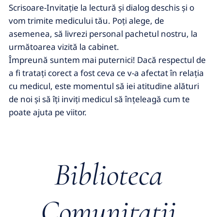
Scrisoare-Invitaţie la lectură şi dialog deschis şi o
vom trimite medicului tău. Poţi alege, de
asemenea, să livrezi personal pachetul nostru, la
următoarea vizită la cabinet.
Împreună suntem mai puternici! Dacă respectul de
a fi trataţi corect a fost ceva ce v-a afectat în relaţia
cu medicul, este momentul să iei atitudine alături
de noi şi să îţi inviţi medicul să înţeleagă cum te
poate ajuta pe viitor.
Biblioteca
Comunitatii