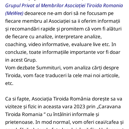
Grupul Privat al Membrilor Asociației Tiroida Romania
(MeWee)
deoarece ne-am dori să ne focusam pe
fiecare membru al Asociației sa ii oferim informații
și recomandări rapide și promitem că vom fi alături
de fiecare cu analize, interpretare analize,
coaching, video informative, evaluare live etc. In
concluzie, toate informațiile importante vor fi doar
in acest Grup.
Vom dezbate Summituri, vom analiza cărți despre
Tiroida, vom face traduceri la cele mai noi articole,
etc.
Ca si fapte, Asociația Tiroida România dorește sa va
viziteze și fizic in aceasta vara 2023 prin „Caravana
Tiroida Romania ” cu întâlniri informale și
prietenoase.
In mod normal, vom oferi ceai/cafea și