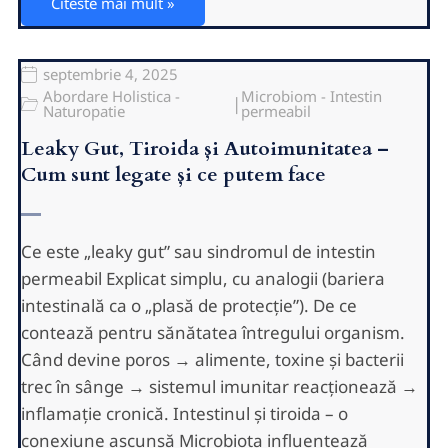
Citeste mai mult »
septembrie 4, 2025
Abordare Holistica -
Microbiom - Intestin
|
Naturopatie
permeabil
Leaky Gut, Tiroida și Autoimunitatea –
Cum sunt legate și ce putem face
Ce este „leaky gut” sau sindromul de intestin
permeabil Explicat simplu, cu analogii (bariera
intestinală ca o „plasă de protecție”). De ce
contează pentru sănătatea întregului organism.
Când devine poros → alimente, toxine și bacterii
trec în sânge → sistemul imunitar reacționează →
inflamație cronică. Intestinul și tiroida – o
conexiune ascunsă Microbiota influențează