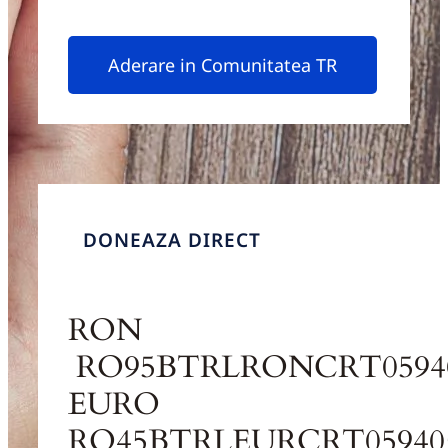
Aderare in Comunitatea TR
DONEAZA DIRECT
RON
RO95BTRLRONCRT05940
EURO
RO45BTRLEURCRT05940