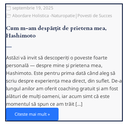
septembrie 19, 2025
|
Abordare Holistica -Naturopatie
Povesti de Succes
Cum m-am despărțit de prietena mea,
Hashimoto
Astăzi vă invit să descoperiți o poveste foarte
personală — despre mine și prietena mea,
Hashimoto. Este pentru prima dată când aleg să
scriu despre experiența mea direct, din suflet. De-a
lungul anilor am oferit coaching gratuit și am fost
alături de mulți oameni, iar acum simt că este
momentul să spun ce am trăit […]
Citeste mai mult »