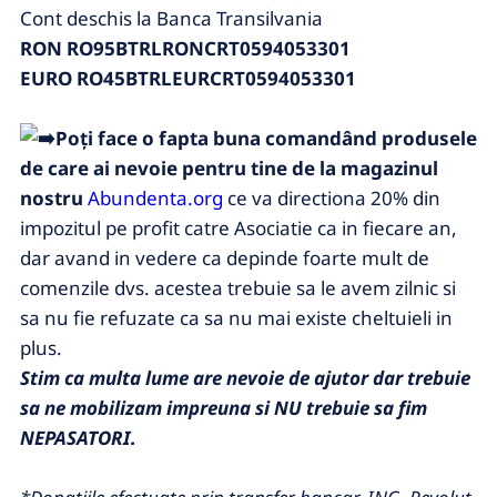
Cont deschis la Banca Transilvania
RON RO95BTRLRONCRT0594053301
EURO RO45BTRLEURCRT0594053301
Poți face o fapta buna comandând produsele
de care ai nevoie pentru tine de la magazinul
nostru
Abundenta.org
ce va directiona 20% din
impozitul pe profit catre Asociatie ca in fiecare an,
dar avand in vedere ca depinde foarte mult de
comenzile dvs. acestea trebuie sa le avem zilnic si
sa nu fie refuzate ca sa nu mai existe cheltuieli in
plus.
Stim ca multa lume are nevoie de ajutor dar trebuie
sa ne mobilizam impreuna si NU trebuie sa fim
NEPASATORI.