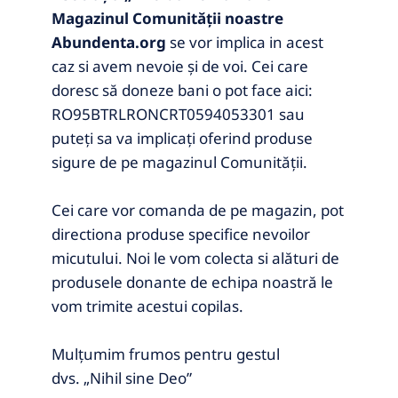
Magazinul Comunității noastre
Abundenta.org
se vor implica in acest
caz si avem nevoie și de voi. Cei care
doresc să doneze bani o pot face aici:
RO95BTRLRONCRT0594053301 sau
puteți sa va implicați oferind produse
sigure de pe magazinul Comunității.
Cei care vor comanda de pe magazin, pot
directiona produse specifice nevoilor
micutului. Noi le vom colecta si alături de
produsele donante de echipa noastră le
vom trimite acestui copilas.
Mulțumim frumos pentru gestul
dvs.
„Nihil sine Deo”