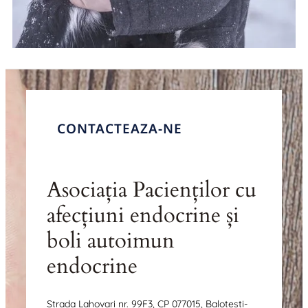
CONTACTEAZA-NE
Asociația Pacienților cu
afecțiuni endocrine și
boli autoimun
endocrine
Strada Lahovari nr. 99F3, CP 077015, Balotesti-