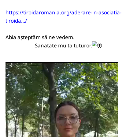
https://tiroidaromania.org/aderare-in-asociatia-
tiroida…/
Abia așteptăm să ne vedem.
Sanatate multa tuturor,