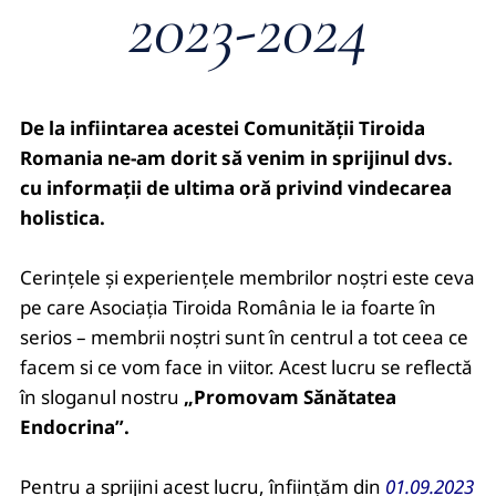
2023-2024
De la infiintarea acestei Comunității Tiroida
Romania ne-am dorit să venim in sprijinul dvs.
cu informații de ultima oră privind vindecarea
holistica.
Cerințele și experiențele membrilor noștri este ceva
pe care Asociația Tiroida România le ia foarte în
serios – membrii noștri sunt în centrul a tot ceea ce
facem si ce vom face in viitor. Acest lucru se reflectă
în sloganul nostru
„Promovam Sănătatea
Endocrina”.
Pentru a sprijini acest lucru, înființăm din
01.09.2023