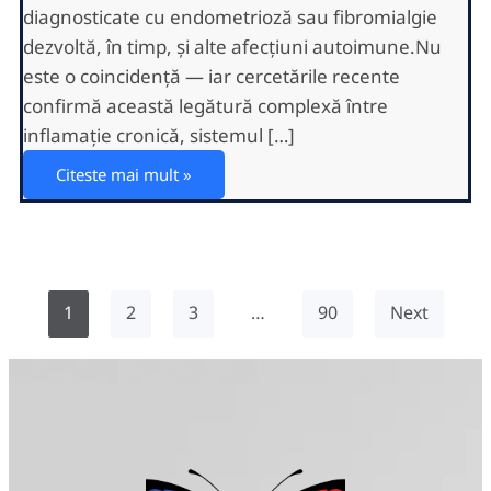
diagnosticate cu endometrioză sau fibromialgie
dezvoltă, în timp, și alte afecțiuni autoimune.Nu
este o coincidență — iar cercetările recente
confirmă această legătură complexă între
inflamație cronică, sistemul […]
Citeste mai mult »
1
2
3
…
90
Next