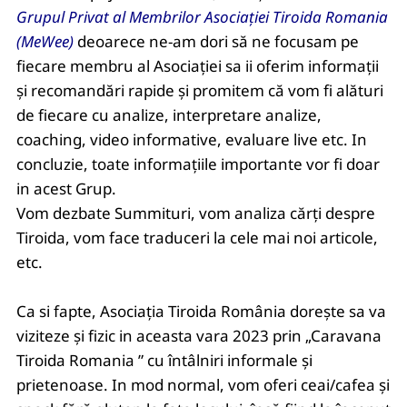
Grupul Privat al Membrilor Asociației Tiroida Romania
(MeWee)
deoarece ne-am dori să ne focusam pe
fiecare membru al Asociației sa ii oferim informații
și recomandări rapide și promitem că vom fi alături
de fiecare cu analize, interpretare analize,
coaching, video informative, evaluare live etc. In
concluzie, toate informațiile importante vor fi doar
in acest Grup.
Vom dezbate Summituri, vom analiza cărți despre
Tiroida, vom face traduceri la cele mai noi articole,
etc.
Ca si fapte, Asociația Tiroida România dorește sa va
viziteze și fizic in aceasta vara 2023 prin „Caravana
Tiroida Romania ” cu întâlniri informale și
prietenoase.
In mod normal, vom oferi ceai/cafea și