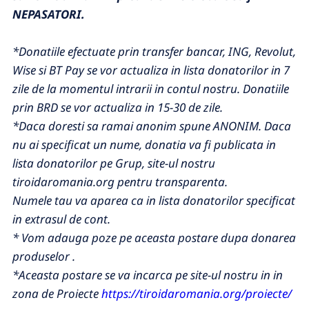
NEPASATORI.
*Donatiile efectuate prin transfer bancar, ING, Revolut,
Wise si BT Pay se vor actualiza in lista donatorilor in 7
zile de la momentul intrarii in contul nostru. Donatiile
prin BRD se vor actualiza in 15-30 de zile.
*Daca doresti sa ramai anonim spune ANONIM. Daca
nu ai specificat un nume, donatia va fi publicata in
lista donatorilor pe Grup, site-ul nostru
tiroidaromania.org pentru transparenta.
Numele tau va aparea ca in lista donatorilor specificat
in extrasul de cont.
*
Vom adauga poze pe aceasta postare dupa donarea
produselor .
*Aceasta postare se va incarca pe site-ul nostru in in
zona de Proiecte
https://tiroidaromania.org/proiecte/