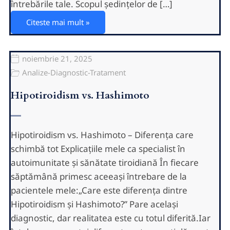
întrebările tale. Scopul ședințelor de […]
Citeste mai mult »
noiembrie 21, 2025
Analize-Diagnostic-Tratament
Hipotiroidism vs. Hashimoto
Hipotiroidism vs. Hashimoto – Diferența care
schimbă tot Explicațiile mele ca specialist în
autoimunitate și sănătate tiroidiană În fiecare
săptămână primesc aceeași întrebare de la
pacientele mele:„Care este diferența dintre
Hipotiroidism și Hashimoto?” Pare același
diagnostic, dar realitatea este cu totul diferită.Iar