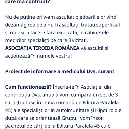
care mă confrunt?
Nu de puţine ori v-am ascultat pledoariile privind
dezamăgirea de a nu fi ascultaţi, trataţi superficial
şi reduşi la tăcere fără explicaţii, în cabinetele
medicilor specialişti pe care îi vizitaţi.
ASOCIAŢIA TIROIDA ROMÂNIA
vă ascultă şi
acţionează în numele vostru!
Proiect de informare a medicului Dvs. curant
Cum functionează?
Înscrie-te în Asociaţie, din
contribuţia Dvs. anuală vom cumpăra un set de 3
cărţi (traduse în limba română de Editura Paralela
45) ale specialiştilor in autoimunitate şi Hipotiroidie,
după care se orientează Grupul, vom însoţi
pachetul de cărţi de la Editura Paralela 45 cu o