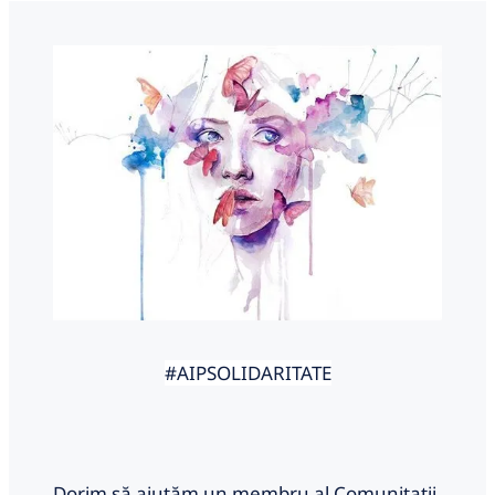
#AIPSOLIDARITATE
Dorim să ajutăm un membru al Comunitatii,