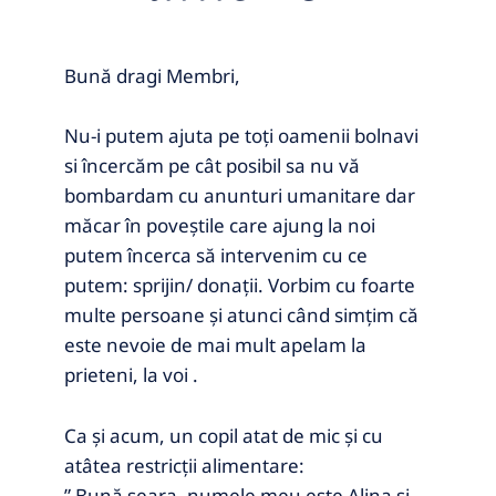
Bună dragi Membri,
Nu-i putem ajuta pe toţi oamenii bolnavi
si încercăm pe cât posibil sa nu vă
bombardam cu anunturi umanitare dar
măcar în poveştile care ajung la noi
putem încerca să intervenim cu ce
putem: sprijin/ donaţii. Vorbim cu foarte
multe persoane și atunci când simțim că
este nevoie de mai mult apelam la
prieteni, la voi .
Ca și acum, un copil atat de mic și cu
atâtea restricții alimentare:
” Bună seara, numele meu este Alina si