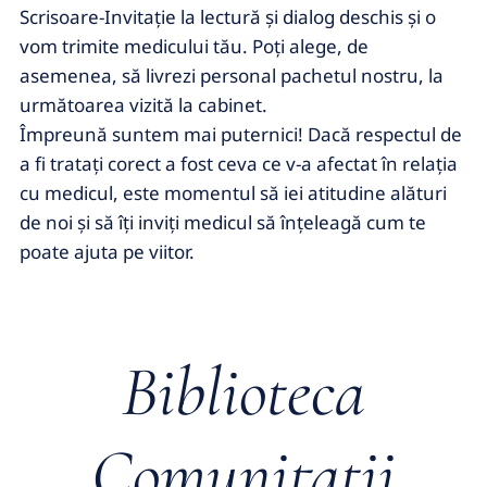
Scrisoare-Invitaţie la lectură şi dialog deschis şi o
vom trimite medicului tău. Poţi alege, de
asemenea, să livrezi personal pachetul nostru, la
următoarea vizită la cabinet.
Împreună suntem mai puternici! Dacă respectul de
a fi trataţi corect a fost ceva ce v-a afectat în relaţia
cu medicul, este momentul să iei atitudine alături
de noi şi să îţi inviţi medicul să înţeleagă cum te
poate ajuta pe viitor.
Biblioteca
Comunitatii