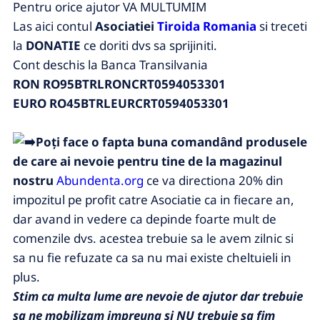
Pentru orice ajutor VA MULTUMIM
Las aici contul
Asociatiei
Tiroida Romania
si treceti
la
DONATIE
ce doriti dvs sa sprijiniti.
Cont deschis la Banca Transilvania
RON RO95BTRLRONCRT0594053301
EURO RO45BTRLEURCRT0594053301
Poți face o fapta buna comandând produsele
de care ai nevoie pentru tine de la magazinul
nostru
Abundenta.org
ce va directiona 20% din
impozitul pe profit catre Asociatie ca in fiecare an,
dar avand in vedere ca depinde foarte mult de
comenzile dvs. acestea trebuie sa le avem zilnic si
sa nu fie refuzate ca sa nu mai existe cheltuieli in
plus.
Stim ca multa lume are nevoie de ajutor dar trebuie
sa ne mobilizam impreuna si NU trebuie sa fim