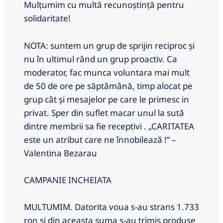
Mulțumim cu multă recunoștință pentru
solidaritate!
NOTA: suntem un grup de sprijin reciproc și
nu în ultimul rând un grup proactiv. Ca
moderator, fac munca voluntara mai mult
de 50 de ore pe săptămână, timp alocat pe
grup cât și mesajelor pe care le primesc in
privat. Sper din suflet macar unul la sută
dintre membrii sa fie receptivi . „CARITATEA
este un atribut care ne înnobilează !” –
Valentina Bezarau
CAMPANIE INCHEIATA
MULTUMIM. Datorita voua s-au strans 1.733
ron si din aceasta suma s-au trimis produse