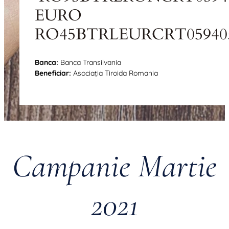
EURO
RO45BTRLEURCRT05940
Banca:
Banca Transilvania
Beneficiar:
Asociaţia Tiroida Romania
Campanie Martie
2021