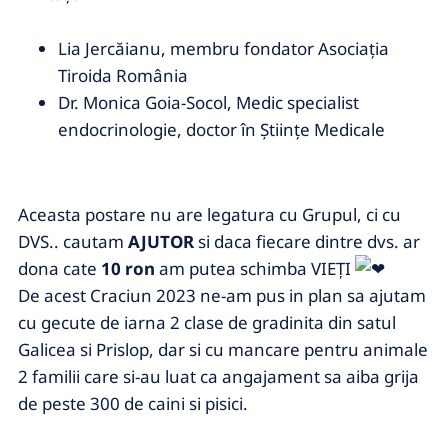
Lia Jercăianu, membru fondator Asociația
Tiroida România
Dr. Monica Goia-Socol, Medic specialist
endocrinologie, doctor în Științe Medicale
Aceasta postare nu are legatura cu Grupul, ci cu
DVS.. cautam
AJUTOR
si daca fiecare dintre dvs. ar
dona cate
10 ron
am putea schimba VIEȚI
De acest Craciun 2023 ne-am pus in plan sa ajutam
cu gecute de iarna 2 clase de gradinita din satul
Galicea si Prislop, dar si cu mancare pentru animale
2 familii care si-au luat ca angajament sa aiba grija
de peste 300 de caini si pisici.