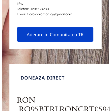
Ilfov
Telefon: 0758238280
Email: tioroidaromania@gmail.com
Aderare in Comunitatea TR
DONEAZA DIRECT
RON
RO95BTRLRONCRT05940