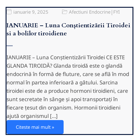
|
ianuarie 9, 2025
Afectiuni Endocrine
FYI
IANUARIE – Luna Conștientizării Tiroidei
si a bolilor tiroidiene
IANUARIE – Luna Conștientizării Tiroidei CE ESTE
GLANDA TIROIDĂ? Glanda tiroidă este o glandă
endocrină în formă de fluture, care se află în mod
normal în partea inferioară a gâtului. Sarcina
tiroidei este de a produce hormoni tiroidieni, care
sunt secretate în sânge și apoi transportați în
fiecare țesut din organism. Hormonii tiroidieni
ajută organismul […]
Citeste mai mult »