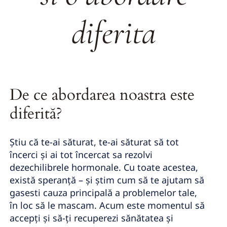
diferita
De ce abordarea noastra este
diferită?
Știu că te-ai săturat, te-ai săturat să tot
încerci și ai tot încercat sa rezolvi
dezechilibrele hormonale. Cu toate acestea,
există speranță – și știm cum să te ajutam să
gasesti cauza principală a problemelor tale,
în loc să le mascam. Acum este momentul să
accepți și să-ți recuperezi sănătatea și