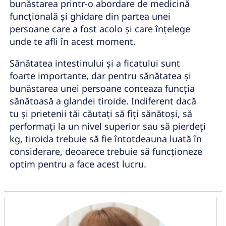
bunăstarea printr-o abordare de medicină
funcțională și ghidare din partea unei
persoane care a fost acolo și care înțelege
unde te afli în acest moment.
Sănătatea intestinului și a ficatului sunt
foarte importante, dar pentru sănătatea și
bunăstarea unei persoane conteaza funcția
sănătoasă a glandei tiroide. Indiferent dacă
tu și prietenii tăi căutați să fiți sănătoși, să
performați la un nivel superior sau să pierdeți
kg, tiroida trebuie să fie întotdeauna luată în
considerare, deoarece trebuie să funcționeze
optim pentru a face acest lucru.