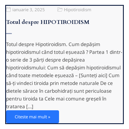
ianuarie 3, 2025
Hipotiroidism
Totul despre HIPOTIROIDISM
Totul despre Hipotiroidism. Cum depășim
hipotiroidismul când totul eșuează ? Partea 1 dintr-
o serie de 3 părți despre depășirea
hipotiroidismului: Cum să depășim hipotiroidismul
când toate metodele eșuează – [Sunteți aici] Cum
să-ți vindeci tiroida prin metode naturale De ce
dietele sărace în carbohidrați sunt periculoase
pentru tiroida ta Cele mai comune greșeli în
tratarea […]
Citeste mai mult »