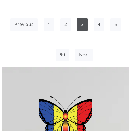
Previous
1
2
3
4
5
…
90
Next