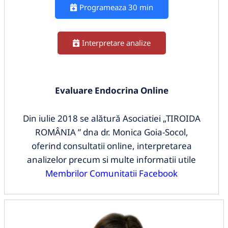
Programeaza 30 min
Interpretare analize
Evaluare Endocrina Online
Din iulie 2018 se alătură Asociatiei „TIROIDA
ROMÂNIA ” dna dr. Monica Goia-Socol,
oferind consultatii online, interpretarea
analizelor precum si multe informatii utile
Membrilor Comunitatii Facebook