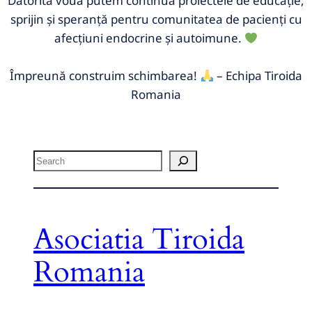
Datorită vouă putem continua proiectele de educație,
sprijin și speranță pentru comunitatea de pacienți cu
afecțiuni endocrine și autoimune.
Împreună construim schimbarea!
– Echipa Tiroida
Romania
Asociatia Tiroida
Romania