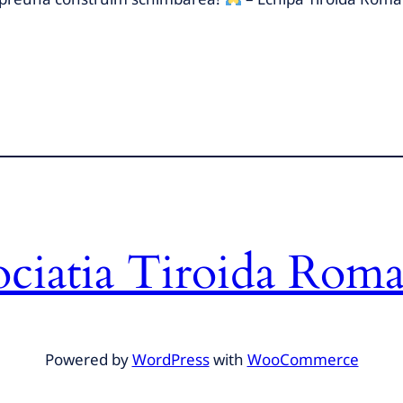
ociatia Tiroida Roma
Powered by
WordPress
with
WooCommerce