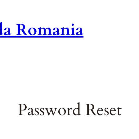
ida Romania
Password Reset