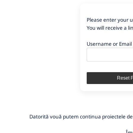
Please enter your 
You will receive a l
Username or Email
Datorită vouă putem continua proiectele de 
Îm