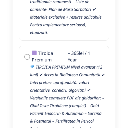
traditionale romanesti – Liste de
alimente- Plan de Masa Sarbatori ✔
Materiale exclusive + resurse aplicabile
Pentru implementare serioasă,
etapizată.
Tiroida
–
365
lei
/
1
Premium
Year
TIROIDA PREMIUM Nivel avansat (12
luni) ✔ Acces la Biblioteca Comunitatii ✔
Interpretare aprofundată: valori
orientative, corelări, algoritmi ✔
Versiunile complete PDF ale ghidurilor: –
Ghid Teste Tiroidiene (complet) – Ghid
Pacient Endocrin & Autoimun – Sarcină
& Postnatal – Fertilitatea în Pericol