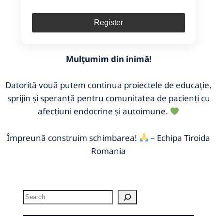
Mulțumim din inimă!
Datorită vouă putem continua proiectele de educație,
sprijin și speranță pentru comunitatea de pacienți cu
afecțiuni endocrine și autoimune.
Împreună construim schimbarea!
– Echipa Tiroida
Romania