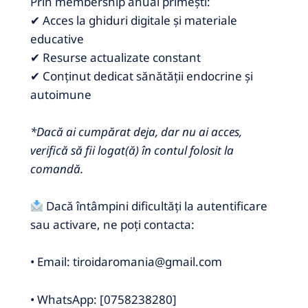
Prin membership anual primești:
✔ Acces la ghiduri digitale și materiale
educative
✔ Resurse actualizate constant
✔ Conținut dedicat sănătății endocrine și
autoimune
*Dacă ai cumpărat deja, dar nu ai acces,
verifică să fii logat(ă) în contul folosit la
comandă.
Dacă întâmpini dificultăți la autentificare
sau activare, ne poți contacta:
• Email: tiroidaromania@gmail.com
• WhatsApp: [0758238280]