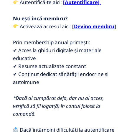
Autentifică-te aici:
[Autentificare]
Nu ești încă membru?
Activează accesul aici:
[
Devino membru
]
Prin membership anual primești:
✔ Acces la ghiduri digitale și materiale
educative
✔ Resurse actualizate constant
✔ Conținut dedicat sănătății endocrine și
autoimune
*Dacă ai cumpărat deja, dar nu ai acces,
verifică să fii logat(ă) în contul folosit la
comandă.
Dacă întâmpini dificultăți la autentificare