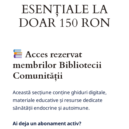
ESENȚIALE LA
DOAR 150 RON
Acces rezervat
membrilor Bibliotecii
Comunității
Această secțiune conține ghiduri digitale,
materiale educative și resurse dedicate
sănătății endocrine și autoimune.
Ai deja un abonament activ?