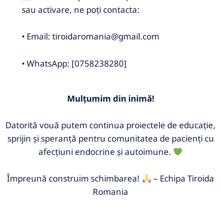
sau activare, ne poți contacta:
• Email: tiroidaromania@gmail.com
• WhatsApp: [0758238280]
Mulțumim din inimă!
Datorită vouă putem continua proiectele de educație,
sprijin și speranță pentru comunitatea de pacienți cu
afecțiuni endocrine și autoimune.
Împreună construim schimbarea!
– Echipa Tiroida
Romania