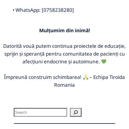
• WhatsApp: [0758238280]
Mulțumim din inimă!
Datorită vouă putem continua proiectele de educație,
sprijin și speranță pentru comunitatea de pacienți cu
afecțiuni endocrine și autoimune.
Împreună construim schimbarea!
– Echipa Tiroida
Romania