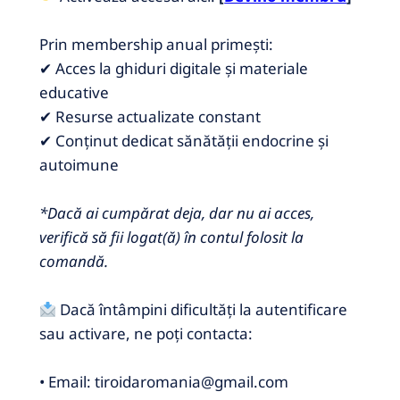
Prin membership anual primești:
✔ Acces la ghiduri digitale și materiale
educative
✔ Resurse actualizate constant
✔ Conținut dedicat sănătății endocrine și
autoimune
*Dacă ai cumpărat deja, dar nu ai acces,
verifică să fii logat(ă) în contul folosit la
comandă.
Dacă întâmpini dificultăți la autentificare
sau activare, ne poți contacta:
• Email: tiroidaromania@gmail.com