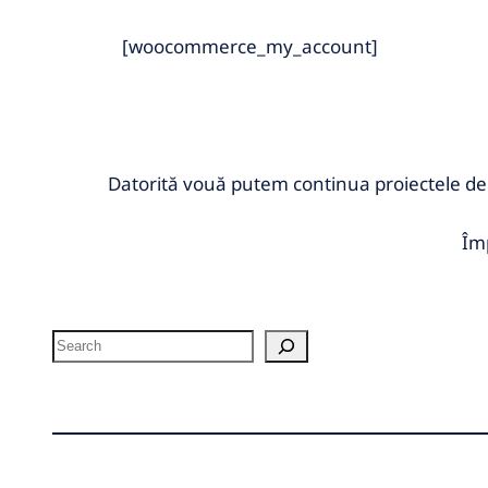
[woocommerce_my_account]
Datorită vouă putem continua proiectele de 
Îm