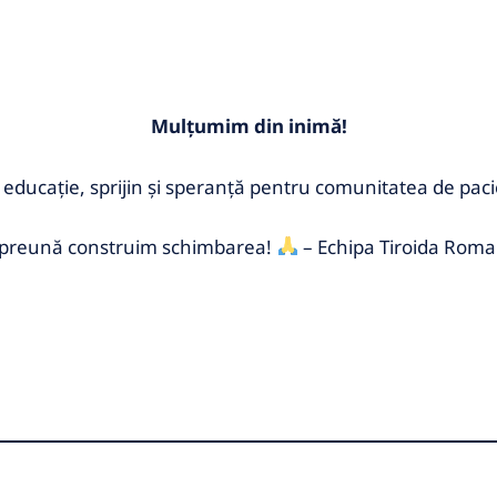
Mulțumim din inimă!
educație, sprijin și speranță pentru comunitatea de paci
preună construim schimbarea!
– Echipa Tiroida Roma